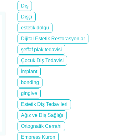
Diş
Dişçi
estetik dolgu
Dijital Estetik Restorasyonlar
şeffaf plak tedavisi
Çocuk Diş Tedavisi
İmplant
bonding
gingive
Estetik Diş Tedavileri
Ağız ve Diş Sağlığı
Ortognatik Cerrahi
Empress Kuron