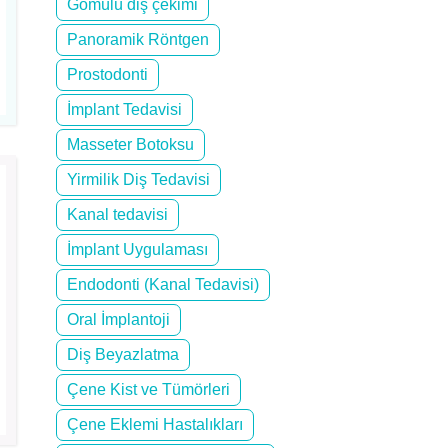
Gömülü diş çekimi
Panoramik Röntgen
Prostodonti
İmplant Tedavisi
Masseter Botoksu
Yirmilik Diş Tedavisi
Kanal tedavisi
İmplant Uygulaması
Endodonti (Kanal Tedavisi)
Oral İmplantoji
Diş Beyazlatma
Çene Kist ve Tümörleri
Çene Eklemi Hastalıkları