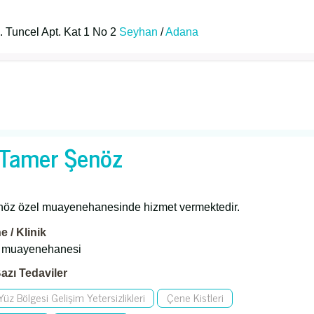
. Tuncel Apt. Kat 1 No 2
Seyhan
/
Adana
. Tamer Şenöz
nöz özel muayenehanesinde hizmet vermektedir.
 / Klinik
 muayenehanesi
azı Tedaviler
üz Bölgesi Gelişim Yetersizlikleri
Çene Kistleri