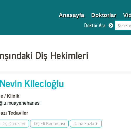
Anasayfa
Doktorlar
Vi
Doktor Ara
nşındaki Diş Hekimleri
 Nevin Kilecioğlu
 / Klinik
oğlu muayenehanesi
azı Tedaviler
Diş Çürükleri
Diş Eti Kanaması
Daha Fazla