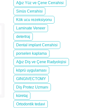
Ağız Yüz ve Çene Cerrahisi
Sinüs Cerrahisi
Kök ucu rezeksiyonu
Laminate Veneer
detertraj
Dental implant Cerrahisi
porselen kaplama
Ağız Diş ve Çene Radyolojisi
köprü uygulaması
GINGIVECTOMY
Diş Protez Uzmanı
küretaj
Ortodontik tedavi