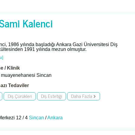
 Sami Kalenci
ci, 1986 yılında başladığı Ankara Gazi Üniversitesi Diş
ültesinden 1991 yılında mezun olmuştur.
u]
 / Klinik
i muayenehanesi Sincan
azı Tedaviler
Diş Çürükleri
Diş Estetiği
Daha Fazla
Merkezi 12 / 4
Sincan
/
Ankara