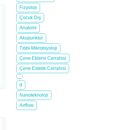
Fizyoloji
Çocuk Diş
Anatomi
Akupunktur
Tıbbi Mikrobiyoloji
Çene Eklemi Cerrahisi
Çene Estetik Cerrahisi
d
Nanoteknoloji
Airflow