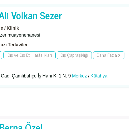
 Ali Volkan Sezer
 / Klinik
ezer muayenehanesi
azı Tedaviler
Diş ve Diş Eti Hastalıkları
Diş Çapraşıklığı
Daha Fazla
Cad. Çamlıbahçe İş Hanı K. 1 N. 9
Merkez
/
Kütahya
 Berna Özel