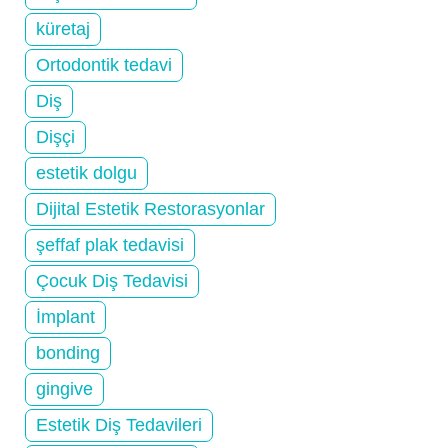
küretaj
Ortodontik tedavi
Diş
Dişçi
estetik dolgu
Dijital Estetik Restorasyonlar
şeffaf plak tedavisi
Çocuk Diş Tedavisi
İmplant
bonding
gingive
Estetik Diş Tedavileri