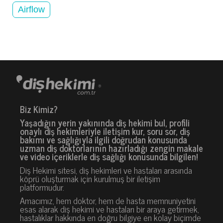
Airflow
Biz Kimiz?
Yaşadığın yerin yakınında diş hekimi bul, profili
onaylı diş hekimleriyle iletişim kur, soru sor, diş
bakımı ve sağlığıyla ilgili doğrudan konusunda
uzman diş doktorlarının hazırladığı zengin makale
ve video içeriklerle diş sağlığı konusunda bilgilen!
Diş Hekimi sitesi, diş hekimleri ve hastaları arasında
köprü oluşturmak için kurulmuş bir iletişim
platformudur.
Amacımız, hem doktor, hem de hasta memnuniyetini
esas alarak diş hekimi ve hastaları bir araya getirmek,
hastalıklar hakkında en doğru bilgiye en kolay biçimde