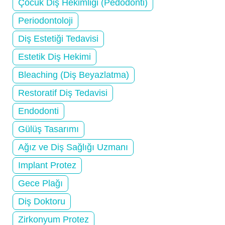
Çocuk Diş Hekimliği (Pedodonti)
Periodontoloji
Diş Estetiği Tedavisi
Estetik Diş Hekimi
Bleaching (Diş Beyazlatma)
Restoratif Diş Tedavisi
Endodonti
Gülüş Tasarımı
Ağız ve Diş Sağlığı Uzmanı
Implant Protez
Gece Plağı
Diş Doktoru
Zirkonyum Protez