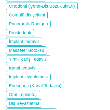
Ortodonti (Çene-Diş Bozuklukları)
Gömülü diş çekimi
Panoramik Röntgen
Prostodonti
İmplant Tedavisi
Masseter Botoksu
Yirmilik Diş Tedavisi
Kanal tedavisi
İmplant Uygulaması
Endodonti (Kanal Tedavisi)
Oral İmplantoji
Diş Beyazlatma