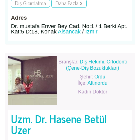
Diş Gıcırdatma
Daha Fazla
Adres
Dr. mustafa Enver Bey Cad. No:1 / 1 Berki Apt.
Kat:5 D:18, Konak
Alsancak
/
İzmir
Branşlar:
Diş Hekimi
,
Ortodonti
(Çene-Diş Bozuklukları)
Şehir:
Ordu
İlçe:
Altınordu
Kadın Doktor
Uzm. Dr. Hasene Betül
Uzer