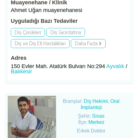
Muayenehane / Klinik
Ahmet Uğan muayenehanesi
Uyguladığı Bazı Tedaviler
Diş Çürükleri
Diş Gıcırdatma
Diş ve Diş Eti Hastalıkları
Daha Fazla
Adres
150 Evler Mah. Atatürk Bulvarı No:294
Ayvalık
/
Balıkesir
Branşlar:
Diş Hekimi
,
Oral
İmplantoji
Şehir:
Sivas
İlçe:
Merkez
Erkek Doktor