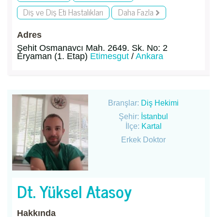
Diş ve Diş Eti Hastalıkları
Daha Fazla
Adres
Şehit Osmanavcı Mah. 2649. Sk. No: 2
Eryaman (1. Etap)
Etimesgut
/
Ankara
Branşlar:
Diş Hekimi
Şehir:
İstanbul
İlçe:
Kartal
Erkek Doktor
Dt. Yüksel Atasoy
Hakkında