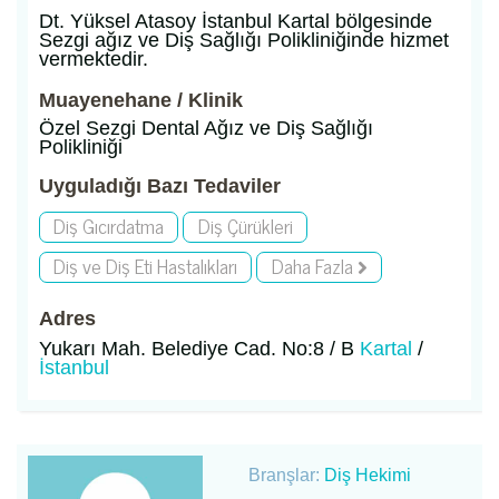
Dt. Yüksel Atasoy İstanbul Kartal bölgesinde
Sezgi ağız ve Diş Sağlığı Polikliniğinde hizmet
vermektedir.
Muayenehane / Klinik
Özel Sezgi Dental Ağız ve Diş Sağlığı
Polikliniği
Uyguladığı Bazı Tedaviler
Diş Gıcırdatma
Diş Çürükleri
Diş ve Diş Eti Hastalıkları
Daha Fazla
Adres
Yukarı Mah. Belediye Cad. No:8 / B
Kartal
/
İstanbul
Branşlar:
Diş Hekimi