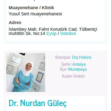
Muayenehane / Klinik
Yusuf Sert muayenehanesi
Adres
İslambey Mah. Fahri Korutürk Cad. Tülbentçi
muhittin Sk. No:14
Eyüp
/
İstanbul
Branşlar:
Diş Hekimi
Şehir:
Antalya
İlçe:
Muratpaşa
Kadın Doktor
Dr. Nurdan Güleç