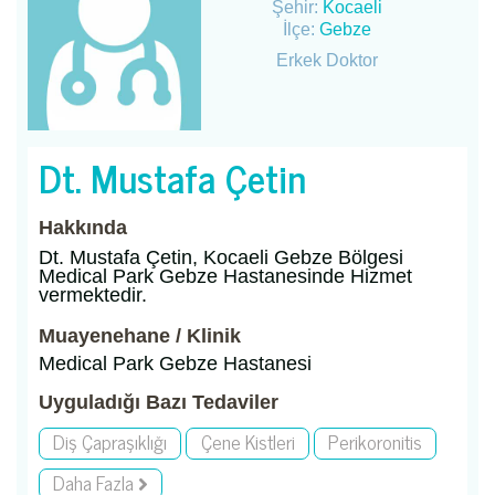
Şehir:
Kocaeli
İlçe:
Gebze
Erkek Doktor
Dt. Mustafa Çetin
Hakkında
Dt. Mustafa Çetin, Kocaeli Gebze Bölgesi
Medical Park Gebze Hastanesinde Hizmet
vermektedir.
Muayenehane / Klinik
Medical Park Gebze Hastanesi
Uyguladığı Bazı Tedaviler
Diş Çapraşıklığı
Çene Kistleri
Perikoronitis
Daha Fazla