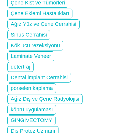
Çene Kist ve Tümörleri
Çene Eklemi Hastalıkları
Ağız Yüz ve Çene Cerrahisi
Sinüs Cerrahisi
Kök ucu rezeksiyonu
Laminate Veneer
detertraj
Dental implant Cerrahisi
porselen kaplama
Ağız Diş ve Çene Radyolojisi
köprü uygulaması
GINGIVECTOMY
Diş Protez Uzmanı