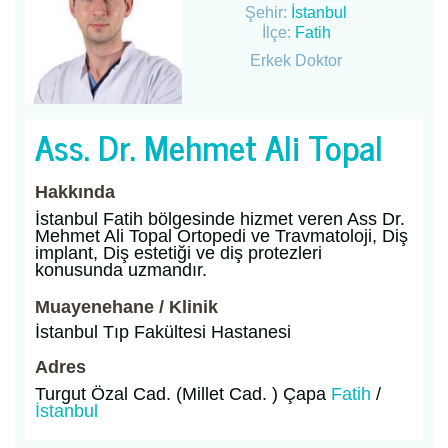
Şehir:
İstanbul
İlçe:
Fatih
Erkek Doktor
Ass. Dr. Mehmet Ali Topal
Hakkında
İstanbul Fatih bölgesinde hizmet veren Ass Dr.
Mehmet Ali Topal Ortopedi ve Travmatoloji, Diş
implant, Diş estetiği ve diş protezleri
konusunda uzmandır.
Muayenehane / Klinik
İstanbul Tıp Fakültesi Hastanesi
Adres
Turgut Özal Cad. (Millet Cad. ) Çapa
Fatih
/
İstanbul