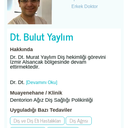
Erkek Doktor
Dt. Bulut Yaylım
Hakkında
Dr. Dt. Murat Yaylım Diş hekimliği görevini
İzmir Alsancak bölgesinde devam
ettirmektedir.
Dr. Dt.
[Devamını Oku]
Muayenehane / Klinik
Dentorion Ağız Diş Sağlığı Polikinliği
Uyguladığı Bazı Tedaviler
Diş ve Diş Eti Hastalıkları
Diş Ağrısı