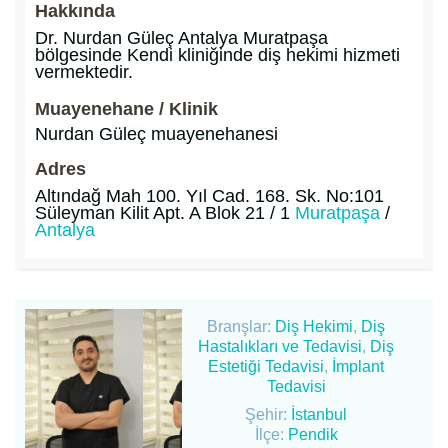
Hakkında
Dr. Nurdan Güleç Antalya Muratpaşa
bölgesinde Kendi kliniğinde diş hekimi hizmeti
vermektedir.
Muayenehane / Klinik
Nurdan Güleç muayenehanesi
Adres
Altındağ Mah 100. Yıl Cad. 168. Sk. No:101
Süleyman Kilit Apt. A Blok 21 / 1
Muratpaşa
/
Antalya
Branşlar:
Diş Hekimi
,
Diş
Hastalıkları ve Tedavisi
,
Diş
Estetiği Tedavisi
,
İmplant
Tedavisi
Şehir:
İstanbul
İlçe:
Pendik