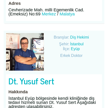
Adres
Cevherizade Mah. milli Egemenlik Cad.
(Emeksiz) No:69
Merkez
/
Malatya
Branşlar:
Diş Hekimi
Şehir:
İstanbul
İlçe:
Eyüp
Erkek Doktor
Dt. Yusuf Sert
Hakkında
İstanbul Eyüp bölgesinde kendi kliniğinde diş
tedavi hizmeti sunan Dt. Yusuf Sert Aşağıdaki
adresten ulaşabilirsiniz.