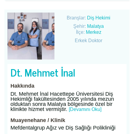
Branşlar:
Diş Hekimi
Şehir:
Malatya
İlçe:
Merkez
Erkek Doktor
Dt. Mehmet İnal
Hakkında
Dt. Mehmet İnal Hacettepe Üniversitesi Diş
Hekimliği fakültesinden 2005 yılında mezun
olduktan sonra Malatya bölgesinde özel bir
klinikte hizmet vermiştir.
[Devamını Oku]
Muayenehane / Klinik
Mefdentalgrup Ağız ve Diş Sağlığı Polikliniği