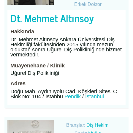
Erkek Doktor
Dt. Mehmet Altınsoy
Hakkında
Dr. Mehmet Altınsoy Ankara Üniversitesi Diş
Hekimliği fakültesinden 2015 yılında mezun
olduktan sonra Uğurel Diş Polikliniğinde hizmet
vermektedir.
Muayenehane / Klinik
Uğurel Diş Polikliniği
Adres
Doğu Mah. Aydınlıyolu Cad. Köşkleri Sitesi C
Blok No: 104 / İstanbu
Pendik
/
İstanbul
Branşlar:
Diş Hekimi