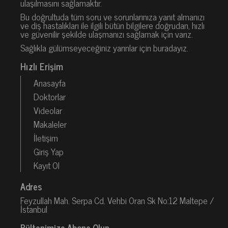
ulaşılmasını sağlamaktır.
Bu doğrultuda tüm soru ve sorunlarınıza yanıt almanızı
ve diş hastalıkları ile ilgili bütün bilgilere doğrudan, hızlı
ve güvenilir şekilde ulaşmanızı sağlamak için varız.
Sağlıkla gülümseyeceğiniz yarınlar için buradayız.
Hızlı Erişim
Anasayfa
Doktorlar
Videolar
Makaleler
İletişim
Giriş Yap
Kayıt Ol
Adres
Feyzullah Mah. Serpa Cd. Vehbi Oran Sk No:12 Maltepe /
İstanbul
Bültenimize Abone Olun