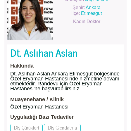
Şehir:
Ankara
İlçe:
Etimesgut
Kadın Doktor
Dt. Aslıhan Aslan
Hakkında
Dt. Aslıhan Aslan Ankara Etimesgut bölgesinde
Özel Eryaman Hastanesi'nde hizmetine devam
etmektedir. Randevu için Özel Eryaman
Hastanesi'ne başvurabilirsiniz.
Muayenehane / Klinik
Özel Eryaman Hastanesi
Uyguladığı Bazı Tedaviler
Diş Çürükleri
Diş Gıcırdatma