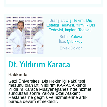
Branşlar:
Diş Hekimi
,
Diş
Estetiği Tedavisi
,
Yirmilik Diş
Tedavisi
,
İmplant Tedavisi
Şehir:
Yalova
İlçe:
Çiftlikköy
Erkek Doktor
Dt. Yıldırım Karaca
Hakkında
Gazi Üniversitesi Diş Hekimliği Fakültesi
mezunu olan Dt. Yıldırım KARACA kendi
Yıldırım Karaca Muayenehanesi'nde hizmet
sunduktan sonra Yalova Özel Atakent
Hastanesi'ne geçmiş ve hizmetlerine artık
burada devam etmektedir.