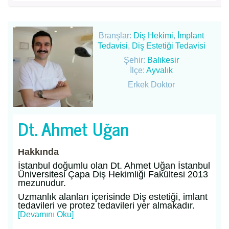
Branşlar:
Diş Hekimi
,
İmplant
Tedavisi
,
Diş Estetiği Tedavisi
Şehir:
Balıkesir
İlçe:
Ayvalık
Erkek Doktor
Dt. Ahmet Uğan
Hakkında
İstanbul doğumlu olan Dt. Ahmet Uğan İstanbul
Üniversitesi Çapa Diş Hekimliği Fakültesi 2013
mezunudur.
Uzmanlık alanları içerisinde Diş estetiği, imlant
tedavileri ve protez tedavileri yer almakadır.
[Devamını Oku]