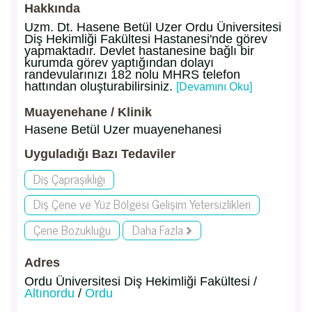
Hakkında
Uzm. Dt. Hasene Betül Uzer Ordu Üniversitesi
Diş Hekimliği Fakültesi Hastanesi'nde görev
yapmaktadır. Devlet hastanesine bağlı bir
kurumda görev yaptığından dolayı
randevularınızı 182 nolu MHRS telefon
hattından oluşturabilirsiniz.
[Devamını Oku]
Muayenehane / Klinik
Hasene Betül Uzer muayenehanesi
Uyguladığı Bazı Tedaviler
Diş Çapraşıklığı
Diş Çene ve Yüz Bölgesi Gelişim Yetersizlikleri
Çene Bozukluğu
Daha Fazla
Adres
Ordu Üniversitesi Diş Hekimliği Fakültesi /
Altınordu
/
Ordu