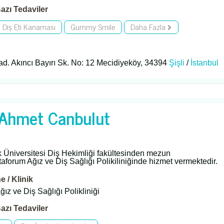
azı Tedaviler
Diş Eti Kanaması
Gummy Smile
Daha Fazla
d. Akıncı Bayırı Sk. No: 12 Mecidiyeköy, 34394
Şişli
/
İstanbul
. Ahmet Canbulut
 Üniversitesi Diş Hekimliği fakültesinden mezun
aforum Ağız ve Diş Sağlığı Polikiliniğinde hizmet vermektedir.
 / Klinik
ız ve Diş Sağlığı Polikliniği
azı Tedaviler