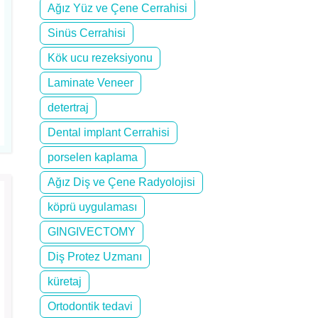
Ağız Yüz ve Çene Cerrahisi
Sinüs Cerrahisi
Kök ucu rezeksiyonu
Laminate Veneer
detertraj
Dental implant Cerrahisi
porselen kaplama
Ağız Diş ve Çene Radyolojisi
köprü uygulaması
GINGIVECTOMY
Diş Protez Uzmanı
küretaj
Ortodontik tedavi