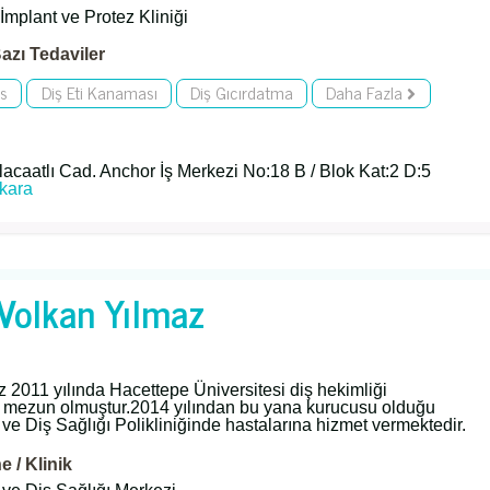
İmplant ve Protez Kliniği
azı Tedaviler
is
Diş Eti Kanaması
Diş Gıcırdatma
Daha Fazla
Alacaatlı Cad. Anchor İş Merkezi No:18 B / Blok Kat:2 D:5
kara
 Volkan Yılmaz
 2011 yılında Hacettepe Üniversitesi diş hekimliği
n mezun olmuştur.2014 yılından bu yana kurucusu olduğu
ve Diş Sağlığı Polikliniğinde hastalarına hizmet vermektedir.
 / Klinik