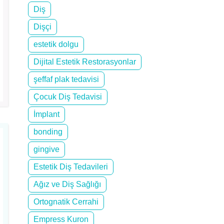
Diş
Dişçi
estetik dolgu
Dijital Estetik Restorasyonlar
şeffaf plak tedavisi
Çocuk Diş Tedavisi
İmplant
bonding
gingive
Estetik Diş Tedavileri
Ağız ve Diş Sağlığı
Ortognatik Cerrahi
Empress Kuron