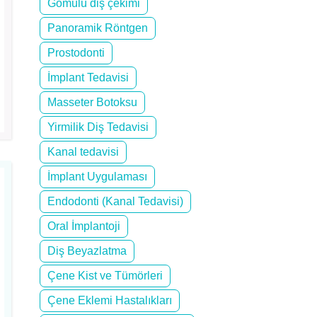
Gömülü diş çekimi
Panoramik Röntgen
Prostodonti
İmplant Tedavisi
Masseter Botoksu
Yirmilik Diş Tedavisi
Kanal tedavisi
İmplant Uygulaması
Endodonti (Kanal Tedavisi)
Oral İmplantoji
Diş Beyazlatma
Çene Kist ve Tümörleri
Çene Eklemi Hastalıkları