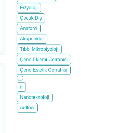
Fizyoloji
Çocuk Diş
Anatomi
Akupunktur
Tıbbi Mikrobiyoloji
Çene Eklemi Cerrahisi
Çene Estetik Cerrahisi
d
Nanoteknoloji
Airflow