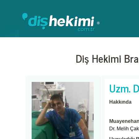
Diş Hekimi Bra
Uzm. D
Hakkında
Muayenehane
Dr. Melih Ça