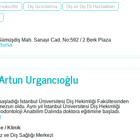
 mukozitis
Diş Gıcırdatma
Diş ve Diş Eti Hastalıkları
ümüşdiş Mah. Sanayi Cad. No:592 / 2 Berk Plaza
Bursa
. Artun Urgancıoğlu
başladığı İstanbul Üniversitesi Diş Hekimliği Fakültesinden
mezun oldu. Aynı yıl İstanbul Üniversitesi Diş Hekimliği
iodontoloji Anabilim Dalında doktora eğitimine başladı.
]
 / Klinik
z ve Diş Sağlığı Merkezi