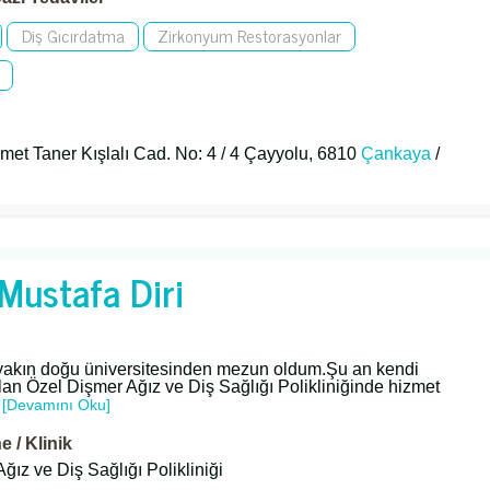
Diş Gıcırdatma
Zirkonyum Restorasyonlar
et Taner Kışlalı Cad. No: 4 / 4 Çayyolu, 6810
Çankaya
/
 Mustafa Diri
 yakın doğu üniversitesinden mezun oldum.Şu an kendi
olan Özel Dişmer Ağız ve Diş Sağlığı Polikliniğinde hizmet
.
[Devamını Oku]
 / Klinik
ğız ve Diş Sağlığı Polikliniği