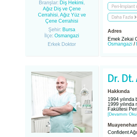
Branşlar:
Diş Hekimi
,
Peri-İmplant
Ağız Diş ve Çene
Cerrahisi
,
Ağız Yüz ve
Daha Fazla
Çene Cerrahisi
Şehir:
Bursa
Adres
İlçe:
Osmangazi
Emek Zekai G
Osmangazi
/
Erkek Doktor
Dr. Dt
Hakkında
1994 yılında 
1999 yılında 
Fakültesi Per
[Devamını Oku
Muayenehane
Confident Ağı