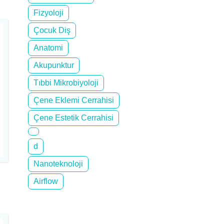
Fizyoloji
Çocuk Diş
Anatomi
Akupunktur
Tıbbi Mikrobiyoloji
Çene Eklemi Cerrahisi
Çene Estetik Cerrahisi
d
Nanoteknoloji
Airflow