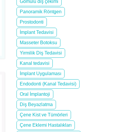
Gömülü diş çekimi
Panoramik Röntgen
Prostodonti
İmplant Tedavisi
Masseter Botoksu
Yirmilik Diş Tedavisi
Kanal tedavisi
İmplant Uygulaması
Endodonti (Kanal Tedavisi)
Oral İmplantoji
Diş Beyazlatma
Çene Kist ve Tümörleri
Çene Eklemi Hastalıkları