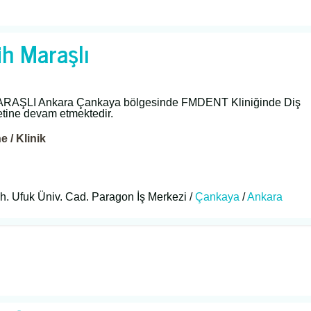
ih Maraşlı
ARAŞLI Ankara Çankaya bölgesinde FMDENT Kliniğinde Diş
tine devam etmektedir.
 / Klinik
h. Ufuk Üniv. Cad. Paragon İş Merkezi /
Çankaya
/
Ankara