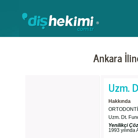
Ankara İli
Uzm. D
Hakkında
ORTODONTİ
Uzm. Dt. Fu
Yenilikçi Çöz
1993 yılında