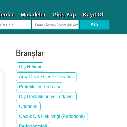
deolar
Makaleler
Giriş Yap
Kayıt Ol
Branşlar
Diş Hekimi
Ağız Diş ve Çene Cerrahisi
Protetik Diş Tedavisi
Diş Hastalıkları ve Tedavisi
Ortodonti
Çocuk Diş Hekimliği (Pedodonti)
Periodontoloji