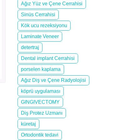
Ağız Yüz ve Çene Cerrahisi
Sinüs Cerrahisi
Kök ucu rezeksiyonu
Laminate Veneer
detertraj
Dental implant Cerrahisi
porselen kaplama
Ağız Diş ve Çene Radyolojisi
köprü uygulaması
GINGIVECTOMY
Diş Protez Uzmanı
küretaj
Ortodontik tedavi