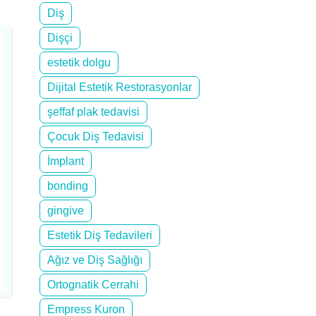
Diş
Dişçi
estetik dolgu
Dijital Estetik Restorasyonlar
şeffaf plak tedavisi
Çocuk Diş Tedavisi
İmplant
bonding
gingive
Estetik Diş Tedavileri
Ağız ve Diş Sağlığı
Ortognatik Cerrahi
Empress Kuron