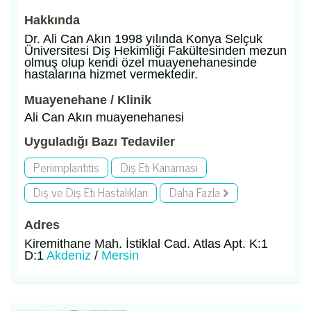
Hakkında
Dr. Ali Can Akın 1998 yılında Konya Selçuk
Üniversitesi Diş Hekimliği Fakültesinden mezun
olmuş olup kendi özel muayenehanesinde
hastalarına hizmet vermektedir.
Muayenehane / Klinik
Ali Can Akın muayenehanesi
Uyguladığı Bazı Tedaviler
Periimplantitis
Diş Eti Kanaması
Diş ve Diş Eti Hastalıkları
Daha Fazla
Adres
Kiremithane Mah. İstiklal Cad. Atlas Apt. K:1
D:1
Akdeniz
/
Mersin