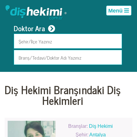
Menü
Doktor Ara
Diş Hekimi Branşındaki Diş
Hekimleri
Branşlar:
Diş Hekimi
Şehir:
Antalya