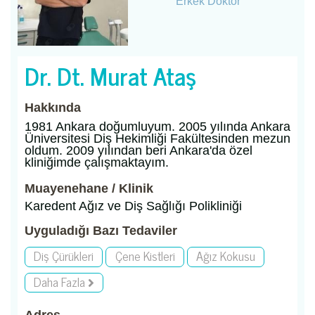
Erkek Doktor
Dr. Dt. Murat Ataş
Hakkında
1981 Ankara doğumluyum. 2005 yılında Ankara
Üniversitesi Diş Hekimliği Fakültesinden mezun
oldum. 2009 yılından beri Ankara'da özel
kliniğimde çalışmaktayım.
Muayenehane / Klinik
Karedent Ağız ve Diş Sağlığı Polikliniği
Uyguladığı Bazı Tedaviler
Diş Çürükleri
Çene Kistleri
Ağız Kokusu
Daha Fazla
Adres