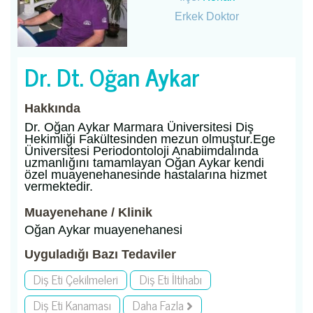
Erkek Doktor
Dr. Dt. Oğan Aykar
Hakkında
Dr. Oğan Aykar Marmara Üniversitesi Diş
Hekimliği Fakültesinden mezun olmuştur.Ege
Üniversitesi Periodontoloji Anabiimdalında
uzmanlığını tamamlayan Oğan Aykar kendi
özel muayenehanesinde hastalarına hizmet
vermektedir.
Muayenehane / Klinik
Oğan Aykar muayenehanesi
Uyguladığı Bazı Tedaviler
Diş Eti Çekilmeleri
Diş Eti İltihabı
Diş Eti Kanaması
Daha Fazla