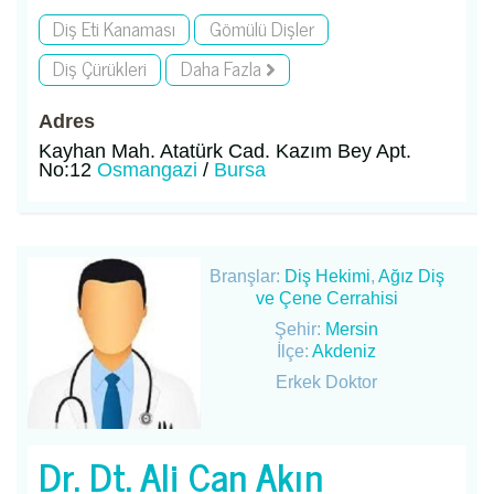
Diş Eti Kanaması
Gömülü Dişler
Diş Çürükleri
Daha Fazla
Adres
Kayhan Mah. Atatürk Cad. Kazım Bey Apt.
No:12
Osmangazi
/
Bursa
Branşlar:
Diş Hekimi
,
Ağız Diş
ve Çene Cerrahisi
Şehir:
Mersin
İlçe:
Akdeniz
Erkek Doktor
Dr. Dt. Ali Can Akın