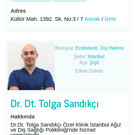
Adres
Kültür Mah. 1392. Sk. No:3 / 7
Konak
/
İzmir
Branşlar:
Endodonti
,
Diş Hekimi
Şehir:
İstanbul
İlçe:
Şişli
Erkek Doktor
Dr. Dt. Tolga Sandıkçı
Hakkında
Dr.Dt. Tolga Sandıkçı Özel Klinik İstanbul Ağız
ve Diş Sağlığı Polikliniği'nde hizmet
vermektedir.