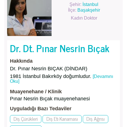
Şehir:
İstanbul
İlçe:
Başakşehir
Kadın Doktor
Dr. Dt. Pınar Nesrin Bıçak
Hakkında
Dr. Pınar Nesrin BIÇAK (DİNDAR)
1981 İstanbul Bakırköy doğumludur.
[Devamını
Oku]
Muayenehane / Klinik
Pınar Nesrin Bıçak muayenehanesi
Uyguladığı Bazı Tedaviler
Diş Çürükleri
Diş Eti Kanaması
Diş Ağrısı