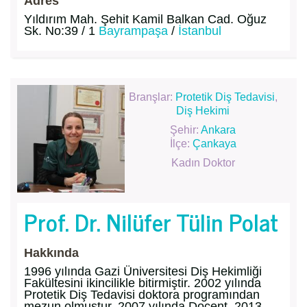
Adres
Yıldırım Mah. Şehit Kamil Balkan Cad. Oğuz
Sk. No:39 / 1
Bayrampaşa
/
İstanbul
Branşlar:
Protetik Diş Tedavisi
,
Diş Hekimi
Şehir:
Ankara
İlçe:
Çankaya
Kadın Doktor
Prof. Dr. Nilüfer Tülin Polat
Hakkında
1996 yılında Gazi Üniversitesi Diş Hekimliği
Fakültesini ikincilikle bitirmiştir. 2002 yılında
Protetik Diş Tedavisi doktora programından
mezun olmuştur. 2007 yılında Doçent, 2013