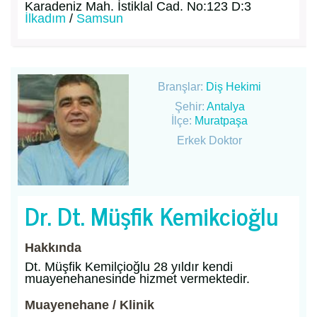
Karadeniz Mah. İstiklal Cad. No:123 D:3
İlkadım
/
Samsun
Branşlar:
Diş Hekimi
Şehir:
Antalya
İlçe:
Muratpaşa
Erkek Doktor
Dr. Dt. Müşfik Kemikcioğlu
Hakkında
Dt. Müşfik Kemilçioğlu 28 yıldır kendi
muayenehanesinde hizmet vermektedir.
Muayenehane / Klinik