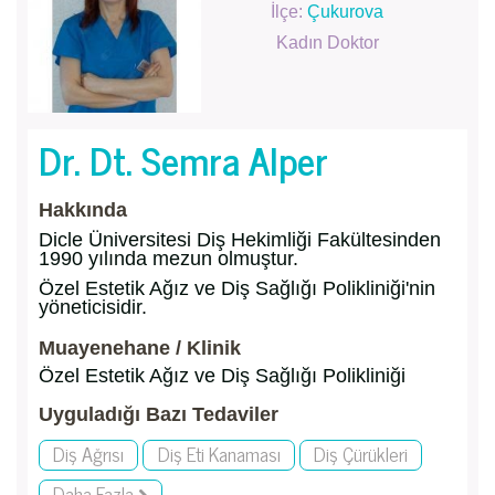
İlçe:
Çukurova
Kadın Doktor
Dr. Dt. Semra Alper
Hakkında
Dicle Üniversitesi Diş Hekimliği Fakültesinden
1990 yılında mezun olmuştur.
Özel Estetik Ağız ve Diş Sağlığı Polikliniği'nin
yöneticisidir.
Muayenehane / Klinik
Özel Estetik Ağız ve Diş Sağlığı Polikliniği
Uyguladığı Bazı Tedaviler
Diş Ağrısı
Diş Eti Kanaması
Diş Çürükleri
Daha Fazla