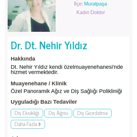
İlçe:
Muratpaşa
Kadın Doktor
Dr. Dt. Nehir Yıldız
Hakkında
Dt. Nehir Yıldız kendi özelmuayenehanesi'nde
hizmet vermektedir.
Muayenehane / Klinik
Özel Panoramik Ağız ve Diş Sağlığı Polikliniği
Uyguladığı Bazı Tedaviler
Diş Eksikliği
Diş Ağrısı
Diş Gıcırdatma
Daha Fazla