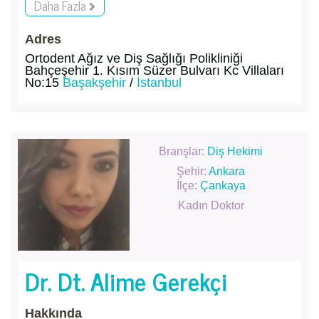
Daha Fazla
Adres
Ortodent Ağız ve Diş Sağlığı Polikliniği
Bahçeşehir 1. Kısım Süzer Bulvarı Kc Villaları
No:15
Başakşehir
/
İstanbul
Branşlar:
Diş Hekimi
Şehir:
Ankara
İlçe:
Çankaya
Kadın Doktor
Dr. Dt. Alime Gerekçi
Hakkında