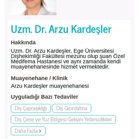
Uzm. Dr. Arzu Kardeşler
Hakkında
Uzm. Dr. Arzu Kardeşler, Ege Üniversitesi
Dişhekimliği Fakültesi mezunu olup şuan Özel
Medifema Hastanesi ve aynı zamanda kendi
muayenehanesinde hizmet vermektedir.
Muayenehane / Klinik
Arzu Kardeşler muayenehanesi
Uyguladığı Bazı Tedaviler
Diş Çapraşıklığı
Diş Gıcırdatma
Diş Çene ve Yüz Bölgesi Gelişim Yetersizlikleri
Daha Fazla