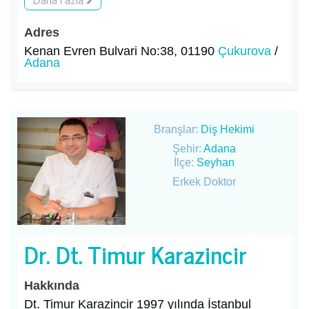
Adres
Kenan Evren Bulvari No:38, 01190
Çukurova
/
Adana
Branşlar:
Diş Hekimi
Şehir:
Adana
İlçe:
Seyhan
Erkek Doktor
Dr. Dt. Timur Karazincir
Hakkında
Dt. Timur Karazincir 1997 yılında İstanbul