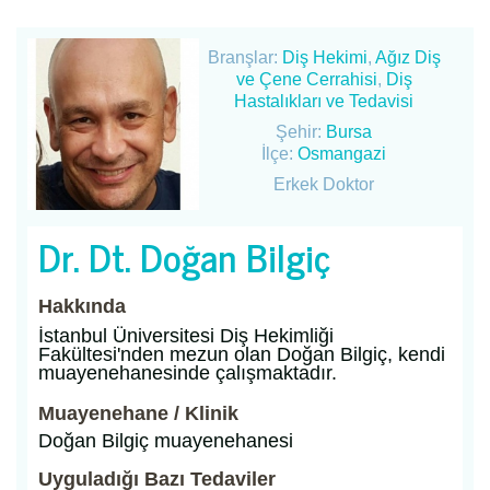
Branşlar:
Diş Hekimi
,
Ağız Diş
ve Çene Cerrahisi
,
Diş
Hastalıkları ve Tedavisi
Şehir:
Bursa
İlçe:
Osmangazi
Erkek Doktor
Dr. Dt. Doğan Bilgiç
Hakkında
İstanbul Üniversitesi Diş Hekimliği
Fakültesi'nden mezun olan Doğan Bilgiç, kendi
muayenehanesinde çalışmaktadır.
Muayenehane / Klinik
Doğan Bilgiç muayenehanesi
Uyguladığı Bazı Tedaviler