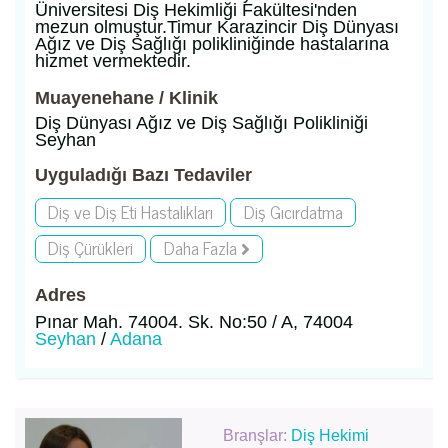
Üniversitesi Diş Hekimliği Fakültesi'nden
mezun olmuştur.Timur Karazincir Diş Dünyası
Ağız ve Diş Sağlığı polikliniğinde hastalarına
hizmet vermektedir.
Muayenehane / Klinik
Diş Dünyası Ağız ve Diş Sağlığı Polikliniği
Seyhan
Uyguladığı Bazı Tedaviler
Diş ve Diş Eti Hastalıkları
Diş Gıcırdatma
Diş Çürükleri
Daha Fazla
Adres
Pınar Mah. 74004. Sk. No:50 / A, 74004
Seyhan
/
Adana
Branşlar:
Diş Hekimi