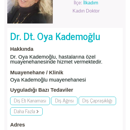
İlçe:
İlkadım
Kadın Doktor
Dr. Dt. Oya Kademoğlu
Hakkında
Dr. Oya Kademoğlu, hastalarına özel
muayenehanesinde hizmet vermektedir.
Muayenehane / Klinik
Oya Kademoğlu muayenehanesi
Uyguladığı Bazı Tedaviler
Diş Eti Kanaması
Diş Ağrısı
Diş Çapraşıklığı
Daha Fazla
Adres