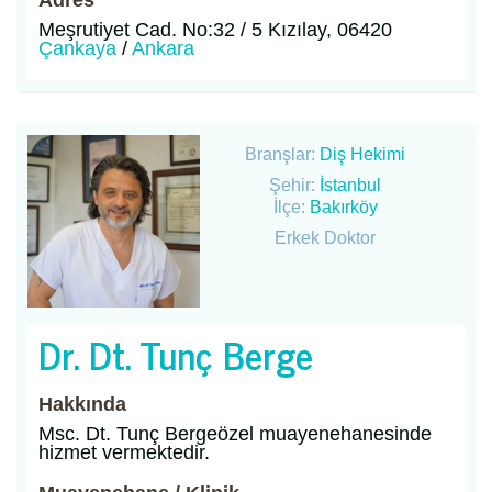
Meşrutiyet Cad. No:32 / 5 Kızılay, 06420
Çankaya
/
Ankara
Branşlar:
Diş Hekimi
Şehir:
İstanbul
İlçe:
Bakırköy
Erkek Doktor
Dr. Dt. Tunç Berge
Hakkında
Msc. Dt. Tunç Bergeözel muayenehanesinde
hizmet vermektedir.