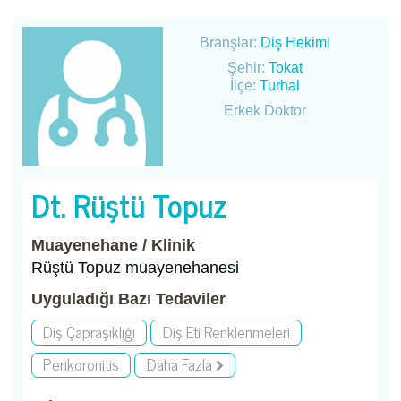
Branşlar:
Diş Hekimi
Şehir:
Tokat
İlçe:
Turhal
Erkek Doktor
Dt. Rüştü Topuz
Muayenehane / Klinik
Rüştü Topuz muayenehanesi
Uyguladığı Bazı Tedaviler
Diş Çapraşıklığı
Diş Eti Renklenmeleri
Perikoronitis
Daha Fazla