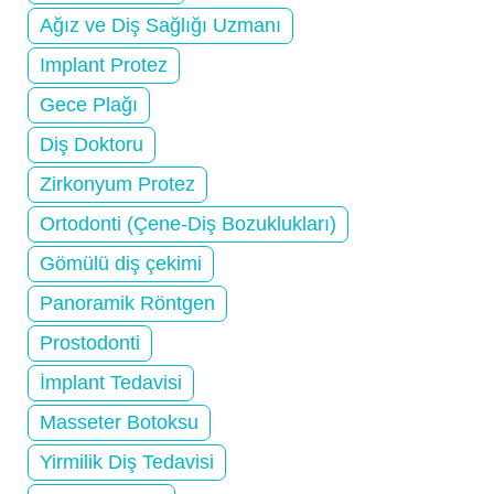
Ağız ve Diş Sağlığı Uzmanı
Implant Protez
Gece Plağı
Diş Doktoru
Zirkonyum Protez
Ortodonti (Çene-Diş Bozuklukları)
Gömülü diş çekimi
Panoramik Röntgen
Prostodonti
İmplant Tedavisi
Masseter Botoksu
Yirmilik Diş Tedavisi