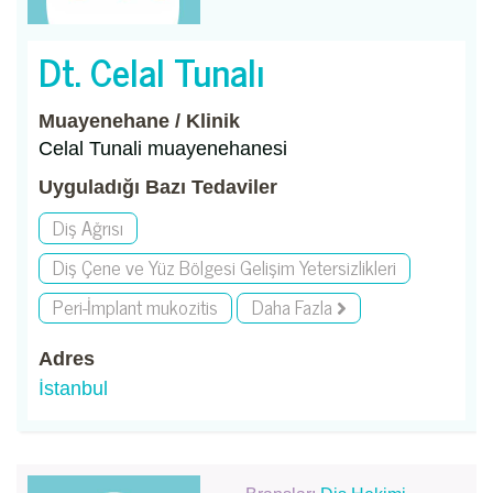
Dt. Celal Tunalı
Muayenehane / Klinik
Celal Tunali muayenehanesi
Uyguladığı Bazı Tedaviler
Diş Ağrısı
Diş Çene ve Yüz Bölgesi Gelişim Yetersizlikleri
Peri-İmplant mukozitis
Daha Fazla
Adres
İstanbul