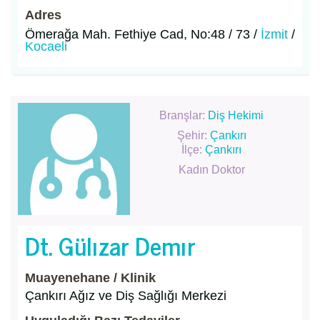
Adres
Ömerağa Mah. Fethiye Cad, No:48 / 73 /
İzmit
/
Kocaeli
Branşlar:
Diş Hekimi
Şehir:
Çankırı
İlçe:
Çankırı
Kadın Doktor
Dt. Gülızar Demır
Muayenehane / Klinik
Çankırı Ağız ve Diş Sağlığı Merkezi