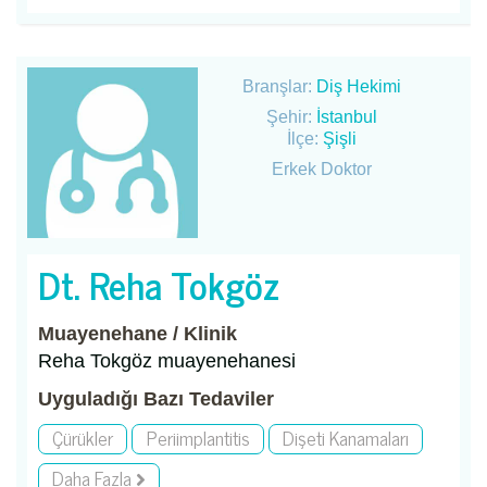
Branşlar:
Diş Hekimi
Şehir:
İstanbul
İlçe:
Şişli
Erkek Doktor
Dt. Reha Tokgöz
Muayenehane / Klinik
Reha Tokgöz muayenehanesi
Uyguladığı Bazı Tedaviler
Çürükler
Periimplantitis
Dişeti Kanamaları
Daha Fazla