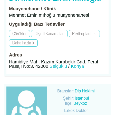
Muayenehane / Klinik
Mehmet Emin mıhoğlu muayenehanesi
Uyguladığı Bazı Tedaviler
Çürükler
Dişeti Kanamaları
Periimplantitis
Daha Fazla
Adres
Hamidiye Mah. Kazım Karabekir Cad. Ferah
Pasajı No:3, 42000
Selçuklu
/
Konya
Branşlar:
Diş Hekimi
Şehir:
İstanbul
İlçe:
Beykoz
Erkek Doktor