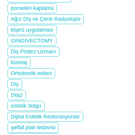
porselen kaplama
Ağız Diş ve Çene Radyolojisi
köprü uygulaması
GINGIVECTOMY
Diş Protez Uzmanı
küretaj
Ortodontik tedavi
Diş
Dişçi
estetik dolgu
Dijital Estetik Restorasyonlar
şeffaf plak tedavisi