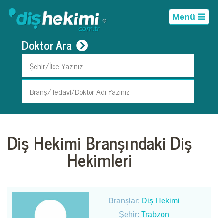
Menü
Doktor Ara
Diş Hekimi Branşındaki Diş
Hekimleri
Branşlar:
Diş Hekimi
Şehir:
Trabzon