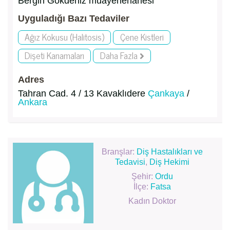
Bergin Gökdeniz muayenehanesi
Uyguladığı Bazı Tedaviler
Ağız Kokusu (Halitosis)
Çene Kistleri
Dişeti Kanamaları
Daha Fazla
Adres
Tahran Cad. 4 / 13 Kavaklıdere
Çankaya
/
Ankara
Branşlar:
Diş Hastalıkları ve
Tedavisi
,
Diş Hekimi
Şehir:
Ordu
İlçe:
Fatsa
Kadın Doktor