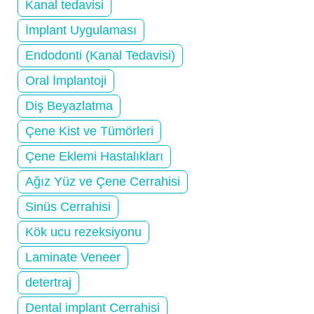
Kanal tedavisi
İmplant Uygulaması
Endodonti (Kanal Tedavisi)
Oral İmplantoji
Diş Beyazlatma
Çene Kist ve Tümörleri
Çene Eklemi Hastalıkları
Ağız Yüz ve Çene Cerrahisi
Sinüs Cerrahisi
Kök ucu rezeksiyonu
Laminate Veneer
detertraj
Dental implant Cerrahisi