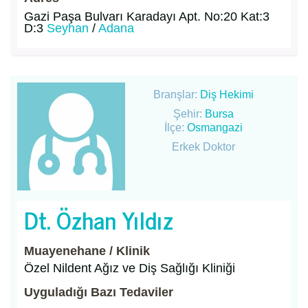
Gazi Paşa Bulvarı Karadayı Apt. No:20 Kat:3
D:3
Seyhan
/
Adana
Branşlar:
Diş Hekimi
Şehir:
Bursa
İlçe:
Osmangazi
Erkek Doktor
Dt. Özhan Yıldız
Muayenehane / Klinik
Özel Nildent Ağız ve Diş Sağlığı Kliniği
Uyguladığı Bazı Tedaviler