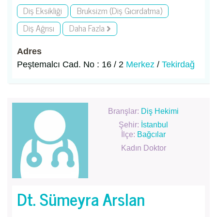
Diş Eksikliği
Bruksizm (Diş Gıcırdatma)
Diş Ağrısı
Daha Fazla
Adres
Peştemalcı Cad. No : 16 / 2
Merkez
/
Tekirdağ
Branşlar:
Diş Hekimi
Şehir:
İstanbul
İlçe:
Bağcılar
Kadın Doktor
Dt. Sümeyra Arslan