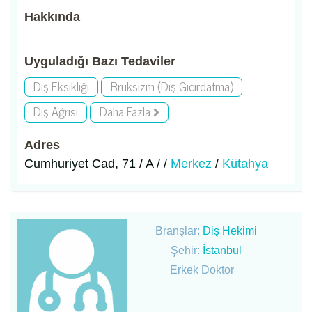
Hakkında
Uyguladığı Bazı Tedaviler
Diş Eksikliği
Bruksizm (Diş Gıcırdatma)
Diş Ağrısı
Daha Fazla
Adres
Cumhuriyet Cad, 71 / A / /
Merkez
/
Kütahya
Branşlar:
Diş Hekimi
Şehir:
İstanbul
Erkek Doktor