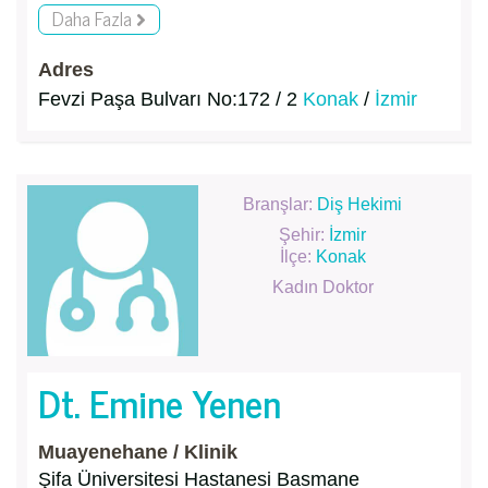
Daha Fazla
Adres
Fevzi Paşa Bulvarı No:172 / 2
Konak
/
İzmir
Branşlar:
Diş Hekimi
Şehir:
İzmir
İlçe:
Konak
Kadın Doktor
Dt. Emine Yenen
Muayenehane / Klinik
Şifa Üniversitesi Hastanesi Basmane