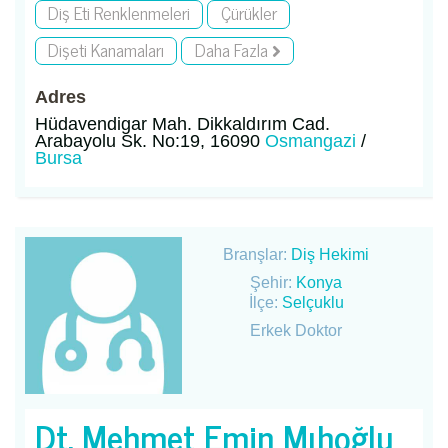
Diş Eti Renklenmeleri
Çürükler
Dişeti Kanamaları
Daha Fazla
Adres
Hüdavendigar Mah. Dikkaldırım Cad.
Arabayolu Sk. No:19, 16090
Osmangazi
/
Bursa
Branşlar:
Diş Hekimi
Şehir:
Konya
İlçe:
Selçuklu
Erkek Doktor
Dt. Mehmet Emin Mıhoğlu