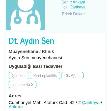
Şehir:
Ankara
İlçe:
Çankaya
Erkek Doktor
Dt. Aydın Şen
Muayenehane / Klinik
Aydın Şen muayenehanesi
Uyguladığı Bazı Tedaviler
Çürükler
Periimplantitis
Diş Ağrısı
Daha Fazla
Adres
Cumhuriyet Mah. Atatürk Cad. 42 / 2
Çankaya
/
Ankara