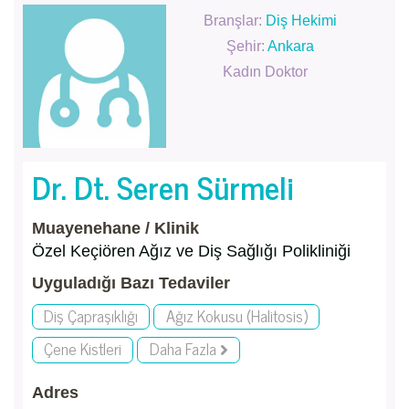
Branşlar:
Diş Hekimi
Şehir:
Ankara
Kadın Doktor
Dr. Dt. Seren Sürmeli
Muayenehane / Klinik
Özel Keçiören Ağız ve Diş Sağlığı Polikliniği
Uyguladığı Bazı Tedaviler
Diş Çapraşıklığı
Ağız Kokusu (Halitosis)
Çene Kistleri
Daha Fazla
Adres