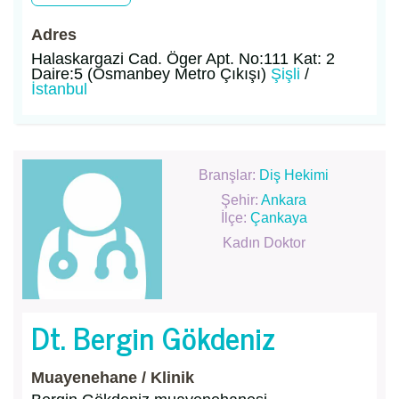
Adres
Halaskargazi Cad. Öger Apt. No:111 Kat: 2
Daire:5 (Osmanbey Metro Çıkışı)
Şişli
/
İstanbul
Branşlar:
Diş Hekimi
Şehir:
Ankara
İlçe:
Çankaya
Kadın Doktor
Dt. Bergin Gökdeniz
Muayenehane / Klinik