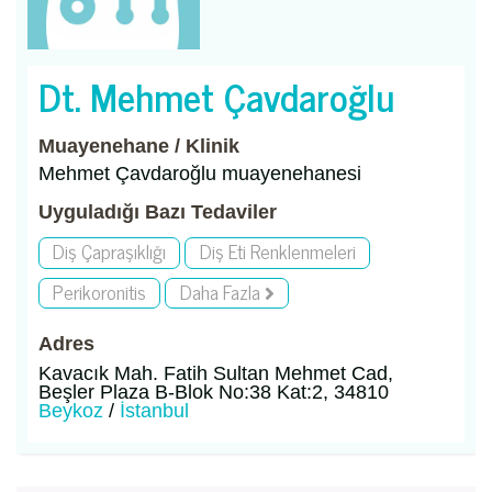
Dt. Mehmet Çavdaroğlu
Muayenehane / Klinik
Mehmet Çavdaroğlu muayenehanesi
Uyguladığı Bazı Tedaviler
Diş Çapraşıklığı
Diş Eti Renklenmeleri
Perikoronitis
Daha Fazla
Adres
Kavacık Mah. Fatih Sultan Mehmet Cad,
Beşler Plaza B-Blok No:38 Kat:2, 34810
Beykoz
/
İstanbul