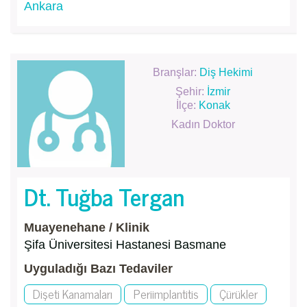
Ankara
Branşlar:
Diş Hekimi
Şehir:
İzmir
İlçe:
Konak
Kadın Doktor
Dt. Tuğba Tergan
Muayenehane / Klinik
Şifa Üniversitesi Hastanesi Basmane
Uyguladığı Bazı Tedaviler
Dişeti Kanamaları
Periimplantitis
Çürükler