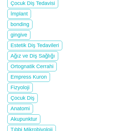
Çocuk Diş Tedavisi
İmplant
bonding
gingive
Estetik Diş Tedavileri
Ağız ve Diş Sağlığı
Ortognatik Cerrahi
Empress Kuron
Fizyoloji
Çocuk Diş
Anatomi
Akupunktur
Tıbbi Mikrobiyoloji