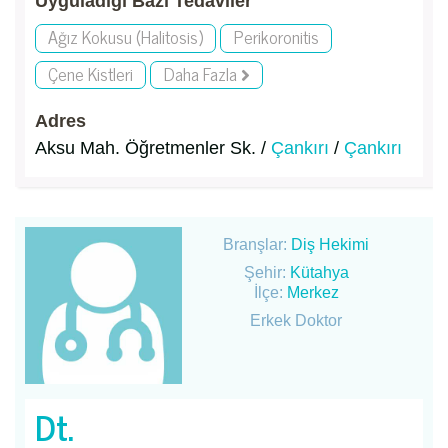
Uyguladığı Bazı Tedaviler
Ağız Kokusu (Halitosis)
Perikoronitis
Çene Kistleri
Daha Fazla
Adres
Aksu Mah. Öğretmenler Sk. /
Çankırı
/
Çankırı
Branşlar:
Diş Hekimi
Şehir:
Kütahya
İlçe:
Merkez
Erkek Doktor
Dt.