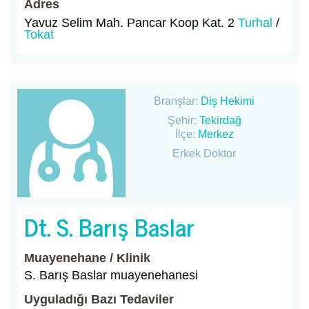
Adres
Yavuz Selim Mah. Pancar Koop Kat. 2
Turhal
/
Tokat
Branşlar:
Diş Hekimi
Şehir:
Tekirdağ
İlçe:
Merkez
Erkek Doktor
Dt. S. Barış Baslar
Muayenehane / Klinik
S. Barış Baslar muayenehanesi
Uyguladığı Bazı Tedaviler