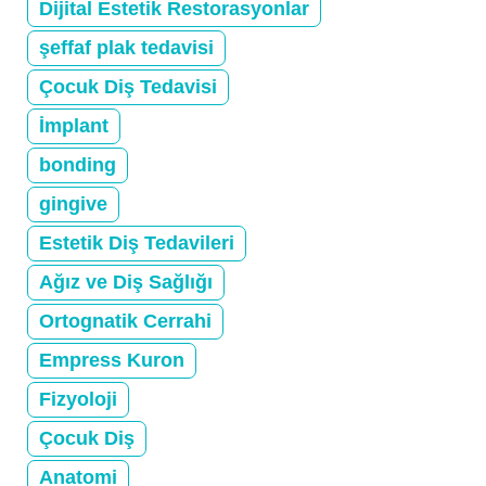
Dijital Estetik Restorasyonlar
şeffaf plak tedavisi
Çocuk Diş Tedavisi
İmplant
bonding
gingive
Estetik Diş Tedavileri
Ağız ve Diş Sağlığı
Ortognatik Cerrahi
Empress Kuron
Fizyoloji
Çocuk Diş
Anatomi