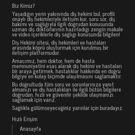
Biz Kimiz?
Yaşadığın yerin yakınında diş hekimi bul, profili
onaylı diş hekimleriyle iletişim kur, soru sor, diş
bakımı ve sağlığıyla ilgili doğrudan konusunda
uzman diş doktorlarının hazırladığı zengin makale
ve video içeriklerle diş sağlığı konusunda bilgilen!
Diş Hekimi sitesi, diş hekimleri ve hastaları
arasında köprü oluşturmak için kurulmuş bir
iletişim platformudur.
Amacımız, hem doktor, hem de hasta
memnuniyetini esas alarak diş hekimi ve hastaları
bir araya getirmek, hastalıklar hakkında en doğru
bilgiye en kolay biçimde ulaşılmasını sağlamaktır.
Bu doğrultuda tüm soru ve sorunlarınıza yanıt
almanızı ve diş hastalıkları ile ilgili bütün bilgilere
doğrudan, hızlı ve güvenilir şekilde ulaşmanızı
sağlamak için varız.
Sağlıkla gülümseyeceğiniz yarınlar için buradayız.
Hızlı Erişim
Anasayfa