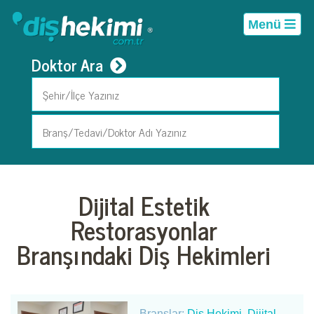
Menü
Doktor Ara
Dijital Estetik
Restorasyonlar
Branşındaki Diş Hekimleri
Branşlar:
Diş Hekimi
,
Dijital