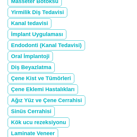
Masseter Botoksu
Yirmilik Diş Tedavisi
Kanal tedavisi
İmplant Uygulaması
Endodonti (Kanal Tedavisi)
Oral İmplantoji
Diş Beyazlatma
Çene Kist ve Tümörleri
Çene Eklemi Hastalıkları
Ağız Yüz ve Çene Cerrahisi
Sinüs Cerrahisi
Kök ucu rezeksiyonu
Laminate Veneer