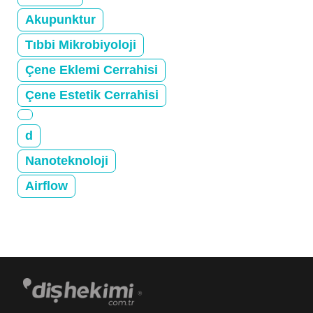
Akupunktur
Tıbbi Mikrobiyoloji
Çene Eklemi Cerrahisi
Çene Estetik Cerrahisi
d
Nanoteknoloji
Airflow