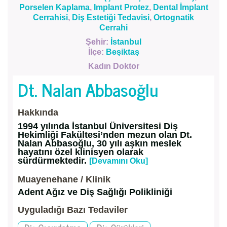
Porselen Kaplama
,
Implant Protez
,
Dental İmplant
Cerrahisi
,
Diş Estetiği Tedavisi
,
Ortognatik
Cerrahi
Şehir:
İstanbul
İlçe:
Beşiktaş
Kadın Doktor
Dt. Nalan Abbasoğlu
Hakkında
1994 yılında İstanbul Üniversitesi Diş
Hekimliği Fakültesi’nden mezun olan Dt.
Nalan Abbasoğlu, 30 yılı aşkın meslek
hayatını özel klinisyen olarak
sürdürmektedir.
[Devamını Oku]
Muayenehane / Klinik
Adent Ağız ve Diş Sağlığı Polikliniği
Uyguladığı Bazı Tedaviler