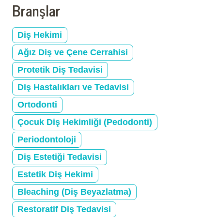
Branşlar
Diş Hekimi
Ağız Diş ve Çene Cerrahisi
Protetik Diş Tedavisi
Diş Hastalıkları ve Tedavisi
Ortodonti
Çocuk Diş Hekimliği (Pedodonti)
Periodontoloji
Diş Estetiği Tedavisi
Estetik Diş Hekimi
Bleaching (Diş Beyazlatma)
Restoratif Diş Tedavisi