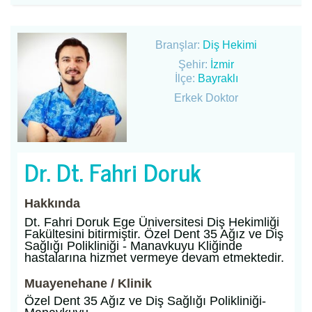
Branşlar:
Diş Hekimi
Şehir:
İzmir
İlçe:
Bayraklı
Erkek Doktor
Dr. Dt. Fahri Doruk
Hakkında
Dt. Fahri Doruk Ege Üniversitesi Diş Hekimliği
Fakültesini bitirmiştir. Özel Dent 35 Ağız ve Diş
Sağlığı Polikliniği - Manavkuyu Kliğinde
hastalarına hizmet vermeye devam etmektedir.
Muayenehane / Klinik
Özel Dent 35 Ağız ve Diş Sağlığı Polikliniği-