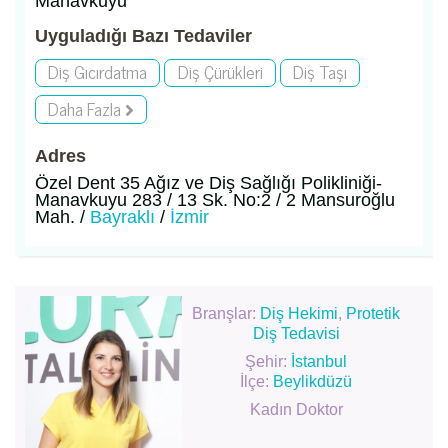
Manavkuyu
Uyguladığı Bazı Tedaviler
Diş Gıcırdatma
Diş Çürükleri
Diş Taşı
Daha Fazla
Adres
Özel Dent 35 Ağız ve Diş Sağlığı Polikliniği-
Manavkuyu 283 / 13 Sk. No:2 / 2 Mansuroğlu
Mah. /
Bayraklı
/
İzmir
Branşlar:
Diş Hekimi
,
Protetik
Diş Tedavisi
Şehir:
İstanbul
İlçe:
Beylikdüzü
Kadın Doktor