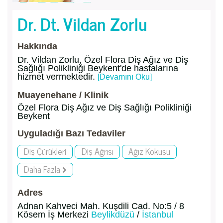
Dr. Dt. Vildan Zorlu
Hakkında
Dr. Vildan Zorlu, Özel Flora Diş Ağız ve Diş
Sağlığı Polikliniği Beykent'de hastalarına
hizmet vermektedir.
[Devamını Oku]
Muayenehane / Klinik
Özel Flora Diş Ağız ve Diş Sağlığı Polikliniği
Beykent
Uyguladığı Bazı Tedaviler
Diş Çürükleri
Diş Ağrısı
Ağız Kokusu
Daha Fazla
Adres
Adnan Kahveci Mah. Kuşdili Cad. No:5 / 8
Kösem İş Merkezi
Beylikdüzü
/
İstanbul