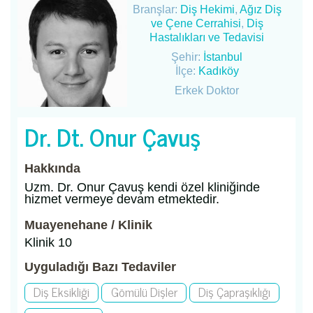
Branşlar:
Diş Hekimi
,
Ağız Diş
ve Çene Cerrahisi
,
Diş
Hastalıkları ve Tedavisi
Şehir:
İstanbul
İlçe:
Kadıköy
Erkek Doktor
Dr. Dt. Onur Çavuş
Hakkında
Uzm. Dr. Onur Çavuş kendi özel kliniğinde
hizmet vermeye devam etmektedir.
Muayenehane / Klinik
Klinik 10
Uyguladığı Bazı Tedaviler
Diş Eksikliği
Gömülü Dişler
Diş Çapraşıklığı