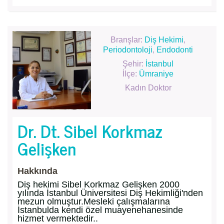
Branşlar:
Diş Hekimi
,
Periodontoloji
,
Endodonti
Şehir:
İstanbul
İlçe:
Ümraniye
Kadın Doktor
Dr. Dt. Sibel Korkmaz
Gelişken
Hakkında
Diş hekimi Sibel Korkmaz Gelişken 2000
yılında İstanbul Üniversitesi Diş Hekimliği'nden
mezun olmuştur.Mesleki çalışmalarına
İstanbulda kendi özel muayenehanesinde
hizmet vermektedir..