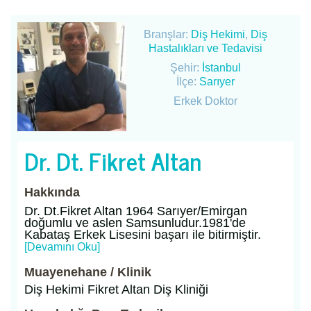
Branşlar:
Diş Hekimi
,
Diş
Hastalıkları ve Tedavisi
Şehir:
İstanbul
İlçe:
Sarıyer
Erkek Doktor
Dr. Dt. Fikret Altan
Hakkında
Dr. Dt.Fikret Altan 1964 Sarıyer/Emirgan
doğumlu ve aslen Samsunludur.1981'de
Kabataş Erkek Lisesini başarı ile bitirmiştir.
[Devamını Oku]
Muayenehane / Klinik
Diş Hekimi Fikret Altan Diş Kliniği