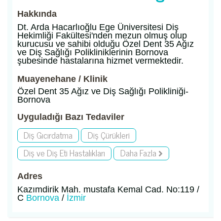
Hakkında
Dt. Arda Hacarlıoğlu Ege Üniversitesi Diş
Hekimliği Fakültesi'nden mezun olmuş olup
kurucusu ve sahibi olduğu Özel Dent 35 Ağız
ve Diş Sağlığı Polikliniklerinin Bornova
şubesinde hastalarına hizmet vermektedir.
Muayenehane / Klinik
Özel Dent 35 Ağız ve Diş Sağlığı Polikliniği-
Bornova
Uyguladığı Bazı Tedaviler
Diş Gıcırdatma
Diş Çürükleri
Diş ve Diş Eti Hastalıkları
Daha Fazla
Adres
Kazımdirik Mah. mustafa Kemal Cad. No:119 /
C
Bornova
/
İzmir