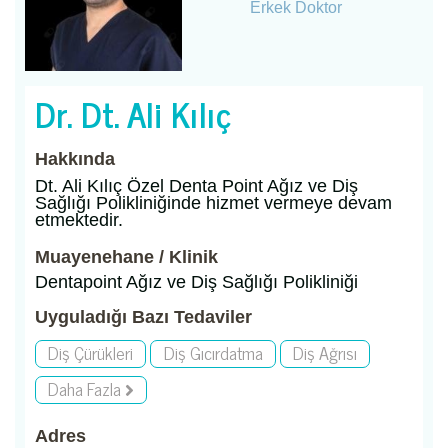
Erkek Doktor
Dr. Dt. Ali Kılıç
Hakkında
Dt. Ali Kılıç Özel Denta Point Ağız ve Diş
Sağlığı Polikliniğinde hizmet vermeye devam
etmektedir.
Muayenehane / Klinik
Dentapoint Ağız ve Diş Sağlığı Polikliniği
Uyguladığı Bazı Tedaviler
Diş Çürükleri
Diş Gıcırdatma
Diş Ağrısı
Daha Fazla
Adres