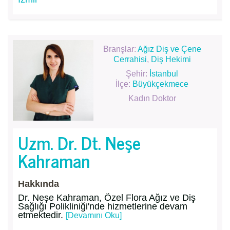
Branşlar:
Ağız Diş ve Çene
Cerrahisi
,
Diş Hekimi
Şehir:
İstanbul
İlçe:
Büyükçekmece
Kadın Doktor
Uzm. Dr. Dt. Neşe
Kahraman
Hakkında
Dr. Neşe Kahraman, Özel Flora Ağız ve Diş
Sağlığı Polikliniği'nde hizmetlerine devam
etmektedir.
[Devamını Oku]