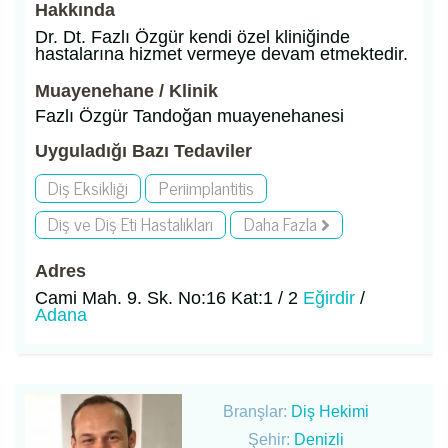
Hakkında
Dr. Dt. Fazlı Özgür kendi özel kliniğinde
hastalarına hizmet vermeye devam etmektedir.
Muayenehane / Klinik
Fazlı Özgür Tandoğan muayenehanesi
Uyguladığı Bazı Tedaviler
Diş Eksikliği
Periimplantitis
Diş ve Diş Eti Hastalıkları
Daha Fazla
Adres
Cami Mah. 9. Sk. No:16 Kat:1 / 2
Eğirdir
/
Adana
Branşlar:
Diş Hekimi
Şehir:
Denizli