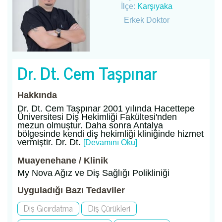
İlçe:
Karşıyaka
Erkek Doktor
Dr. Dt. Cem Taşpınar
Hakkında
Dr. Dt. Cem Taşpınar 2001 yılında Hacettepe
Üniversitesi Diş Hekimliği Fakültesi'nden
mezun olmuştur. Daha sonra Antalya
bölgesinde kendi diş hekimliği kliniğinde hizmet
vermiştir. Dr. Dt.
[Devamını Oku]
Muayenehane / Klinik
My Nova Ağız ve Diş Sağlığı Polikliniği
Uyguladığı Bazı Tedaviler
Diş Gıcırdatma
Diş Çürükleri