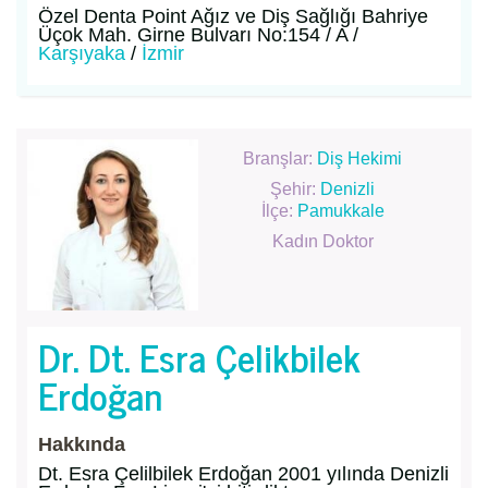
Özel Denta Point Ağız ve Diş Sağlığı Bahriye
Üçok Mah. Girne Bulvarı No:154 / A /
Karşıyaka
/
İzmir
Branşlar:
Diş Hekimi
Şehir:
Denizli
İlçe:
Pamukkale
Kadın Doktor
Dr. Dt. Esra Çelikbilek
Erdoğan
Hakkında
Dt. Esra Çelilbilek Erdoğan 2001 yılında Denizli