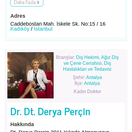
Daha Fazla
Adres
Caddebostan Mah. İskele Sk. No:15 / 16
Kadıköy
/
İstanbul
Branşlar:
Diş Hekimi
,
Ağız Diş
ve Çene Cerrahisi
,
Diş
Hastalıkları ve Tedavisi
Şehir:
Antalya
İlçe:
Antalya
Kadın Doktor
Dr. Dt. Derya Perçin
Hakkında