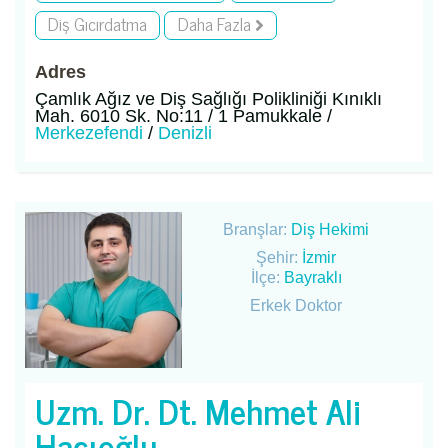
Diş Gıcırdatma
Daha Fazla
Adres
Çamlık Ağız ve Diş Sağlığı Polikliniği Kınıklı
Mah. 6010 Sk. No:11 / 1 Pamukkale /
Merkezefendi
/
Denizli
Branşlar:
Diş Hekimi
Şehir:
İzmir
İlçe:
Bayraklı
Erkek Doktor
Uzm. Dr. Dt. Mehmet Ali
Hacıoğlu