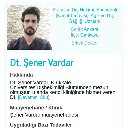
Branşlar:
Diş Hekimi
,
Endodonti
(Kanal Tedavisi)
,
Ağız ve Diş
Sağlığı Uzmanı
Şehir:
Ankara
İlçe:
Çankaya
Erkek Doktor
Dt. Şener Vardar
Hakkında
Dt. Şener Vardar, Kırıkkale
ÜniversitesiDişhekimliği Blümünden mezun
olmuştur. u anda kendi kliniğinde hizmet veren
Dt.
[Devamını Oku]
Muayenehane / Klinik
Şener Vardar muayenehanesi
Uyguladığı Bazı Tedaviler