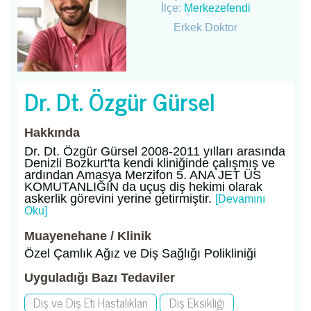
İlçe:
Merkezefendi
Erkek Doktor
Dr. Dt. Özgür Gürsel
Hakkında
Dr. Dt. Özgür Gürsel 2008-2011 yılları arasında
Denizli Bozkurt'ta kendi kliniğinde çalışmış ve
ardından Amasya Merzifon 5. ANA JET ÜS
KOMUTANLIĞIN da uçuş diş hekimi olarak
askerlik görevini yerine getirmiştir.
[Devamını
Oku]
Muayenehane / Klinik
Özel Çamlık Ağız ve Diş Sağlığı Polikliniği
Uyguladığı Bazı Tedaviler
Diş ve Diş Eti Hastalıkları
Diş Eksikliği