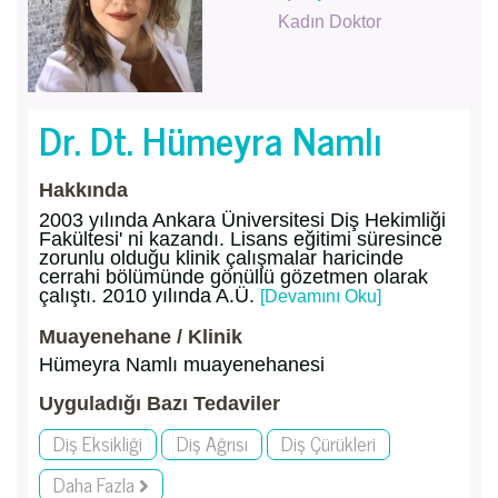
Kadın Doktor
Dr. Dt. Hümeyra Namlı
Hakkında
2003 yılında Ankara Üniversitesi Diş Hekimliği
Fakültesi' ni kazandı. Lisans eğitimi süresince
zorunlu olduğu klinik çalışmalar haricinde
cerrahi bölümünde gönüllü gözetmen olarak
çalıştı. 2010 yılında A.Ü.
[Devamını Oku]
Muayenehane / Klinik
Hümeyra Namlı muayenehanesi
Uyguladığı Bazı Tedaviler
Diş Eksikliği
Diş Ağrısı
Diş Çürükleri
Daha Fazla