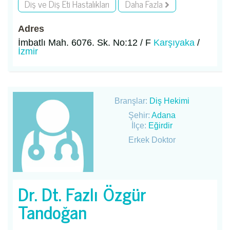
Diş ve Diş Eti Hastalıkları
Daha Fazla
Adres
İmbatlı Mah. 6076. Sk. No:12 / F
Karşıyaka
/
İzmir
Branşlar:
Diş Hekimi
Şehir:
Adana
İlçe:
Eğirdir
Erkek Doktor
Dr. Dt. Fazlı Özgür
Tandoğan