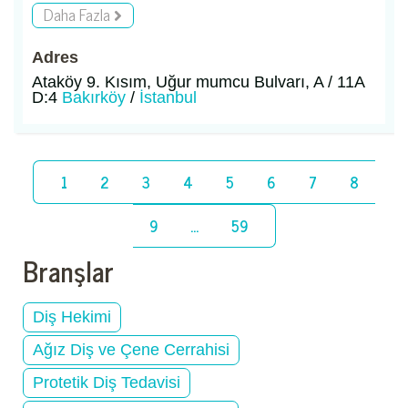
Daha Fazla
Adres
Ataköy 9. Kısım, Uğur mumcu Bulvarı, A / 11A
D:4
Bakırköy
/
İstanbul
1
2
3
4
5
6
7
8
9
...
59
Branşlar
Diş Hekimi
Ağız Diş ve Çene Cerrahisi
Protetik Diş Tedavisi