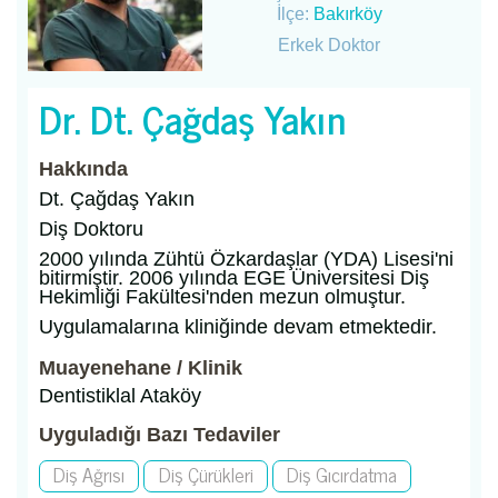
İlçe:
Bakırköy
Erkek Doktor
Dr. Dt. Çağdaş Yakın
Hakkında
Dt. Çağdaş Yakın
Diş Doktoru
2000 yılında Zühtü Özkardaşlar (YDA) Lisesi'ni
bitirmiştir. 2006 yılında EGE Üniversitesi Diş
Hekimliği Fakültesi'nden mezun olmuştur.
Uygulamalarına kliniğinde devam etmektedir.
Muayenehane / Klinik
Dentistiklal Ataköy
Uyguladığı Bazı Tedaviler
Diş Ağrısı
Diş Çürükleri
Diş Gıcırdatma