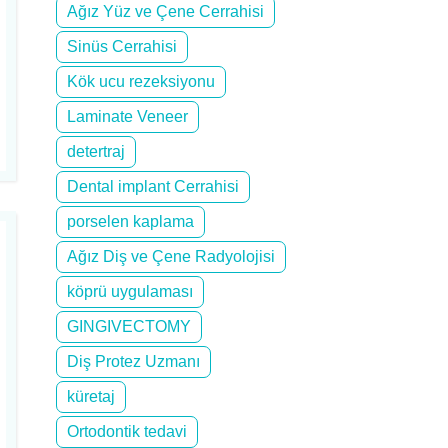
Ağız Yüz ve Çene Cerrahisi
Sinüs Cerrahisi
Kök ucu rezeksiyonu
Laminate Veneer
detertraj
Dental implant Cerrahisi
porselen kaplama
Ağız Diş ve Çene Radyolojisi
köprü uygulaması
GINGIVECTOMY
Diş Protez Uzmanı
küretaj
Ortodontik tedavi