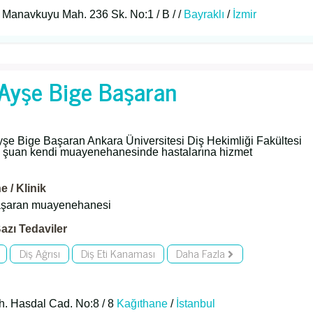
 Manavkuyu Mah. 236 Sk. No:1 / B / /
Bayraklı
/
İzmir
. Ayşe Bige Başaran
şe Bige Başaran Ankara Üniversitesi Diş Hekimliği Fakültesi
 şuan kendi muayenehanesinde hastalarına hizmet
 / Klinik
aşaran muayenehanesi
azı Tedaviler
Diş Ağrısı
Diş Eti Kanaması
Daha Fazla
. Hasdal Cad. No:8 / 8
Kağıthane
/
İstanbul