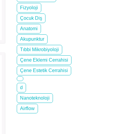
Fizyoloji
Çocuk Diş
Anatomi
Akupunktur
Tıbbi Mikrobiyoloji
Çene Eklemi Cerrahisi
Çene Estetik Cerrahisi
d
Nanoteknoloji
Airflow