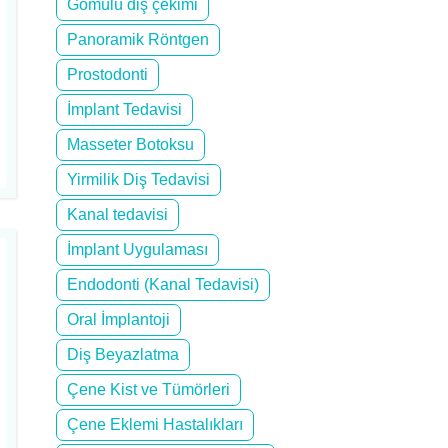
Gömülü diş çekimi
Panoramik Röntgen
Prostodonti
İmplant Tedavisi
Masseter Botoksu
Yirmilik Diş Tedavisi
Kanal tedavisi
İmplant Uygulaması
Endodonti (Kanal Tedavisi)
Oral İmplantoji
Diş Beyazlatma
Çene Kist ve Tümörleri
Çene Eklemi Hastalıkları