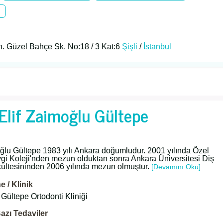
h. Güzel Bahçe Sk. No:18 / 3 Kat:6
Şişli
/
İstanbul
 Elif Zaimoğlu Gültepe
oğlu Gültepe 1983 yılı Ankara doğumludur. 2001 yılında Özel
gi Koleji'nden mezun olduktan sonra Ankara Üniversitesi Diş
kültesininden 2006 yılında mezun olmuştur.
[Devamını Oku]
 / Klinik
 Gültepe Ortodonti Kliniği
azı Tedaviler