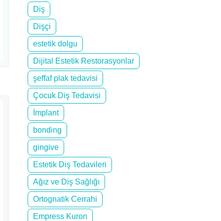
Diş
Dişçi
estetik dolgu
Dijital Estetik Restorasyonlar
şeffaf plak tedavisi
Çocuk Diş Tedavisi
İmplant
bonding
gingive
Estetik Diş Tedavileri
Ağız ve Diş Sağlığı
Ortognatik Cerrahi
Empress Kuron