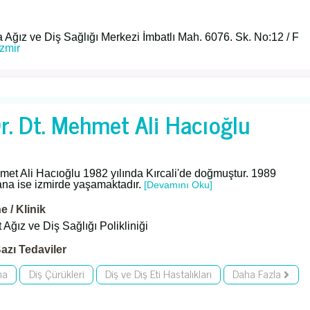
Ağız ve Diş Sağlığı Merkezi İmbatlı Mah. 6076. Sk. No:12 / F
İzmir
r. Dt. Mehmet Ali Hacıoğlu
et Ali Hacıoğlu 1982 yılında Kırcali'de doğmuştur. 1989
ana ise izmirde yaşamaktadır.
[Devamını Oku]
 / Klinik
Ağız ve Diş Sağlığı Polikliniği
azı Tedaviler
ma
Diş Çürükleri
Diş ve Diş Eti Hastalıkları
Daha Fazla