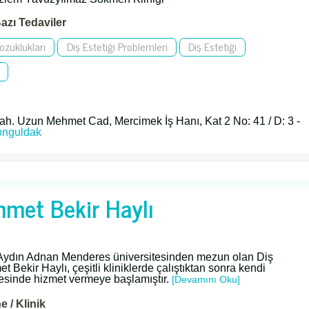
azı Tedaviler
Bozuklukları
Diş Estetiği Problemleri
Diş Estetiği
h. Uzun Mehmet Cad, Mercimek İş Hanı, Kat 2 No: 41 / D: 3 -
onguldak
hmet Bekir Haylı
 Aydın Adnan Menderes üniversitesinden mezun olan Diş
 Bekir Haylı, çeşitli kliniklerde çalıştıktan sonra kendi
inde hizmet vermeye başlamıştır.
[Devamını Oku]
 / Klinik