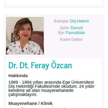
Branşlar:
Diş Hekimi
Şehir:
Denizli
İlçe:
Pamukkale
Kadın Doktor
Dr. Dt. Feray Özcan
Hakkında
1989 - 1994 yılları arasında Ege Üniversitesi
Diş Hekimliği Fakultesi'nde okudum. 24 yıldır
kendime ait olan muayenehanede
çalışmaktayım.
Muayenehane / Klinik