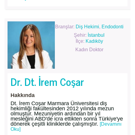
Branşlar:
Diş Hekimi
,
Endodonti
Şehir:
İstanbul
İlçe:
Kadıköy
Kadın Doktor
Dr. Dt. İrem Coşar
Hakkında
Dt. İrem Coşar Marmara Üniversitesi diş
hekimliği fakültesinden 2012 yılında mezun
olmuştur. Mezuniyetin ardından bir yıl
mesleğini ABD'de icra ettikten sonra Türkiye'ye
dönerek çeşitli kliniklerde çalışmıştır.
[Devamını
Oku]