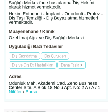
Sağlığı Merkezi'nde hastalarına Diş Hekimi
olarak hizmet vermektedir.
Hekim Entodonti - İmplant - Ortodonti - Protez -
Diş Taşı Temzliği - Diş Beyazlatma hizmetleri
vermektedir.
Muayenehane / Klinik
Özel İmaj Ağız ve Diş Sağlığı Merkezi
Uyguladığı Bazı Tedaviler
Diş Gıcırdatma
Diş Çürükleri
Diş ve Diş Eti Hastalıkları
Daha Fazla
Adres
Odunluk Mah. Akademi Cad. Zeno Business
Center Site. A Blok 18 Nolu Apt. No: 2 A / A / 1
Nilüfer
/
Bursa