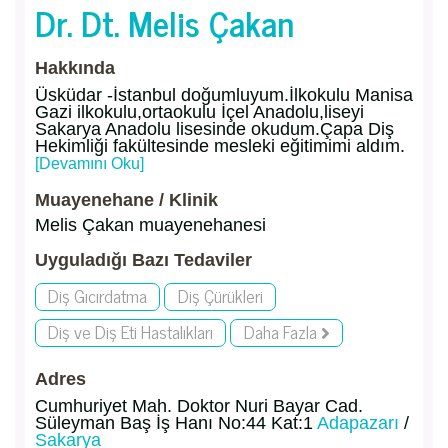
Dr. Dt. Melis Çakan
Hakkında
Üsküdar -İstanbul doğumluyum.İlkokulu Manisa
Gazi ilkokulu,ortaokulu İçel Anadolu,liseyi
Sakarya Anadolu lisesinde okudum.Çapa Diş
Hekimliği fakültesinde mesleki eğitimimi aldım.
[Devamını Oku]
Muayenehane / Klinik
Melis Çakan muayenehanesi
Uyguladığı Bazı Tedaviler
Diş Gıcırdatma
Diş Çürükleri
Diş ve Diş Eti Hastalıkları
Daha Fazla
Adres
Cumhuriyet Mah. Doktor Nuri Bayar Cad.
Süleyman Baş İş Hanı No:44 Kat:1
Adapazarı
/
Sakarya