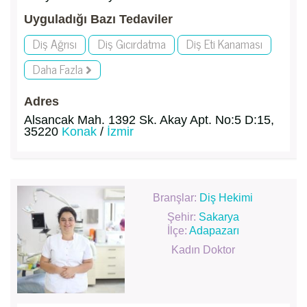
Uyguladığı Bazı Tedaviler
Diş Ağrısı
Diş Gıcırdatma
Diş Eti Kanaması
Daha Fazla
Adres
Alsancak Mah. 1392 Sk. Akay Apt. No:5 D:15,
35220
Konak
/
İzmir
Branşlar:
Diş Hekimi
Şehir:
Sakarya
İlçe:
Adapazarı
Kadın Doktor