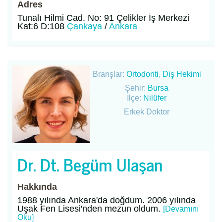
Adres
Tunalı Hilmi Cad. No: 91 Çelikler İş Merkezi
Kat:6 D:108
Çankaya
/
Ankara
Branşlar:
Ortodonti
,
Diş Hekimi
Şehir:
Bursa
İlçe:
Nilüfer
Erkek Doktor
Dr. Dt. Begüm Ulaşan
Hakkında
1988 yılında Ankara'da doğdum. 2006 yılında
Uşak Fen Lisesi'nden mezun oldum.
[Devamını
Oku]