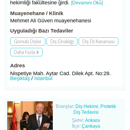
hekimliği fakültesine girdi.
[Devamını Oku]
Muayenehane / Klinik
Mehmet Ali Güven muayenehanesi
Uyguladığı Bazı Tedaviler
Gömülü Dişler
Diş Eksikliği
Diş Eti Kanaması
Daha Fazla
Adres
Nispetiye Mah. Aytar Cad. Dilek Apt. No:28.
Beşiktaş
/
İstanbul
Branşlar:
Diş Hekimi
,
Protetik
Diş Tedavisi
Şehir:
Ankara
İlçe:
Çankaya