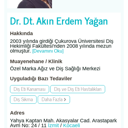
Dr. Dt. Akın Erdem Yağan
Hakkında
2003 yılında girdiği Çukurova Üniversitesi Diş
Hekimliği Fakültesi'nden 2008 yılında mezun
olmuştur.
[Devamını Oku]
Muayenehane / Klinik
Özel Marka Ağız ve Diş Sağlığı Merkezi
Uyguladığı Bazı Tedaviler
Diş Eti Kanaması
Diş ve Diş Eti Hastalıkları
Diş Sıkma
Daha Fazla
Adres
Yahya Kaptan Mah. Akasyalar Cad. Arastapark
Avm No: 24 / 11
İzmit
/
Kocaeli