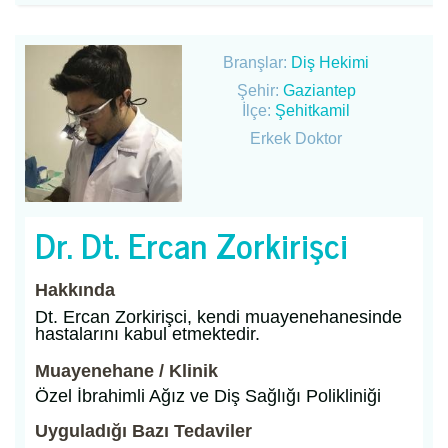
Branşlar:
Diş Hekimi
Şehir:
Gaziantep
İlçe:
Şehitkamil
Erkek Doktor
Dr. Dt. Ercan Zorkirişci
Hakkında
Dt. Ercan Zorkirişci, kendi muayenehanesinde
hastalarını kabul etmektedir.
Muayenehane / Klinik
Özel İbrahimli Ağız ve Diş Sağlığı Polikliniği
Uyguladığı Bazı Tedaviler