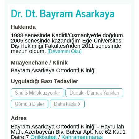
Dr. Dt. Bayram Asarkaya
Hakkında
1988 senesinde Kadirli/Osmaniye'de doğdum.
2005 senesinde kazandığım Ege Üniversitesi
Diş Hekimliği Fakültesi'nden 2011 senesinde
mezun oldum.
[Devamını Oku]
Muayenehane / Klinik
Bayram Asarkaya Ortodonti Kliniği
Uyguladığı Bazı Tedaviler
Sınıf 3 Malokluzyonlar
Dudak - Damak Yarıkları
Gömülü Dişler
Daha Fazla
Adres
Bayram Asarkaya Ortodonti Kliniği - Hayrullah
Mah. Azerbaycan Blv. Bulvar Apt. No: 62 Kat:1
Daire:7
Onikişubat
/
Kahramanmaraş