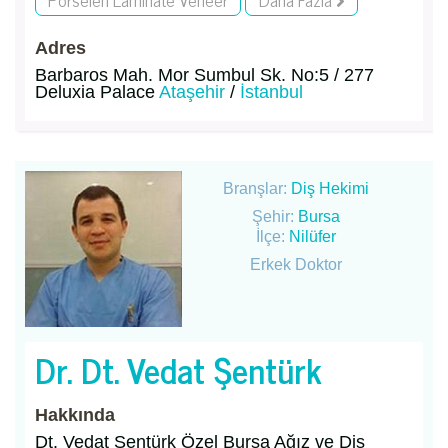
Adres
Barbaros Mah. Mor Sumbul Sk. No:5 / 277
Deluxia Palace
Ataşehir
/
İstanbul
Branşlar:
Diş Hekimi
Şehir:
Bursa
İlçe:
Nilüfer
Erkek Doktor
Dr. Dt. Vedat Şentürk
Hakkında
Dt. Vedat Şentürk Özel Bursa Ağız ve Diş