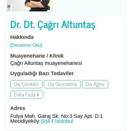
Dr. Dt. Çağrı Altuntaş
Hakkında
[Devamını Oku]
Muayenehane / Klinik
Çağrı Altuntaş muayenehanesi
Uyguladığı Bazı Tedaviler
Diş Çürükleri
Diş Gıcırdatma
Diş Ağrısı
Daha Fazla
Adres
Fulya Mah. Garaj Sk. No:3 Say Apt. D:1
Mecidiyeköy
Şişli
/
İstanbul