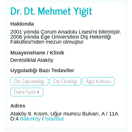
Dr. Dt. Mehmet Yiğit
Hakkında
2001 yılında Çorum Anadolu Lisesi'ni bitirmiştir.
2006 yılında Ege Üniversitesi Diş Hekimliği
Fakültesi'nden mezun olmuştur.
Muayenehane / Klinik
Dentistiklal Ataköy
Uyguladığı Bazı Tedaviler
Diş Çapraşıklığı
Diş Eksikliği
Ağız Kokusu
Daha Fazla
Adres
Ataköy 9. Kısım, Uğur mumcu Bulvarı, A / 11A
D:4
Bakırköy
/
İstanbul