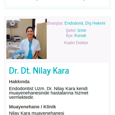
Branşlar:
Endodonti
,
Diş Hekimi
Şehir:
İzmir
İlçe:
Konak
Kadın Doktor
Dr. Dt. Nilay Kara
Hakkında
Endodontist Uzm. Dr. Nilay Kara kendi
muayenehanesinde hastalarına hizmet
vermektedir.
Muayenehane / Klinik
Nilay Kara muayenehanesi