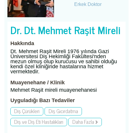
Erkek Doktor
Dr. Dt. Mehmet Raşit Mireli
Hakkında
Dt. Mehmet Raşit Mireli 1976 yılında Gazi
Üniversitesi Diş Hekimliği Fakültesi'nden
mezun olmuş olup kurucusu ve sahibi olduğu
kendi özel kliniğinde hastalarına hizmet
vermektedir.
Muayenehane / Klinik
Mehmet Raşit mireli muayenehanesi
Uyguladığı Bazı Tedaviler
Diş Çürükleri
Diş Gıcırdatma
Diş ve Diş Eti Hastalıkları
Daha Fazla