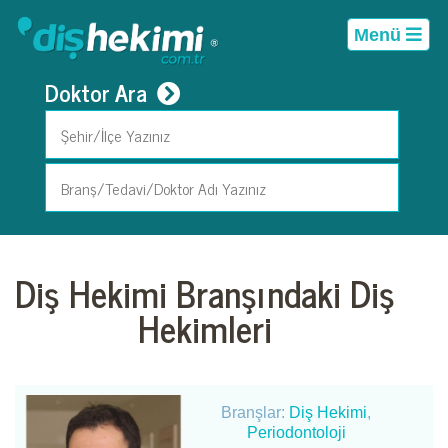
Menü
Doktor Ara
Diş Hekimi Branşındaki Diş
Hekimleri
Branşlar:
Diş Hekimi
,
Periodontoloji