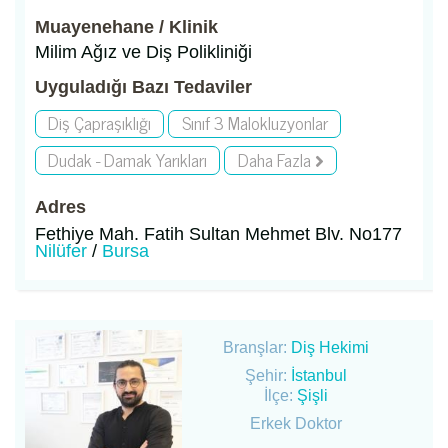
Muayenehane / Klinik
Milim Ağız ve Diş Polikliniği
Uyguladığı Bazı Tedaviler
Diş Çapraşıklığı
Sınıf 3 Malokluzyonlar
Dudak - Damak Yarıkları
Daha Fazla
Adres
Fethiye Mah. Fatih Sultan Mehmet Blv. No177
Nilüfer
/
Bursa
Branşlar:
Diş Hekimi
Şehir:
İstanbul
İlçe:
Şişli
Erkek Doktor