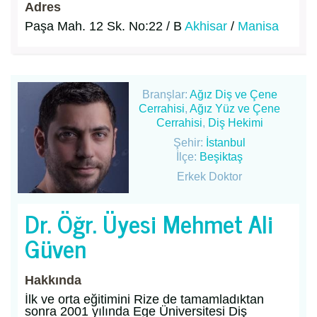
Adres
Paşa Mah. 12 Sk. No:22 / B
Akhisar
/
Manisa
Branşlar:
Ağız Diş ve Çene
Cerrahisi
,
Ağız Yüz ve Çene
Cerrahisi
,
Diş Hekimi
Şehir:
İstanbul
İlçe:
Beşiktaş
Erkek Doktor
Dr. Öğr. Üyesi Mehmet Ali
Güven
Hakkında
İlk ve orta eğitimini Rize de tamamladıktan
sonra 2001 yılında Ege Üniversitesi Diş