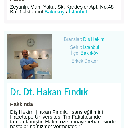
Zeytinlik Mah. Yakut Sk. Kardeşler Apt. No:48
Kat 1 -İstanbul
Bakırköy
/
İstanbul
Branşlar:
Diş Hekimi
Şehir:
İstanbul
İlçe:
Bakırköy
Erkek Doktor
Dr. Dt. Hakan Fındık
Hakkında
Diş Hekimi Hakan Fındık, lisans eğitimini
Hacettepe Üniversitesi Tıp Fakültesinde
tamamlamıştır. Halen özel muayenehanesinde
hastalarına hizmet vermektedir.