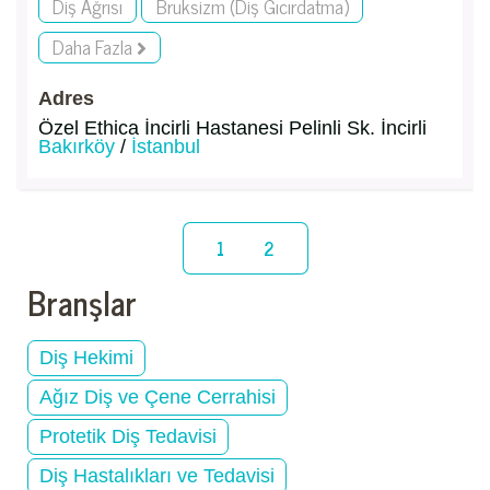
Diş Ağrısı
Bruksizm (Diş Gıcırdatma)
Daha Fazla
Adres
Özel Ethica İncirli Hastanesi Pelinli Sk. İncirli
Bakırköy
/
İstanbul
1
2
Branşlar
Diş Hekimi
Ağız Diş ve Çene Cerrahisi
Protetik Diş Tedavisi
Diş Hastalıkları ve Tedavisi