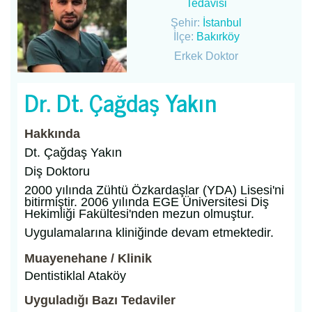
Tedavisi
Şehir:
İstanbul
İlçe:
Bakırköy
Erkek Doktor
Dr. Dt. Çağdaş Yakın
Hakkında
Dt. Çağdaş Yakın
Diş Doktoru
2000 yılında Zühtü Özkardaşlar (YDA) Lisesi'ni
bitirmiştir. 2006 yılında EGE Üniversitesi Diş
Hekimliği Fakültesi'nden mezun olmuştur.
Uygulamalarına kliniğinde devam etmektedir.
Muayenehane / Klinik
Dentistiklal Ataköy
Uyguladığı Bazı Tedaviler