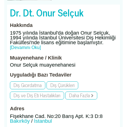
Dr. Dt. Onur Selçuk
Hakkında
1975 yılında İstanbul'da doğan Onur Selçuk,
1994 yılında İstanbul Üniversitesi Diş Hekimliği
Fakültesi'nde lisans eğitimine başlamıştır.
[Devamını Oku]
Muayenehane / Klinik
Onur Selçuk muayenehanesi
Uyguladığı Bazı Tedaviler
Diş Gıcırdatma
Diş Çürükleri
Diş ve Diş Eti Hastalıkları
Daha Fazla
Adres
Fişekhane Cad. No:20 Barış Apt. K:3 D:8
Bakırköy
/
İstanbul