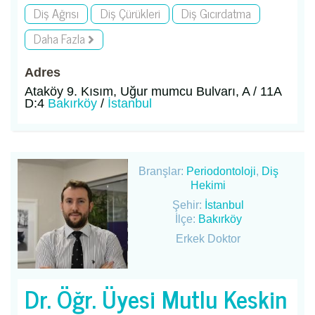
Diş Ağrısı
Diş Çürükleri
Diş Gıcırdatma
Daha Fazla
Adres
Ataköy 9. Kısım, Uğur mumcu Bulvarı, A / 11A
D:4
Bakırköy
/
İstanbul
Branşlar:
Periodontoloji
,
Diş
Hekimi
Şehir:
İstanbul
İlçe:
Bakırköy
Erkek Doktor
Dr. Öğr. Üyesi Mutlu Keskin