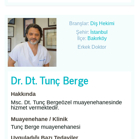
Branşlar:
Diş Hekimi
Şehir:
İstanbul
İlçe:
Bakırköy
Erkek Doktor
Dr. Dt. Tunç Berge
Hakkında
Msc. Dt. Tunç Bergeözel muayenehanesinde
hizmet vermektedir.
Muayenehane / Klinik
Tunç Berge muayenehanesi
Uyguladığı Bazı Tedaviler