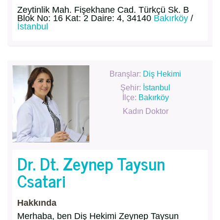
Zeytinlik Mah. Fişekhane Cad. Türkçü Sk. B
Blok No: 16 Kat: 2 Daire: 4, 34140
Bakırköy
/
İstanbul
Branşlar:
Diş Hekimi
Şehir:
İstanbul
İlçe:
Bakırköy
Kadın Doktor
Dr. Dt. Zeynep Taysun
Csatari
Hakkında
Merhaba, ben Diş Hekimi Zeynep Taysun