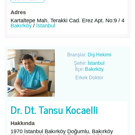
Adres
Kartaltepe Mah. Terakki Cad. Erez Apt. No:9 / 4
Bakırköy
/
İstanbul
Branşlar:
Diş Hekimi
Şehir:
İstanbul
İlçe:
Bakırköy
Erkek Doktor
Dr. Dt. Tansu Kocaelli
Hakkında
1970 İstanbul Bakırköy Doğumlu, Bakırköy