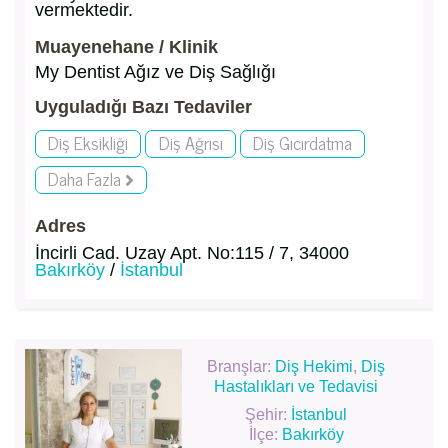
vermektedir.
Muayenehane / Klinik
My Dentist Ağız ve Diş Sağlığı
Uyguladığı Bazı Tedaviler
Diş Eksikliği
Diş Ağrısı
Diş Gıcırdatma
Daha Fazla
Adres
İncirli Cad. Uzay Apt. No:115 / 7, 34000
Bakırköy
/
İstanbul
Branşlar:
Diş Hekimi
,
Diş
Hastalıkları ve Tedavisi
Şehir:
İstanbul
İlçe:
Bakırköy