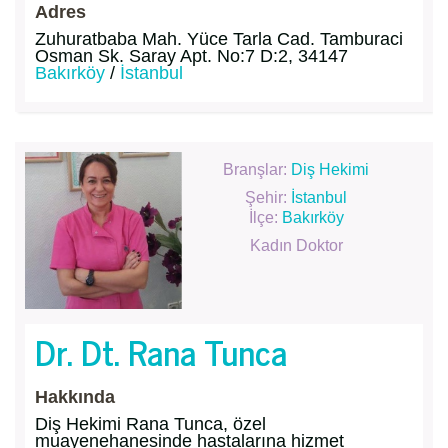
Adres
Zuhuratbaba Mah. Yüce Tarla Cad. Tamburaci
Osman Sk. Saray Apt. No:7 D:2, 34147
Bakırköy
/
İstanbul
Branşlar:
Diş Hekimi
Şehir:
İstanbul
İlçe:
Bakırköy
Kadın Doktor
Dr. Dt. Rana Tunca
Hakkında
Diş Hekimi Rana Tunca, özel
muayenehanesinde hastalarına hizmet