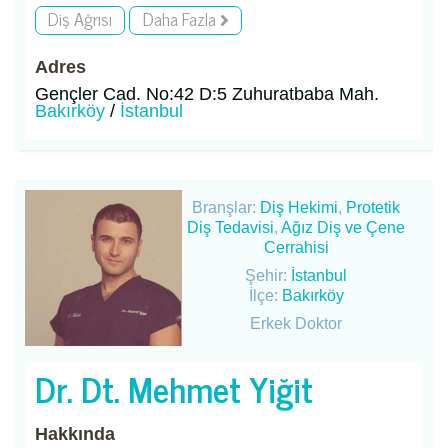
Diş Ağrısı
Daha Fazla
Adres
Gençler Cad. No:42 D:5 Zuhuratbaba Mah.
Bakırköy
/
İstanbul
Branşlar:
Diş Hekimi
,
Protetik
Diş Tedavisi
,
Ağız Diş ve Çene
Cerrahisi
Şehir:
İstanbul
İlçe:
Bakırköy
Erkek Doktor
Dr. Dt. Mehmet Yiğit
Hakkında