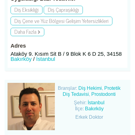
Diş Eksikliği
Diş Çapraşıklığı
Diş Çene ve Yüz Bölgesi Gelişim Yetersizlikleri
Daha Fazla
Adres
Ataköy 9. Kısım Sit B / 9 Blok K 6 D 25, 34158
Bakırköy
/
İstanbul
Branşlar:
Diş Hekimi
,
Protetik
Diş Tedavisi
,
Prostodonti
Şehir:
İstanbul
İlçe:
Bakırköy
Erkek Doktor