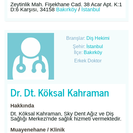
Zeytinlik Mah. Fişekhane Cad. 38 Acar Apt. K:1
D:6 Karşısı, 34158
Bakırköy
/
İstanbul
Branşlar:
Diş Hekimi
Şehir:
İstanbul
İlçe:
Bakırköy
Erkek Doktor
Dr. Dt. Köksal Kahraman
Hakkında
Dt. Köksal Kahraman, Sky Dent Ağız ve Diş
Sağlığı Merkezi'nde sağlık hizmeti vermektedir.
Muayenehane / Klinik