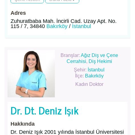
Adres
Zuhuratbaba Mah. İncirli Cad. Uzay Apt. No.
115 / 7, 34840
Bakırköy
/
İstanbul
Branşlar:
Ağız Diş ve Çene
Cerrahisi
,
Diş Hekimi
Şehir:
İstanbul
İlçe:
Bakırköy
Kadın Doktor
Dr. Dt. Deniz Işık
Hakkında
Dr. Deniz Işık 2001 yılında İstanbul Üniversitesi