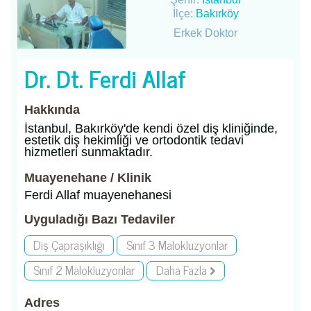
İlçe:
Bakırköy
Erkek Doktor
Dr. Dt. Ferdi Allaf
Hakkında
İstanbul, Bakırköy'de kendi özel diş kliniğinde,
estetik diş hekimliği ve ortodontik tedavi
hizmetleri sunmaktadır.
Muayenehane / Klinik
Ferdi Allaf muayenehanesi
Uyguladığı Bazı Tedaviler
Diş Çapraşıklığı
Sınıf 3 Malokluzyonlar
Sınıf 2 Malokluzyonlar
Daha Fazla
Adres