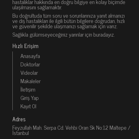
hastalıklar hakkında en doğru bilgiye en kolay biçimde
ulaşılmasını sağlamaktır.
Bu doğrultuda tüm soru ve sorunlarınıza yanıt almanızı
ve diş hastalıkları ile ilgili bütün bilgilere doğrudan, hızlı
ve güvenilir şekilde ulaşmanızı sağlamak için varız.
Sağlıkla gülümseyeceğiniz yarınlar için buradayız.
Hızlı Erişim
Anasayfa
Doktorlar
Videolar
Makaleler
İletişim
Giriş Yap
Kayıt Ol
Adres
Feyzullah Mah. Serpa Cd. Vehbi Oran Sk No:12 Maltepe /
İstanbul