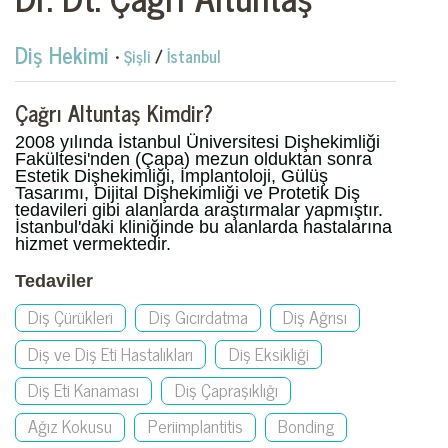
Diş Hekimi
•
Şişli
/
İstanbul
Çağrı Altuntaş Kimdir?
2008 yılında İstanbul Üniversitesi Dişhekimliği
Fakültesi'nden (Çapa) mezun olduktan sonra
Estetik Dişhekimliği, İmplantoloji, Gülüş
Tasarımı, Dijital Dişhekimliği ve Protetik Diş
tedavileri gibi alanlarda araştırmalar yapmıştır.
İstanbul'daki kliniğinde bu alanlarda hastalarına
hizmet vermektedir.
Tedaviler
Diş Çürükleri
Diş Gıcırdatma
Diş Ağrısı
Diş ve Diş Eti Hastalıkları
Diş Eksikliği
Diş Eti Kanaması
Diş Çapraşıklığı
Ağız Kokusu
Periimplantitis
Bonding