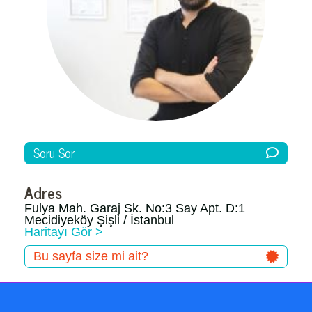
Soru Sor
Adres
Fulya Mah. Garaj Sk. No:3 Say Apt. D:1
Mecidiyeköy Şişli / İstanbul
Haritayı Gör >
Bu sayfa size mi ait?