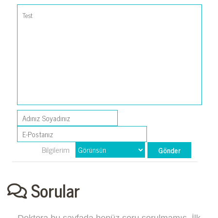
Bilgilerim
Sorular
Doktora bu sayfada henüz soru sorulmamış. İlk