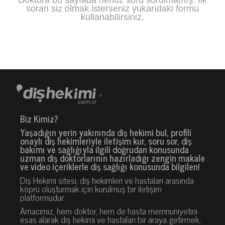
soran siz olmak isterseniz yukarıdaki formu
kullanabilirsiniz.
Biz Kimiz?
Yaşadığın yerin yakınında diş hekimi bul, profili
onaylı diş hekimleriyle iletişim kur, soru sor, diş
bakımı ve sağlığıyla ilgili doğrudan konusunda
uzman diş doktorlarının hazırladığı zengin makale
ve video içeriklerle diş sağlığı konusunda bilgilen!
Diş Hekimi sitesi, diş hekimleri ve hastaları arasında
köprü oluşturmak için kurulmuş bir iletişim
platformudur.
Amacımız, hem doktor, hem de hasta memnuniyetini
esas alarak diş hekimi ve hastaları bir araya getirmek,