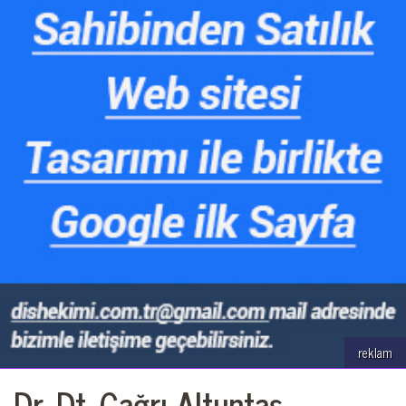
reklam
Dr. Dt. Çağrı Altuntaş