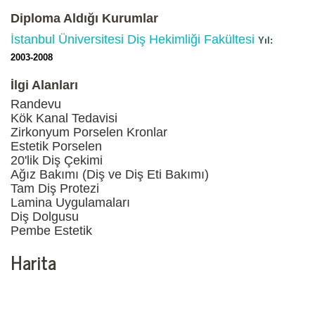
Diploma Aldığı Kurumlar
İstanbul Üniversitesi Diş Hekimliği Fakültesi
2003-2008
İlgi Alanları
Randevu
Kök Kanal Tedavisi
Zirkonyum Porselen Kronlar
Estetik Porselen
20'lik Diş Çekimi
Ağız Bakımı (Diş ve Diş Eti Bakımı)
Tam Diş Protezi
Lamina Uygulamaları
Diş Dolgusu
Pembe Estetik
Harita