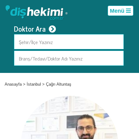
Menü
Doktor Ara
Anasayfa
>
İstanbul
>
Çağrı Altuntaş