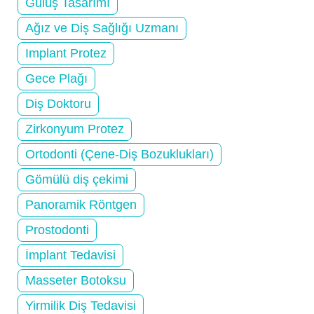
Gülüş Tasarımı
Ağız ve Diş Sağlığı Uzmanı
Implant Protez
Gece Plağı
Diş Doktoru
Zirkonyum Protez
Ortodonti (Çene-Diş Bozuklukları)
Gömülü diş çekimi
Panoramik Röntgen
Prostodonti
İmplant Tedavisi
Masseter Botoksu
Yirmilik Diş Tedavisi