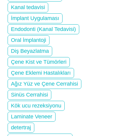
Kanal tedavisi
İmplant Uygulaması
Endodonti (Kanal Tedavisi)
Oral İmplantoji
Diş Beyazlatma
Çene Kist ve Tümörleri
Çene Eklemi Hastalıkları
Ağız Yüz ve Çene Cerrahisi
Sinüs Cerrahisi
Kök ucu rezeksiyonu
Laminate Veneer
detertraj