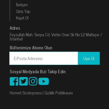
İletişim
Giriş Yap
Kayıt Ol
Adres
Feyzullah Mah. Serpa Cd. Vehbi Oran Sk No:12 Maltepe /
İstanbul
Bültenimize Abone Olun
Sosyal Medyada Bizi Takip Edin
Hizmet Sözleşmesi
|
Gizlilik Politikasını