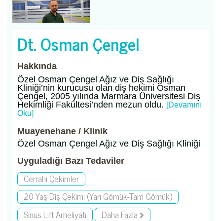
Dt. Osman Çengel
Hakkında
Özel Osman Çengel Ağız ve Diş Sağlığı
Kliniği’nin kurucusu olan diş hekimi Osman
Çengel, 2005 yılında Marmara Üniversitesi Diş
Hekimliği Fakültesi’nden mezun oldu.
[Devamını
Oku]
Muayenehane / Klinik
Özel Osman Çengel Ağız ve Diş Sağlığı Kliniği
Uyguladığı Bazı Tedaviler
Cerrahi Çekimler
20 Yaş Diş Çekimi (Yarı Gömük-Tam Gömük)
Sinüs Lift Ameliyatı
Daha Fazla