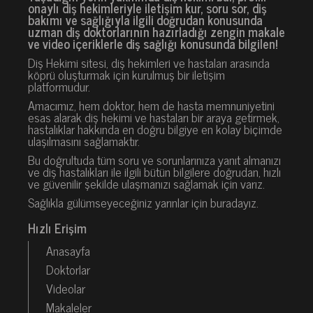
onaylı diş hekimleriyle iletişim kur, soru sor, diş
bakımı ve sağlığıyla ilgili doğrudan konusunda
uzman diş doktorlarının hazırladığı zengin makale
ve video içeriklerle diş sağlığı konusunda bilgilen!
Diş Hekimi sitesi, diş hekimleri ve hastaları arasında
köprü oluşturmak için kurulmuş bir iletişim
platformudur.
Amacımız, hem doktor, hem de hasta memnuniyetini
esas alarak diş hekimi ve hastaları bir araya getirmek,
hastalıklar hakkında en doğru bilgiye en kolay biçimde
ulaşılmasını sağlamaktır.
Bu doğrultuda tüm soru ve sorunlarınıza yanıt almanızı
ve diş hastalıkları ile ilgili bütün bilgilere doğrudan, hızlı
ve güvenilir şekilde ulaşmanızı sağlamak için varız.
Sağlıkla gülümseyeceğiniz yarınlar için buradayız.
Hızlı Erişim
Anasayfa
Doktorlar
Videolar
Makaleler