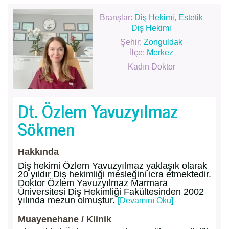
Branşlar:
Diş Hekimi
,
Estetik
Diş Hekimi
Şehir:
Zonguldak
İlçe:
Merkez
Kadın Doktor
Dt. Özlem Yavuzyılmaz
Sökmen
Hakkında
Diş hekimi Özlem Yavuzyılmaz yaklaşık olarak
20 yıldır Diş hekimliği mesleğini icra etmektedir.
Doktor Özlem Yavuzyılmaz Marmara
Üniversitesi Diş Hekimliği Fakültesinden 2002
yılında mezun olmuştur.
[Devamını Oku]
Muayenehane / Klinik