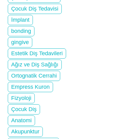
Çocuk Diş Tedavisi
İmplant
bonding
gingive
Estetik Diş Tedavileri
Ağız ve Diş Sağlığı
Ortognatik Cerrahi
Empress Kuron
Fizyoloji
Çocuk Diş
Anatomi
Akupunktur