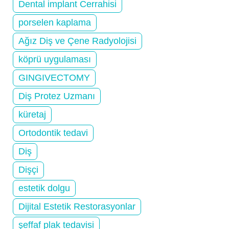
Dental implant Cerrahisi
porselen kaplama
Ağız Diş ve Çene Radyolojisi
köprü uygulaması
GINGIVECTOMY
Diş Protez Uzmanı
küretaj
Ortodontik tedavi
Diş
Dişçi
estetik dolgu
Dijital Estetik Restorasyonlar
şeffaf plak tedavisi