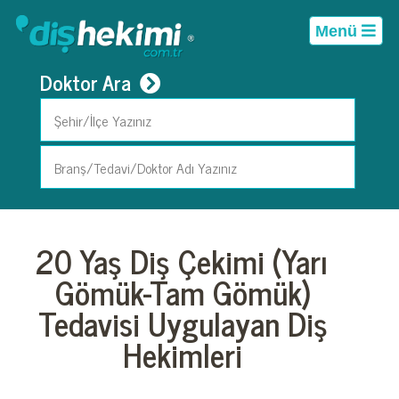
Menü
Doktor Ara
20 Yaş Diş Çekimi (Yarı
Gömük-Tam Gömük)
Tedavisi Uygulayan Diş
Hekimleri