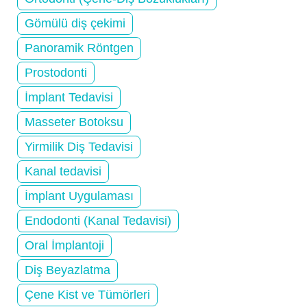
Gömülü diş çekimi
Panoramik Röntgen
Prostodonti
İmplant Tedavisi
Masseter Botoksu
Yirmilik Diş Tedavisi
Kanal tedavisi
İmplant Uygulaması
Endodonti (Kanal Tedavisi)
Oral İmplantoji
Diş Beyazlatma
Çene Kist ve Tümörleri