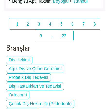
4 Bengisu Apt. Taksim
Beyoğlu
/
İstanbul
1
2
3
4
5
6
7
8
9
...
27
Branşlar
Diş Hekimi
Ağız Diş ve Çene Cerrahisi
Protetik Diş Tedavisi
Diş Hastalıkları ve Tedavisi
Ortodonti
Çocuk Diş Hekimliği (Pedodonti)