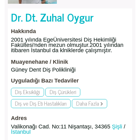
Dr. Dt. Zuhal Oygur
Hakkında
2001 yılında EgeÜniversitesi Diş Hekimliği
Fakültesi'nden mezun olmuştur.2001 yılından
itibaren İstanbul da klniklerde çalışmıştır.
Muayenehane / Klinik
Güney Dent Diş Polikliniği
Uyguladığı Bazı Tedaviler
Diş Eksikliği
Diş Çürükleri
Diş ve Diş Eti Hastalıkları
Daha Fazla
Adres
Valikonağı Cad. No:11 Nişantaşı, 34365
Şişli
/
İstanbul