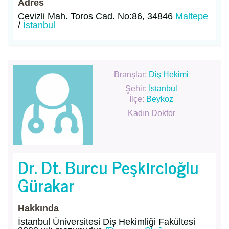
Adres
Cevizli Mah. Toros Cad. No:86, 34846
Maltepe
/
İstanbul
Branşlar:
Diş Hekimi
Şehir:
İstanbul
İlçe:
Beykoz
Kadın Doktor
Dr. Dt. Burcu Peşkircioğlu
Gürakar
Hakkında
İstanbul Üniversitesi Diş Hekimliği Fakültesi