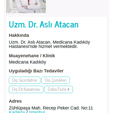
Uzm. Dr. Aslı Atacan
Hakkında
Uzm. Dr. Aslı Atacan, Medicana Kadıköy
Hastanesi'nde hizmet vermektedir.
Muayenehane / Klinik
Medicana Kadıköy
Uyguladığı Bazı Tedaviler
Diş Gıcırdatma
Diş Çürükleri
Diş Eti Kanaması
Daha Fazla
Adres
Zühtüpaşa Mah. Recep Peker Cad. No:11
Kadıköy
/
İstanbul