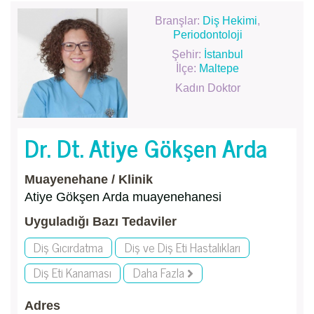
Branşlar:
Diş Hekimi
,
Periodontoloji
Şehir:
İstanbul
İlçe:
Maltepe
Kadın Doktor
Dr. Dt. Atiye Gökşen Arda
Muayenehane / Klinik
Atiye Gökşen Arda muayenehanesi
Uyguladığı Bazı Tedaviler
Diş Gıcırdatma
Diş ve Diş Eti Hastalıkları
Diş Eti Kanaması
Daha Fazla
Adres