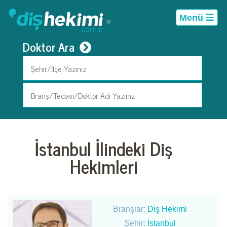
Menü
Doktor Ara
İstanbul İlindeki Diş
Hekimleri
Branşlar:
Diş Hekimi
Şehir:
İstanbul