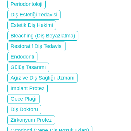
Periodontoloji
Diş Estetiği Tedavisi
Estetik Diş Hekimi
Bleaching (Diş Beyazlatma)
Restoratif Diş Tedavisi
Endodonti
Gülüş Tasarımı
Ağız ve Diş Sağlığı Uzmanı
Implant Protez
Gece Plağı
Diş Doktoru
Zirkonyum Protez
Ortodonti (Çene-Diş Bozuklukları)