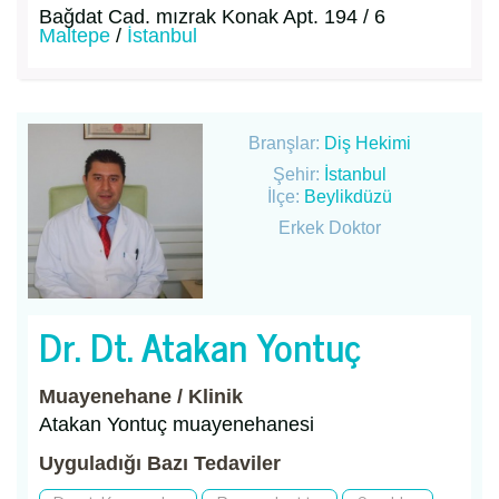
Bağdat Cad. mızrak Konak Apt. 194 / 6
Maltepe
/
İstanbul
Branşlar:
Diş Hekimi
Şehir:
İstanbul
İlçe:
Beylikdüzü
Erkek Doktor
Dr. Dt. Atakan Yontuç
Muayenehane / Klinik
Atakan Yontuç muayenehanesi
Uyguladığı Bazı Tedaviler