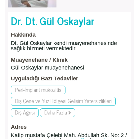
Dr. Dt. Gül Oskaylar
Hakkında
Dt. Gül Oskaylar kendi muayenehanesinde
sağlık hizmeti vermektedir.
Muayenehane / Klinik
Gül Oskaylar muayenehanesi
Uyguladığı Bazı Tedaviler
Peri-İmplant mukozitis
Diş Çene ve Yüz Bölgesi Gelişim Yetersizlikleri
Diş Ağrısı
Daha Fazla
Adres
Katip mustafa Çelebi Mah. Abdullah Sk. No: 2 /