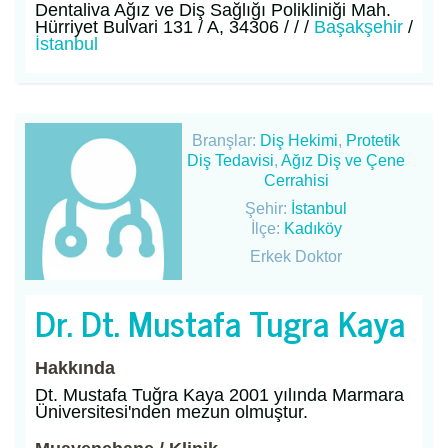
Dentaliva Ağız ve Diş Sağlığı Polikliniği Mah.
Hürriyet Bulvari 131 / A, 34306 / / /
Başakşehir
/
İstanbul
Branşlar:
Diş Hekimi
,
Protetik
Diş Tedavisi
,
Ağız Diş ve Çene
Cerrahisi
Şehir:
İstanbul
İlçe:
Kadıköy
Erkek Doktor
Dr. Dt. Mustafa Tugra Kaya
Hakkında
Dt. Mustafa Tuğra Kaya 2001 yılında Marmara
Üniversitesi'nden mezun olmuştur.