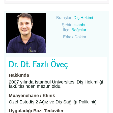
Branşlar:
Diş Hekimi
Şehir:
İstanbul
İlçe:
Bağcılar
Erkek Doktor
Dr. Dt. Fazlı Öveç
Hakkında
2007 yılında İstanbul Üniversitesi Diş Hekimliği
fakültesinden mezun oldu.
Muayenehane / Klinik
Özel Estediş 2 Ağız ve Diş Sağlığı Polikliniği
Uyguladığı Bazı Tedaviler