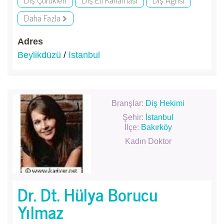
Daha Fazla
Adres
Beylikdüzü
/
İstanbul
Branşlar:
Diş Hekimi
Şehir:
İstanbul
İlçe:
Bakırköy
Kadın Doktor
Dr. Dt. Hülya Borucu
Yılmaz