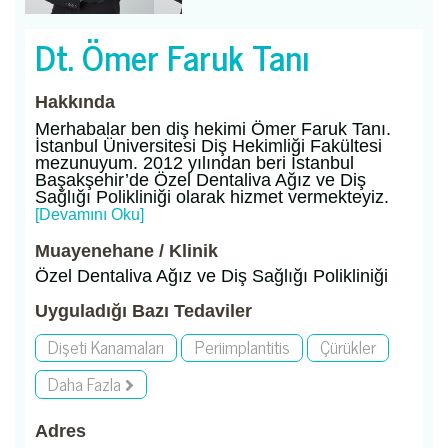
Dt. Ömer Faruk Tanı
Hakkında
Merhabalar ben diş hekimi Ömer Faruk Tanı.
İstanbul Üniversitesi Diş Hekimliği Fakültesi
mezunuyum. 2012 yılından beri İstanbul
Başakşehir’de Özel Dentaliva Ağız ve Diş
Sağlığı Polikliniği olarak hizmet vermekteyiz.
[Devamını Oku]
Muayenehane / Klinik
Özel Dentaliva Ağız ve Diş Sağlığı Polikliniği
Uyguladığı Bazı Tedaviler
Dişeti Kanamaları
Periimplantitis
Çürükler
Daha Fazla
Adres