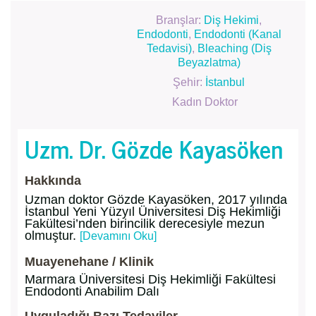
Branşlar:
Diş Hekimi
,
Endodonti
,
Endodonti (Kanal
Tedavisi)
,
Bleaching (Diş
Beyazlatma)
Şehir:
İstanbul
Kadın Doktor
Uzm. Dr. Gözde Kayasöken
Hakkında
Uzman doktor Gözde Kayasöken, 2017 yılında
İstanbul Yeni Yüzyıl Üniversitesi Diş Hekimliği
Fakültesi’nden birincilik derecesiyle mezun
olmuştur.
[Devamını Oku]
Muayenehane / Klinik
Marmara Üniversitesi Diş Hekimliği Fakültesi
Endodonti Anabilim Dalı