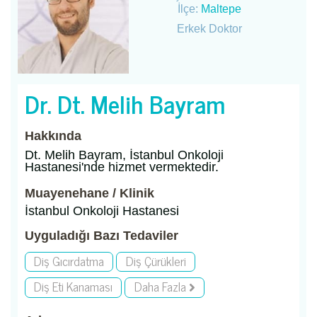
İlçe:
Maltepe
Erkek Doktor
Dr. Dt. Melih Bayram
Hakkında
Dt. Melih Bayram, İstanbul Onkoloji
Hastanesi'nde hizmet vermektedir.
Muayenehane / Klinik
İstanbul Onkoloji Hastanesi
Uyguladığı Bazı Tedaviler
Diş Gıcırdatma
Diş Çürükleri
Diş Eti Kanaması
Daha Fazla