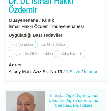
Dr. Dt. İsmail Hakkı
Özdemir
Muayenehane / Klinik
İsmail Hakkı Özdemir muayenehanesi
Uyguladığı Bazı Tedaviler
Diş Çürükleri
Diş Gıcırdatma
Diş ve Diş Eti Hastalıkları
Daha Fazla
Adres
Alibey Mah. Aziz Sk. No:19 / 1
Silivri
/
İstanbul
Branşlar:
Ağız Diş ve Çene
Cerrahisi
,
Ağız Yüz ve Çene
Cerrahisi
,
Diş Hekimi