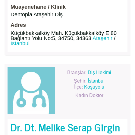
Muayenehane / Klinik
Dentopia Ataşehir Diş
Adres
Küçükbakkalköy Mah. Küçükbakkalköy E 80
Bağlantı Yolu No:5, 34750, 34363
Ataşehir
/
İstanbul
Branşlar:
Diş Hekimi
Şehir:
İstanbul
İlçe:
Koşuyolu
Kadın Doktor
Dr. Dt. Melike Serap Girgin