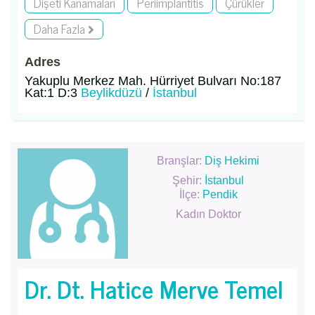
Dişeti Kanamaları
Periimplantitis
Çürükler
Daha Fazla
Adres
Yakuplu Merkez Mah. Hürriyet Bulvarı No:187
Kat:1 D:3
Beylikdüzü
/
İstanbul
Branşlar:
Diş Hekimi
Şehir:
İstanbul
İlçe:
Pendik
Kadın Doktor
Dr. Dt. Hatice Merve Temel