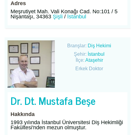
Adres
Meşrutiyet Mah. Vali Konağı Cad. No:101 / 5
Nişantaşı, 34363
Şişli
/
İstanbul
Branşlar:
Diş Hekimi
Şehir:
İstanbul
İlçe:
Ataşehir
Erkek Doktor
Dr. Dt. Mustafa Beşe
Hakkında
1993 yılında İstanbul Üniversitesi Diş Hekimliği
Fakültesi'nden mezun olmuştur.