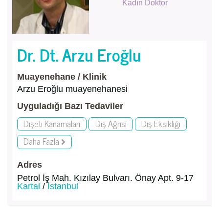
Kadın Doktor
Dr. Dt. Arzu Eroğlu
Muayenehane / Klinik
Arzu Eroğlu muayenehanesi
Uyguladığı Bazı Tedaviler
Dişeti Kanamaları
Diş Ağrısı
Diş Eksikliği
Daha Fazla
Adres
Petrol İş Mah. Kızılay Bulvarı. Önay Apt. 9-17
Kartal
/
İstanbul