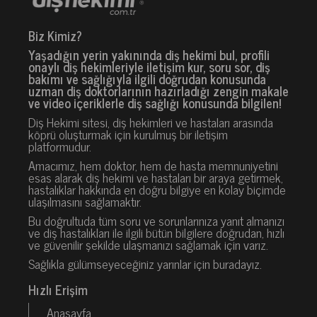
Biz Kimiz?
Yaşadığın yerin yakınında diş hekimi bul, profili
onaylı diş hekimleriyle iletişim kur, soru sor, diş
bakımı ve sağlığıyla ilgili doğrudan konusunda
uzman diş doktorlarının hazırladığı zengin makale
ve video içeriklerle diş sağlığı konusunda bilgilen!
Diş Hekimi sitesi, diş hekimleri ve hastaları arasında
köprü oluşturmak için kurulmuş bir iletişim
platformudur.
Amacımız, hem doktor, hem de hasta memnuniyetini
esas alarak diş hekimi ve hastaları bir araya getirmek,
hastalıklar hakkında en doğru bilgiye en kolay biçimde
ulaşılmasını sağlamaktır.
Bu doğrultuda tüm soru ve sorunlarınıza yanıt almanızı
ve diş hastalıkları ile ilgili bütün bilgilere doğrudan, hızlı
ve güvenilir şekilde ulaşmanızı sağlamak için varız.
Sağlıkla gülümseyeceğiniz yarınlar için buradayız.
Hızlı Erişim
Anasayfa