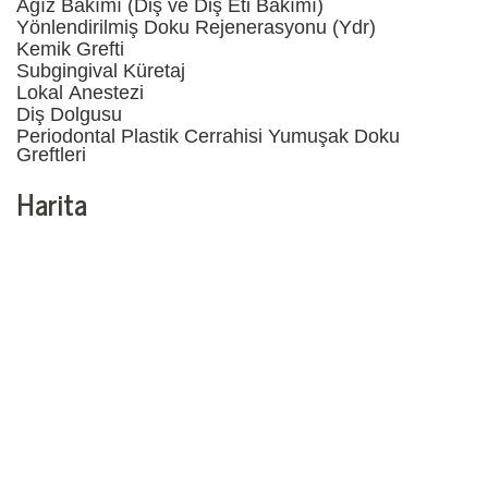
Ağız Bakımı (Diş ve Diş Eti Bakımı)
Yönlendirilmiş Doku Rejenerasyonu (Ydr)
Kemik Grefti
Subgingival Küretaj
Lokal Anestezi
Diş Dolgusu
Periodontal Plastik Cerrahisi Yumuşak Doku
Greftleri
Harita