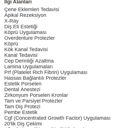
İlgi Alanları
Çene Eklemleri Tedavisi
Apikal Rezeksiyon
X-Ray
Diş Eti Estetiği
Köprü Uygulaması
Overdenture Protezler
Köprü
Kök Kanal Tedavisi
Kanal Tedavisi
Cep Derinliği Azaltma
Lamina Uygulamaları
Prf (Platelet Rich Fibrin) Uygulaması
Hassas Bağlantılı Protezler
Estetik Porselen
Dental Anestezi
Zirkonyum Porselen Kronlar
Tam ve Parsiyel Protezler
Tam Diş Protezi
Pembe Estetik
Cgf (Concentrated Growth Factor) Uygulaması
20'lik Diş Çekimi