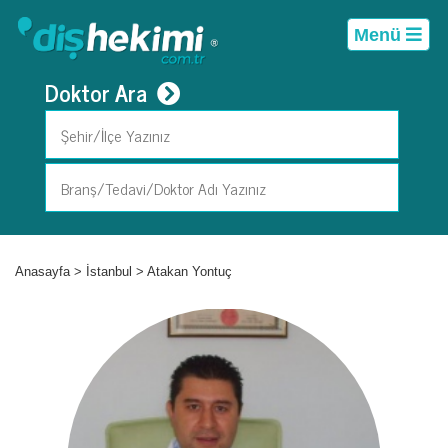
Menü
Doktor Ara
Anasayfa
>
İstanbul
>
Atakan Yontuç