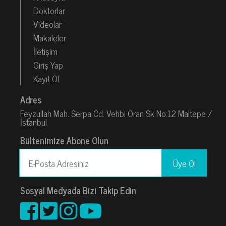
Doktorlar
Videolar
Makaleler
İletişim
Giriş Yap
Kayıt Ol
Adres
Feyzullah Mah. Serpa Cd. Vehbi Oran Sk No:12 Maltepe /
İstanbul
Bültenimize Abone Olun
Sosyal Medyada Bizi Takip Edin