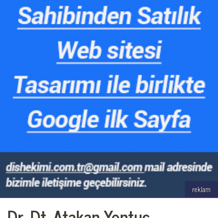
reklam
Dr. Dt. Atakan Yontuç