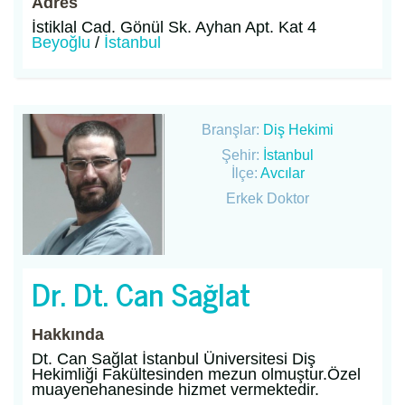
Adres
İstiklal Cad. Gönül Sk. Ayhan Apt. Kat 4
Beyoğlu
/
İstanbul
Branşlar:
Diş Hekimi
Şehir:
İstanbul
İlçe:
Avcılar
Erkek Doktor
Dr. Dt. Can Sağlat
Hakkında
Dt. Can Sağlat İstanbul Üniversitesi Diş
Hekimliği Fakültesinden mezun olmuştur.Özel
muayenehanesinde hizmet vermektedir.