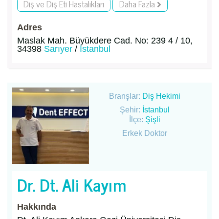
Diş ve Diş Eti Hastalıkları
Daha Fazla
Adres
Maslak Mah. Büyükdere Cad. No: 239 4 / 10,
34398
Sarıyer
/
İstanbul
Branşlar:
Diş Hekimi
Şehir:
İstanbul
İlçe:
Şişli
Erkek Doktor
Dr. Dt. Ali Kayım
Hakkında