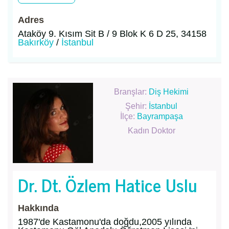
Adres
Ataköy 9. Kısım Sit B / 9 Blok K 6 D 25, 34158
Bakırköy
/
İstanbul
Branşlar:
Diş Hekimi
Şehir:
İstanbul
İlçe:
Bayrampaşa
Kadın Doktor
Dr. Dt. Özlem Hatice Uslu
Hakkında
1987'de Kastamonu'da doğdu,2005 yılında