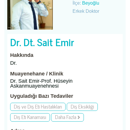
İlçe:
Beyoğlu
Erkek Doktor
Dr. Dt. Sait Emir
Hakkında
Dr.
Muayenehane / Klinik
Dr. Sait Emir-Prof. Hüseyin
Askanmuayenehnesi
Uyguladığı Bazı Tedaviler
Diş ve Diş Eti Hastalıkları
Diş Eksikliği
Diş Eti Kanaması
Daha Fazla