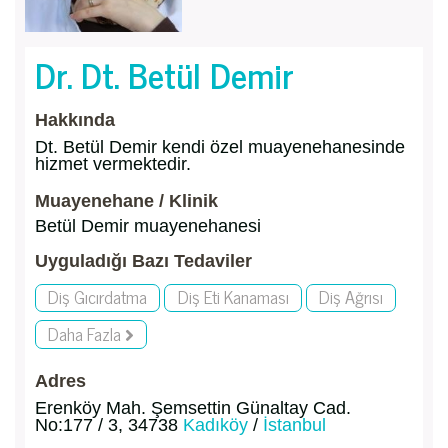
Dr. Dt. Betül Demir
Hakkında
Dt. Betül Demir kendi özel muayenehanesinde
hizmet vermektedir.
Muayenehane / Klinik
Betül Demir muayenehanesi
Uyguladığı Bazı Tedaviler
Diş Gıcırdatma
Diş Eti Kanaması
Diş Ağrısı
Daha Fazla
Adres
Erenköy Mah. Şemsettin Günaltay Cad.
No:177 / 3, 34738
Kadıköy
/
İstanbul