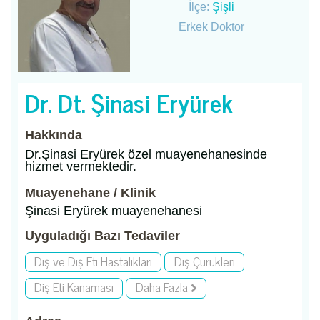
İlçe:
Şişli
Erkek Doktor
Dr. Dt. Şinasi Eryürek
Hakkında
Dr.Şinasi Eryürek özel muayenehanesinde
hizmet vermektedir.
Muayenehane / Klinik
Şinasi Eryürek muayenehanesi
Uyguladığı Bazı Tedaviler
Diş ve Diş Eti Hastalıkları
Diş Çürükleri
Diş Eti Kanaması
Daha Fazla