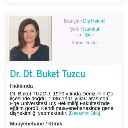
Branşlar:
Diş Hekimi
Şehir:
İstanbul
İlçe:
Şişli
Kadın Doktor
Dr. Dt. Buket Tuzcu
Hakkında
Dt. Buket TUZCU, 1970 yılında Denizli'nin Çal
ilçesinde doğdu. 1986-1991 yılları arasında
Ege Üniversitesi Diş Hekimliği Fakültesi'nde
eğitim gördü. Kendi muayenehanesinde genel
dişhekimliği yapmaktadır.
[Devamını Oku]
Muayenehane / Klinik