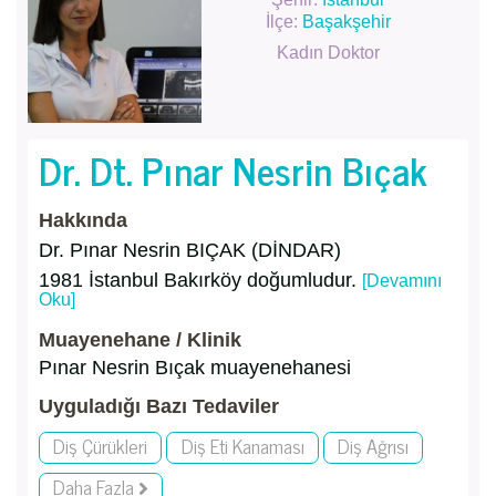
İlçe:
Başakşehir
Kadın Doktor
Dr. Dt. Pınar Nesrin Bıçak
Hakkında
Dr. Pınar Nesrin BIÇAK (DİNDAR)
1981 İstanbul Bakırköy doğumludur.
[Devamını
Oku]
Muayenehane / Klinik
Pınar Nesrin Bıçak muayenehanesi
Uyguladığı Bazı Tedaviler
Diş Çürükleri
Diş Eti Kanaması
Diş Ağrısı
Daha Fazla