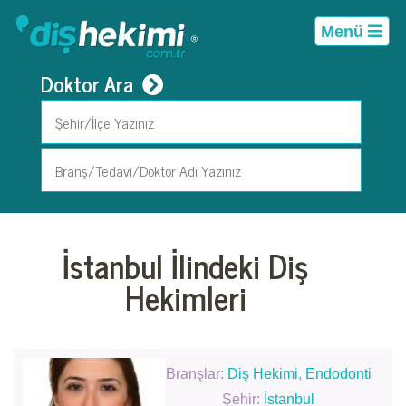
Menü
Doktor Ara
İstanbul İlindeki Diş
Hekimleri
Branşlar:
Diş Hekimi
,
Endodonti
Şehir:
İstanbul