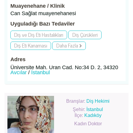
Muayenehane / Klinik
Can Sağlat muayenehanesi
Uyguladığı Bazı Tedaviler
Diş ve Diş Eti Hastalıkları
Diş Çürükleri
Diş Eti Kanaması
Daha Fazla
Adres
Üniversite Mah. Uran Cad. No:34 D. 2, 34320
Avcılar
/
İstanbul
Branşlar:
Diş Hekimi
Şehir:
İstanbul
İlçe:
Kadıköy
Kadın Doktor