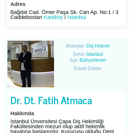
Adres
Bağdat Cad. Ömer Paşa Sk. Can Ap. No:1 / 3
Caddebostan
Kadıköy
/
İstanbul
Branşlar:
Diş Hekimi
Şehir:
İstanbul
İlçe:
Bahçelievler
Erkek Doktor
Dr. Dt. Fatih Atmaca
Hakkında
İstanbul Ünversitesi Çapa Diş Hekimliği
Fakültesinden mezun olup aktif hekimlik
hayatına başlamıştır. Kurucusu olduğu Dent