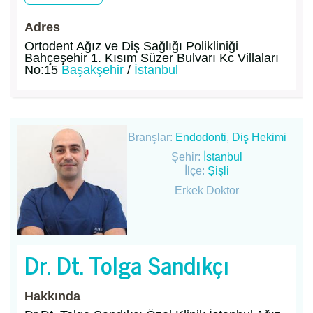
Adres
Ortodent Ağız ve Diş Sağlığı Polikliniği
Bahçeşehir 1. Kısım Süzer Bulvarı Kc Villaları
No:15
Başakşehir
/
İstanbul
Branşlar:
Endodonti
,
Diş Hekimi
Şehir:
İstanbul
İlçe:
Şişli
Erkek Doktor
Dr. Dt. Tolga Sandıkçı
Hakkında