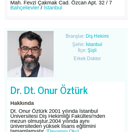
Mah. Fevzi Çakmak Cad. Özcan Apt. 32 / 7
Bahçelievler
/
İstanbul
Branşlar:
Diş Hekimi
Şehir:
İstanbul
İlçe:
Şişli
Erkek Doktor
Dr. Dt. Onur Öztürk
Hakkında
Dt. Onur Öztürk 2001 yılında İstanbul
Üniversitesi Diş Hekimliği Fakültesi'nden
mezun olmuştur.2004 yılında aynı
üniversiteden yüksek lisans eğitimini
tamamlamıştır.
[Devamını Oku]