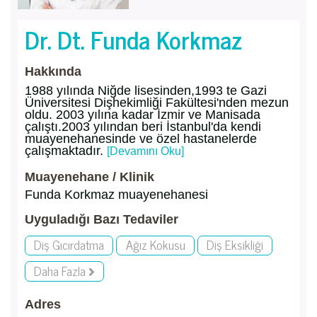
Dr. Dt. Funda Korkmaz
Hakkında
1988 yılında Niğde lisesinden,1993 te Gazi
Üniversitesi Dişhekimliği Fakültesi'nden mezun
oldu. 2003 yılına kadar İzmir ve Manisada
çalıştı.2003 yılından beri İstanbul'da kendi
muayenehanesinde ve özel hastanelerde
çalışmaktadır.
[Devamını Oku]
Muayenehane / Klinik
Funda Korkmaz muayenehanesi
Uyguladığı Bazı Tedaviler
Diş Gıcırdatma
Ağız Kokusu
Diş Eksikliği
Daha Fazla
Adres