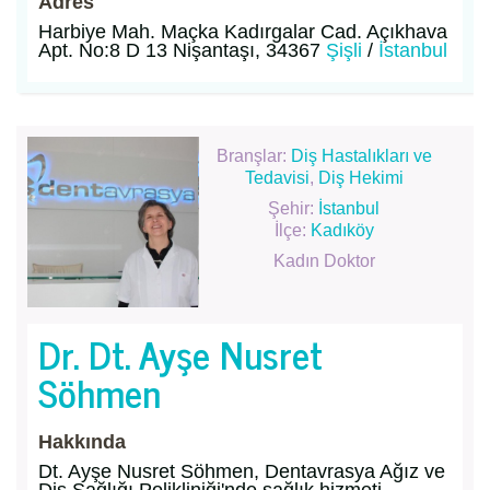
Adres
Harbiye Mah. Maçka Kadırgalar Cad. Açıkhava
Apt. No:8 D 13 Nişantaşı, 34367
Şişli
/
İstanbul
Branşlar:
Diş Hastalıkları ve
Tedavisi
,
Diş Hekimi
Şehir:
İstanbul
İlçe:
Kadıköy
Kadın Doktor
Dr. Dt. Ayşe Nusret
Söhmen
Hakkında
Dt. Ayşe Nusret Söhmen, Dentavrasya Ağız ve