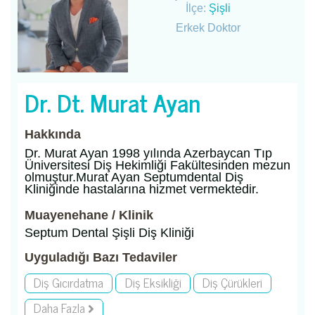
İlçe:
Şişli
Erkek Doktor
Dr. Dt. Murat Ayan
Hakkında
Dr. Murat Ayan 1998 yılında Azerbaycan Tıp
Üniversitesi Diş Hekimliği Fakültesinden mezun
olmuştur.Murat Ayan Septumdental Diş
Kliniğinde hastalarına hizmet vermektedir.
Muayenehane / Klinik
Septum Dental Şişli Diş Kliniği
Uyguladığı Bazı Tedaviler
Diş Gıcırdatma
Diş Eksikliği
Diş Çürükleri
Daha Fazla