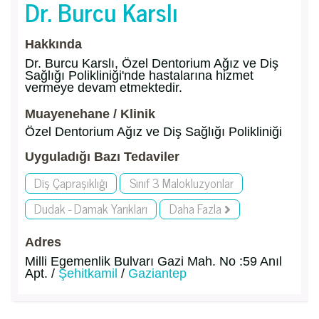
Dr. Burcu Karslı
Hakkında
Dr. Burcu Karslı, Özel Dentorium Ağız ve Diş
Sağlığı Polikliniği'nde hastalarına hizmet
vermeye devam etmektedir.
Muayenehane / Klinik
Özel Dentorium Ağız ve Diş Sağlığı Polikliniği
Uyguladığı Bazı Tedaviler
Diş Çapraşıklığı
Sınıf 3 Malokluzyonlar
Dudak - Damak Yarıkları
Daha Fazla
Adres
Milli Egemenlik Bulvarı Gazi Mah. No :59 Anıl
Apt. /
Şehitkamil
/
Gaziantep