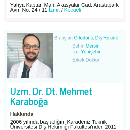
Yahya Kaptan Mah. Akasyalar Cad. Arastapark
Avm No: 24 / 11
İzmit
/
Kocaeli
Branşlar:
Ortodonti
,
Diş Hekimi
Şehir:
Mersin
İlçe:
Yenişehir
Erkek Doktor
Uzm. Dr. Dt. Mehmet
Karaboğa
Hakkında
2006 yılında başladığım Karadeniz Teknik
Üniversitesi Diş Hekimliği Fakültesi'nden 2011