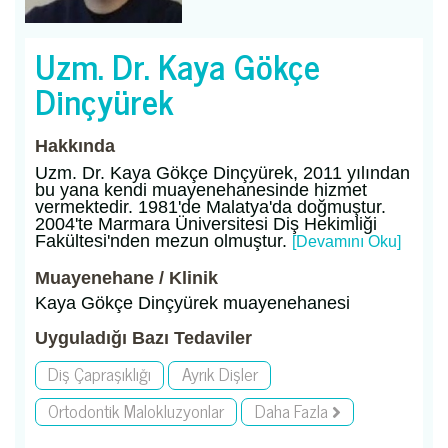
Uzm. Dr. Kaya Gökçe
Dinçyürek
Hakkında
Uzm. Dr. Kaya Gökçe Dinçyürek, 2011 yılından
bu yana kendi muayenehanesinde hizmet
vermektedir. 1981'de Malatya'da doğmuştur.
2004'te Marmara Üniversitesi Diş Hekimliği
Fakültesi'nden mezun olmuştur.
[Devamını Oku]
Muayenehane / Klinik
Kaya Gökçe Dinçyürek muayenehanesi
Uyguladığı Bazı Tedaviler
Diş Çapraşıklığı
Ayrık Dişler
Ortodontik Malokluzyonlar
Daha Fazla