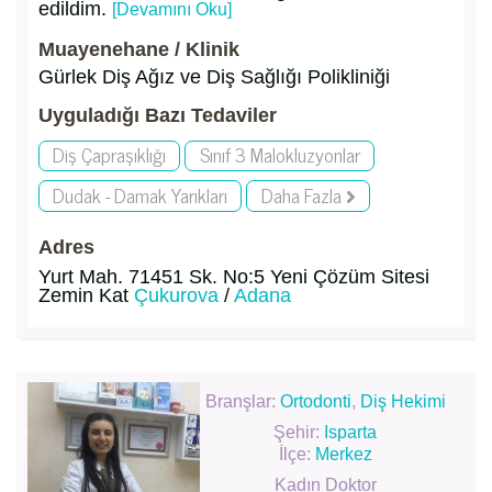
edildim.
[Devamını Oku]
Muayenehane / Klinik
Gürlek Diş Ağız ve Diş Sağlığı Polikliniği
Uyguladığı Bazı Tedaviler
Diş Çapraşıklığı
Sınıf 3 Malokluzyonlar
Dudak - Damak Yarıkları
Daha Fazla
Adres
Yurt Mah. 71451 Sk. No:5 Yeni Çözüm Sitesi
Zemin Kat
Çukurova
/
Adana
Branşlar:
Ortodonti
,
Diş Hekimi
Şehir:
Isparta
İlçe:
Merkez
Kadın Doktor