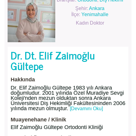
Şehir:
Ankara
İlçe:
Yenimahalle
Kadın Doktor
Dr. Dt. Elif Zaimoğlu
Gültepe
Hakkında
Dr. Elif Zaimoğlu Gültepe 1983 yılı Ankara
doğumludur. 2001 yılında Özel Muradiye Sevgi
Koleji'nden mezun olduktan sonra Ankara
Üniversitesi Diş Hekimliği Fakültesininden 2006
yılında mezun olmuştur.
[Devamını Oku]
Muayenehane / Klinik
Elif Zaimoğlu Gültepe Ortodonti Kliniği