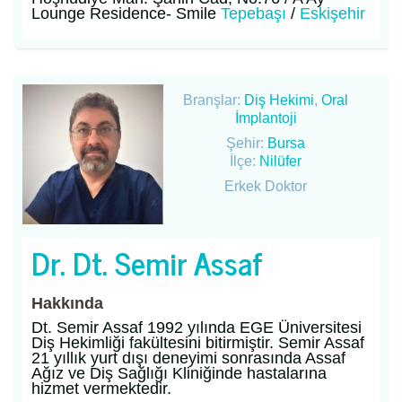
Lounge Residence- Smile
Tepebaşı
/
Eskişehir
Branşlar:
Diş Hekimi
,
Oral
İmplantoji
Şehir:
Bursa
İlçe:
Nilüfer
Erkek Doktor
Dr. Dt. Semir Assaf
Hakkında
Dt. Semir Assaf 1992 yılında EGE Üniversitesi
Diş Hekimliği fakültesini bitirmiştir. Semir Assaf
21 yıllık yurt dışı deneyimi sonrasında Assaf
Ağız ve Diş Sağlığı Kliniğinde hastalarına
hizmet vermektedir.