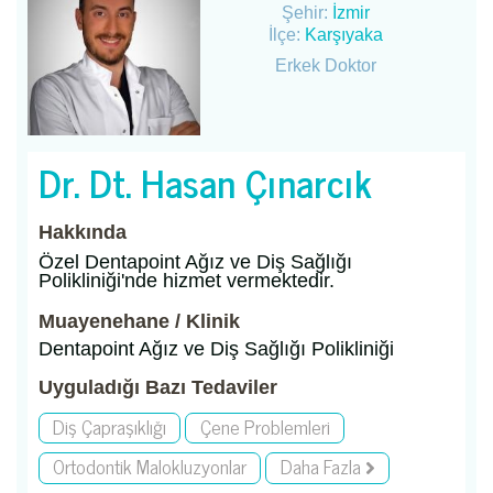
Şehir:
İzmir
İlçe:
Karşıyaka
Erkek Doktor
Dr. Dt. Hasan Çınarcık
Hakkında
Özel Dentapoint Ağız ve Diş Sağlığı
Polikliniği'nde hizmet vermektedir.
Muayenehane / Klinik
Dentapoint Ağız ve Diş Sağlığı Polikliniği
Uyguladığı Bazı Tedaviler
Diş Çapraşıklığı
Çene Problemleri
Ortodontik Malokluzyonlar
Daha Fazla