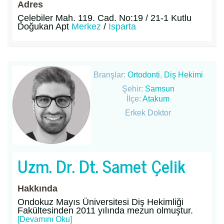
Adres
Çelebiler Mah. 119. Cad. No:19 / 21-1 Kutlu
Doğukan Apt
Merkez
/
Isparta
Branşlar:
Ortodonti
,
Diş Hekimi
Şehir:
Samsun
İlçe:
Atakum
Erkek Doktor
Uzm. Dr. Dt. Samet Çelik
Hakkında
Ondokuz Mayıs Üniversitesi Diş Hekimliği
Fakültesinden 2011 yılında mezun olmuştur.
[Devamını Oku]