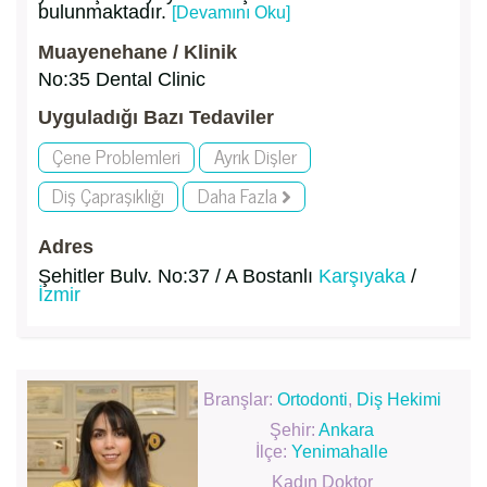
bulunmaktadır.
[Devamını Oku]
Muayenehane / Klinik
No:35 Dental Clinic
Uyguladığı Bazı Tedaviler
Çene Problemleri
Ayrık Dişler
Diş Çapraşıklığı
Daha Fazla
Adres
Şehitler Bulv. No:37 / A Bostanlı
Karşıyaka
/
İzmir
Branşlar:
Ortodonti
,
Diş Hekimi
Şehir:
Ankara
İlçe:
Yenimahalle
Kadın Doktor