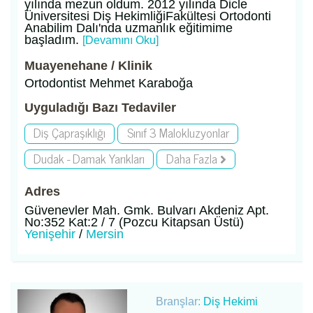
yılında mezun oldum. 2012 yılında Dicle
Üniversitesi Diş HekimliğiFakültesi Ortodonti
Anabilim Dalı'nda uzmanlık eğitimime
başladım.
[Devamını Oku]
Muayenehane / Klinik
Ortodontist Mehmet Karaboğa
Uyguladığı Bazı Tedaviler
Diş Çapraşıklığı
Sınıf 3 Malokluzyonlar
Dudak - Damak Yarıkları
Daha Fazla
Adres
Güvenevler Mah. Gmk. Bulvarı Akdeniz Apt.
No:352 Kat:2 / 7 (Pozcu Kitapsan Üstü)
Yenişehir
/
Mersin
Branşlar:
Diş Hekimi