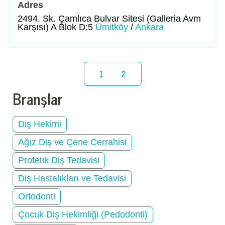
Adres
2494. Sk. Çamlıca Bulvar Sitesi (Galleria Avm
Karşısı) A Blok D:5
Ümitköy
/
Ankara
1
2
Branşlar
Diş Hekimi
Ağız Diş ve Çene Cerrahisi
Protetik Diş Tedavisi
Diş Hastalıkları ve Tedavisi
Ortodonti
Çocuk Diş Hekimliği (Pedodonti)