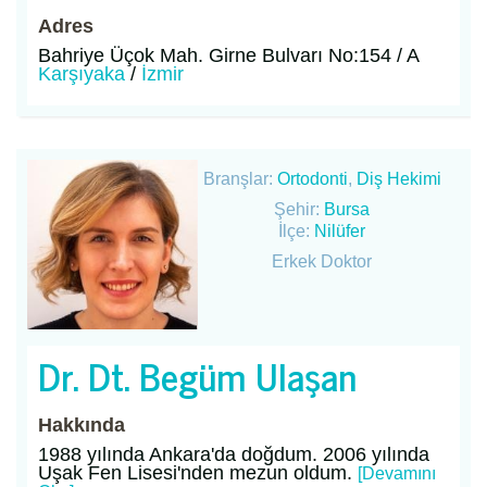
Adres
Bahriye Üçok Mah. Girne Bulvarı No:154 / A
Karşıyaka
/
İzmir
Branşlar:
Ortodonti
,
Diş Hekimi
Şehir:
Bursa
İlçe:
Nilüfer
Erkek Doktor
Dr. Dt. Begüm Ulaşan
Hakkında
1988 yılında Ankara'da doğdum. 2006 yılında
Uşak Fen Lisesi'nden mezun oldum.
[Devamını