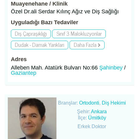
Muayenehane / Klinik
Özel Dr.ali Serdar Kılınç Ağız ve Diş Sağlığı
Uyguladığı Bazı Tedaviler
Diş Çapraşıklığı
Sınıf 3 Malokluzyonlar
Dudak - Damak Yarıkları
Daha Fazla
Adres
Alleben Mah. Atatürk Bulvarı No:66
Şahinbey
/
Gaziantep
Branşlar:
Ortodonti
,
Diş Hekimi
Şehir:
Ankara
İlçe:
Ümitköy
Erkek Doktor