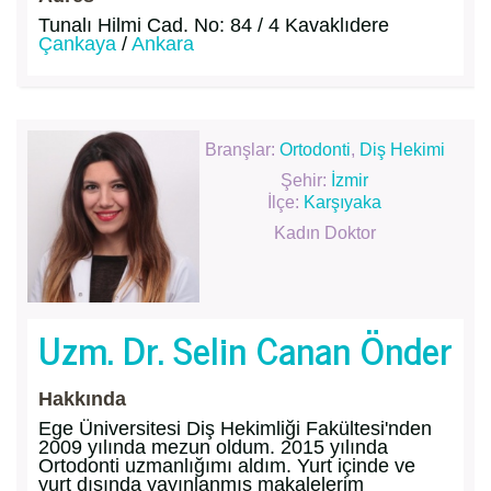
Tunalı Hilmi Cad. No: 84 / 4 Kavaklıdere
Çankaya
/
Ankara
Branşlar:
Ortodonti
,
Diş Hekimi
Şehir:
İzmir
İlçe:
Karşıyaka
Kadın Doktor
Uzm. Dr. Selin Canan Önder
Hakkında
Ege Üniversitesi Diş Hekimliği Fakültesi'nden
2009 yılında mezun oldum. 2015 yılında
Ortodonti uzmanlığımı aldım. Yurt içinde ve
yurt dışında yayınlanmış makalelerim