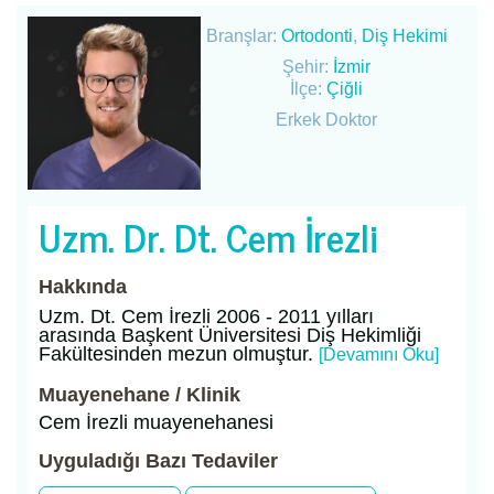
Branşlar:
Ortodonti
,
Diş Hekimi
Şehir:
İzmir
İlçe:
Çiğli
Erkek Doktor
Uzm. Dr. Dt. Cem İrezli
Hakkında
Uzm. Dt. Cem İrezli 2006 - 2011 yılları
arasında Başkent Üniversitesi Diş Hekimliği
Fakültesinden mezun olmuştur.
[Devamını Oku]
Muayenehane / Klinik
Cem İrezli muayenehanesi
Uyguladığı Bazı Tedaviler