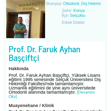
Branşlar:
Ortodonti
,
Diş Hekimi
Şehir:
Konya
İlçe:
Selçuklu
Erkek Doktor
Prof. Dr. Faruk Ayhan
Başçiftçi
Hakkında
Prof. Dr. Faruk Ayhan Başçiftçi, Yüksek Lisans
eğitimi 1995 senesinde Selçuk Üniversitesi Diş
Hekimliği Fakültesi'nde tamamlamıştır.
Uzmanlık eğitimini de yine aynı üniversitede
Ortodonti alanında tamamlamıştır.
[Devamını
Oku]
Muayenehane / Klinik