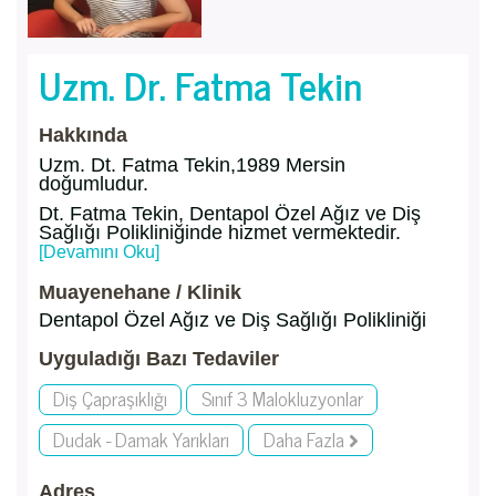
Uzm. Dr. Fatma Tekin
Hakkında
Uzm. Dt. Fatma Tekin,1989 Mersin
doğumludur.
Dt. Fatma Tekin, Dentapol Özel Ağız ve Diş
Sağlığı Polikliniğinde hizmet vermektedir.
[Devamını Oku]
Muayenehane / Klinik
Dentapol Özel Ağız ve Diş Sağlığı Polikliniği
Uyguladığı Bazı Tedaviler
Diş Çapraşıklığı
Sınıf 3 Malokluzyonlar
Dudak - Damak Yarıkları
Daha Fazla
Adres