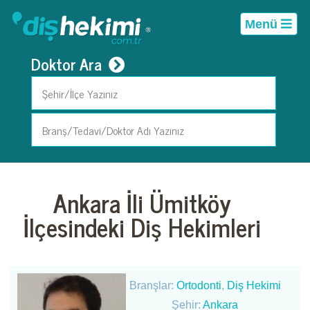
Menü
Doktor Ara
Ankara İli Ümitköy
İlçesindeki Diş Hekimleri
Branşlar:
Ortodonti
,
Diş Hekimi
Şehir:
Ankara