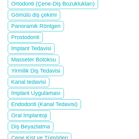
Ortodonti (Çene-Diş Bozuklukları)
Gömülü diş çekimi
Panoramik Röntgen
Prostodonti
İmplant Tedavisi
Masseter Botoksu
Yirmilik Diş Tedavisi
Kanal tedavisi
İmplant Uygulaması
Endodonti (Kanal Tedavisi)
Oral İmplantoji
Diş Beyazlatma
Çene Kist ve Tümörleri