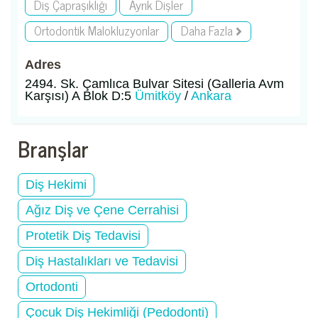
Diş Çapraşıklığı
Ayrık Dişler
Ortodontik Malokluzyonlar
Daha Fazla
Adres
2494. Sk. Çamlıca Bulvar Sitesi (Galleria Avm
Karşısı) A Blok D:5
Ümitköy
/
Ankara
Branşlar
Diş Hekimi
Ağız Diş ve Çene Cerrahisi
Protetik Diş Tedavisi
Diş Hastalıkları ve Tedavisi
Ortodonti
Çocuk Diş Hekimliği (Pedodonti)