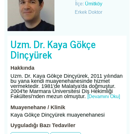
İlçe:
Ümitköy
Erkek Doktor
Uzm. Dr. Kaya Gökçe
Dinçyürek
Hakkında
Uzm. Dr. Kaya Gökçe Dinçyürek, 2011 yılından
bu yana kendi muayenehanesinde hizmet
vermektedir. 1981'de Malatya'da doğmuştur.
2004'te Marmara Üniversitesi Diş Hekimliği
Fakültesi'nden mezun olmuştur.
[Devamını Oku]
Muayenehane / Klinik
Kaya Gökçe Dinçyürek muayenehanesi
Uyguladığı Bazı Tedaviler