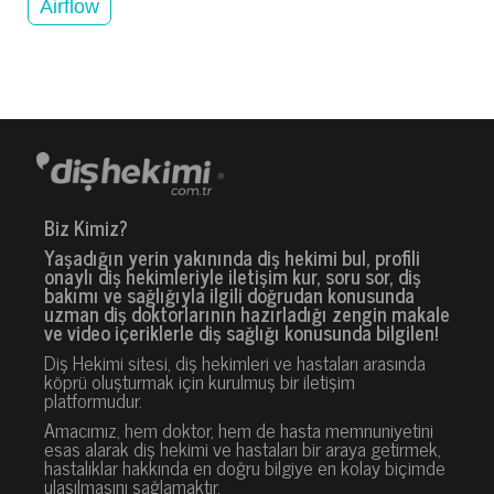
Airflow
Biz Kimiz?
Yaşadığın yerin yakınında diş hekimi bul, profili
onaylı diş hekimleriyle iletişim kur, soru sor, diş
bakımı ve sağlığıyla ilgili doğrudan konusunda
uzman diş doktorlarının hazırladığı zengin makale
ve video içeriklerle diş sağlığı konusunda bilgilen!
Diş Hekimi sitesi, diş hekimleri ve hastaları arasında
köprü oluşturmak için kurulmuş bir iletişim
platformudur.
Amacımız, hem doktor, hem de hasta memnuniyetini
esas alarak diş hekimi ve hastaları bir araya getirmek,
hastalıklar hakkında en doğru bilgiye en kolay biçimde
ulaşılmasını sağlamaktır.