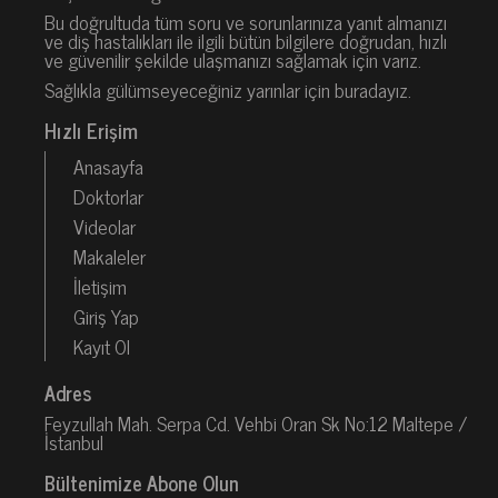
Bu doğrultuda tüm soru ve sorunlarınıza yanıt almanızı
ve diş hastalıkları ile ilgili bütün bilgilere doğrudan, hızlı
ve güvenilir şekilde ulaşmanızı sağlamak için varız.
Sağlıkla gülümseyeceğiniz yarınlar için buradayız.
Hızlı Erişim
Anasayfa
Doktorlar
Videolar
Makaleler
İletişim
Giriş Yap
Kayıt Ol
Adres
Feyzullah Mah. Serpa Cd. Vehbi Oran Sk No:12 Maltepe /
İstanbul
Bültenimize Abone Olun