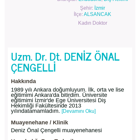
Şehir:
İzmir
İlçe:
ALSANCAK
Kadın Doktor
Uzm. Dr. Dt. DENİZ ÖNAL
ÇENGELLİ
Hakkında
1989 yılı Ankara doğumluyum. İlk, orta ve lise
eğitimimi Ankara'da bitirdim. Üniversite
eğitimimi İzmir'de Ege Üniversitesi Diş
Hekimliği Fakültesinde 2013
yılındatamamladım.
[Devamını Oku]
Muayenehane / Klinik
Deniz Önal Çengelli muayenehanesi