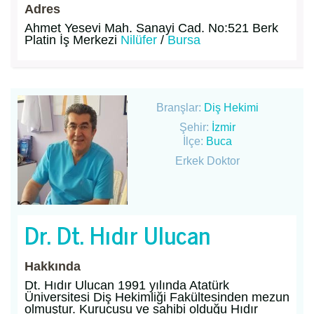
Adres
Ahmet Yesevi Mah. Sanayi Cad. No:521 Berk
Platin İş Merkezi
Nilüfer
/
Bursa
Branşlar:
Diş Hekimi
Şehir:
İzmir
İlçe:
Buca
Erkek Doktor
Dr. Dt. Hıdır Ulucan
Hakkında
Dt. Hıdır Ulucan 1991 yılında Atatürk
Üniversitesi Diş Hekimliği Fakültesinden mezun
olmuştur. Kurucusu ve sahibi olduğu Hıdır