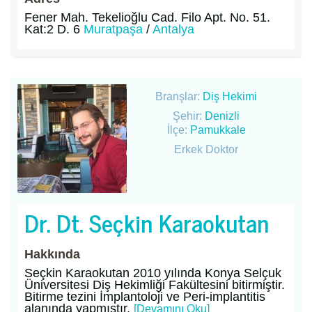
Fener Mah. Tekelioğlu Cad. Filo Apt. No. 51.
Kat:2 D. 6
Muratpaşa
/
Antalya
Branşlar:
Diş Hekimi
Şehir:
Denizli
İlçe:
Pamukkale
Erkek Doktor
Dr. Dt. Seçkin Karaokutan
Hakkında
Seçkin Karaokutan 2010 yılında Konya Selçuk
Üniversitesi Diş Hekimliği Fakültesini bitirmiştir.
Bitirme tezini İmplantoloji ve Peri-implantitis
alanında yapmıştır.
[Devamını Oku]