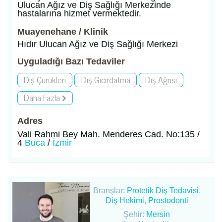
Ulucan Ağız ve Diş Sağlığı Merkezinde
hastalarına hizmet vermektedir.
Muayenehane / Klinik
Hıdır Ulucan Ağız ve Diş Sağlığı Merkezi
Uyguladığı Bazı Tedaviler
Diş Çürükleri
Diş Gıcırdatma
Diş Ağrısı
Daha Fazla
Adres
Vali Rahmi Bey Mah. Menderes Cad. No:135 /
4
Buca
/
İzmir
Branşlar:
Protetik Diş Tedavisi
,
Diş Hekimi
,
Prostodonti
Şehir:
Mersin