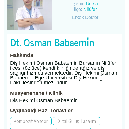
Şehir:
Bursa
İlçe:
Nilüfer
Erkek Doktor
Dt. Osman Babaemi̇n
Hakkında
Diş Hekimi Osman Babaemin Bursanın Nilüfer
ilçesi (özlüce) kendi kliniğinde ağız ve diş
sağlığı hizmeti vermektedir. Diş Hekimi Osman
Babaemin Ege Üniversitesi Diş Hekimliği
Fakültesinden mezundur.
Muayenehane / Klinik
Diş Hekimi Osman Babaemin
Uyguladığı Bazı Tedaviler
Kompozit Veneer
Dijital Gülüş Tasarımı