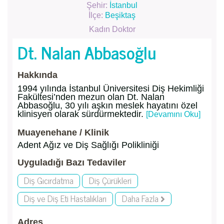
Şehir:
İstanbul
İlçe:
Beşiktaş
Kadın Doktor
Dt. Nalan Abbasoğlu
Hakkında
1994 yılında İstanbul Üniversitesi Diş Hekimliği
Fakültesi’nden mezun olan Dt. Nalan
Abbasoğlu, 30 yılı aşkın meslek hayatını özel
klinisyen olarak sürdürmektedir.
[Devamını Oku]
Muayenehane / Klinik
Adent Ağız ve Diş Sağlığı Polikliniği
Uyguladığı Bazı Tedaviler
Diş Gıcırdatma
Diş Çürükleri
Diş ve Diş Eti Hastalıkları
Daha Fazla
Adres