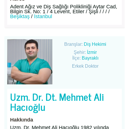
Adent Ağız ve Diş Sağlığı Polikliniği Aytar Cad,
Bilgin Sk. No: 1 / 4 Levent, Etiler / Şişli / / / /
Beşiktaş
/
İstanbul
Branşlar:
Diş Hekimi
Şehir:
İzmir
İlçe:
Bayraklı
Erkek Doktor
Uzm. Dr. Dt. Mehmet Ali
Hacıoğlu
Hakkında
Uzm. Dr. Mehmet Ali Hacıoğlu 1982 yılında