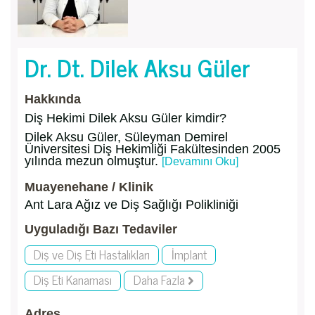
Dr. Dt. Dilek Aksu Güler
Hakkında
Diş Hekimi Dilek Aksu Güler kimdir?
Dilek Aksu Güler, Süleyman Demirel
Üniversitesi Diş Hekimliği Fakültesinden 2005
yılında mezun olmuştur.
[Devamını Oku]
Muayenehane / Klinik
Ant Lara Ağız ve Diş Sağlığı Polikliniği
Uyguladığı Bazı Tedaviler
Diş ve Diş Eti Hastalıkları
İmplant
Diş Eti Kanaması
Daha Fazla
Adres