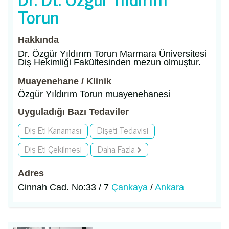
Torun
Hakkında
Dr. Özgür Yıldırım Torun Marmara Üniversitesi
Diş Hekimliği Fakültesinden mezun olmuştur.
Muayenehane / Klinik
Özgür Yıldırım Torun muayenehanesi
Uyguladığı Bazı Tedaviler
Diş Eti Kanaması
Dişeti Tedavisi
Diş Eti Çekilmesi
Daha Fazla
Adres
Cinnah Cad. No:33 / 7
Çankaya
/
Ankara