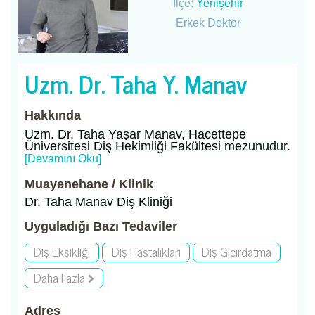
İlçe:
Yenişehir
Erkek Doktor
Uzm. Dr. Taha Y. Manav
Hakkında
Uzm. Dr. Taha Yaşar Manav, Hacettepe
Üniversitesi Diş Hekimliği Fakültesi mezunudur.
[Devamını Oku]
Muayenehane / Klinik
Dr. Taha Manav Diş Kliniği
Uyguladığı Bazı Tedaviler
Diş Eksikliği
Diş Hastalıkları
Diş Gıcırdatma
Daha Fazla
Adres