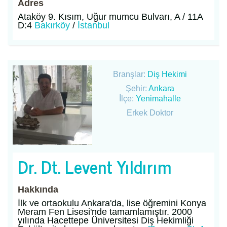
Adres
Ataköy 9. Kısım, Uğur mumcu Bulvarı, A / 11A
D:4
Bakırköy
/
İstanbul
Branşlar:
Diş Hekimi
Şehir:
Ankara
İlçe:
Yenimahalle
Erkek Doktor
Dr. Dt. Levent Yıldırım
Hakkında
İlk ve ortaokulu Ankara'da, lise öğremini Konya
Meram Fen Lisesi'nde tamamlamıştır. 2000
yılında Hacettepe Üniversitesi Diş Hekimliği