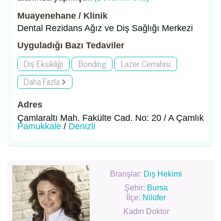
Muayenehane / Klinik
Dental Rezidans Ağız ve Diş Sağlığı Merkezi
Uyguladığı Bazı Tedaviler
Diş Eksikliği
Bonding
Lazer Cerrahisi
Daha Fazla
Adres
Çamlaraltı Mah. Fakülte Cad. No: 20 / A Çamlık
Pamukkale
/
Denizli
Branşlar:
Diş Hekimi
Şehir:
Bursa
İlçe:
Nilüfer
Kadın Doktor