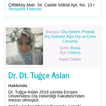
Çiftlikköy Mah. 34. Cadde İstiklal Apt. No: 13 /
Yenişehir
/
Mersin
Branşlar:
Diş Hekimi
,
Protetik
Diş Tedavisi
,
Ağız Diş ve Çene
Cerrahisi
Şehir:
Bursa
İlçe:
Yıldırım
Kadın Doktor
Dr. Dt. Tuğçe Aslan
Hakkında
Dt. Tuğçe Aslan 2016 yılında Erciyes
Üniversitesi Diş Hekimliği Fakültesi'nden
mezun olmuştur.