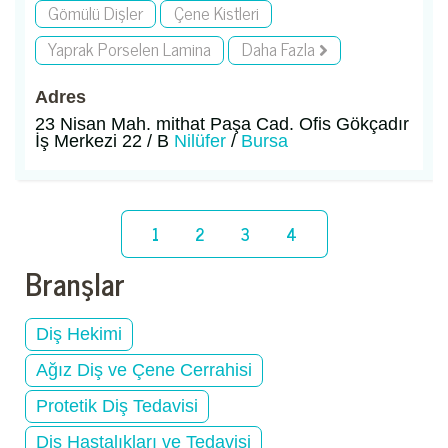
Gömülü Dişler
Çene Kistleri
Yaprak Porselen Lamina
Daha Fazla
Adres
23 Nisan Mah. mithat Paşa Cad. Ofis Gökçadır
İş Merkezi 22 / B
Nilüfer
/
Bursa
1
2
3
4
Branşlar
Diş Hekimi
Ağız Diş ve Çene Cerrahisi
Protetik Diş Tedavisi
Diş Hastalıkları ve Tedavisi