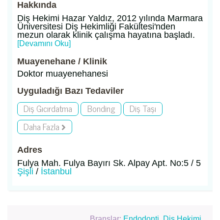
Hakkında
Diş Hekimi Hazar Yaldız, 2012 yılında Marmara
Üniversitesi Diş Hekimliği Fakültesi'nden
mezun olarak klinik çalışma hayatına başladı.
[Devamını Oku]
Muayenehane / Klinik
Doktor muayenehanesi
Uyguladığı Bazı Tedaviler
Diş Gıcırdatma
Bonding
Diş Taşı
Daha Fazla
Adres
Fulya Mah. Fulya Bayırı Sk. Alpay Apt. No:5 / 5
Şişli
/
İstanbul
Branşlar:
Endodonti
,
Diş Hekimi