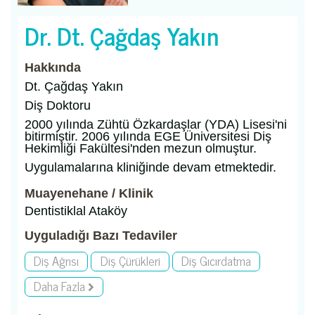
Dr. Dt. Çağdaş Yakın
Hakkında
Dt. Çağdaş Yakın
Diş Doktoru
2000 yılında Zühtü Özkardaşlar (YDA) Lisesi'ni
bitirmiştir. 2006 yılında EGE Üniversitesi Diş
Hekimliği Fakültesi'nden mezun olmuştur.
Uygulamalarına kliniğinde devam etmektedir.
Muayenehane / Klinik
Dentistiklal Ataköy
Uyguladığı Bazı Tedaviler
Diş Ağrısı
Diş Çürükleri
Diş Gıcırdatma
Daha Fazla