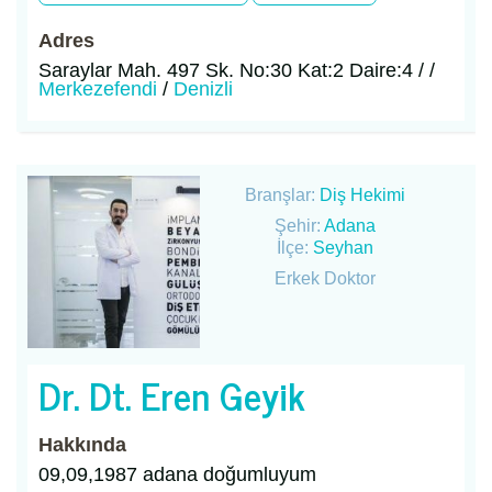
Adres
Saraylar Mah. 497 Sk. No:30 Kat:2 Daire:4 / /
Merkezefendi
/
Denizli
Branşlar:
Diş Hekimi
Şehir:
Adana
İlçe:
Seyhan
Erkek Doktor
Dr. Dt. Eren Geyik
Hakkında
09,09,1987 adana doğumluyum