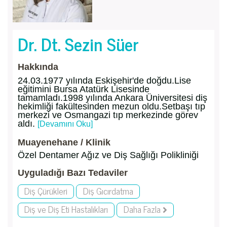
Dr. Dt. Sezin Süer
Hakkında
24.03.1977 yılında Eskişehir'de doğdu.Lise
eğitimini Bursa Atatürk Lisesinde
tamamladı.1998 yılında Ankara Üniversitesi diş
hekimliği fakültesinden mezun oldu.Setbaşı tıp
merkezi ve Osmangazi tıp merkezinde görev
aldı.
[Devamını Oku]
Muayenehane / Klinik
Özel Dentamer Ağız ve Diş Sağlığı Polikliniği
Uyguladığı Bazı Tedaviler
Diş Çürükleri
Diş Gıcırdatma
Diş ve Diş Eti Hastalıkları
Daha Fazla