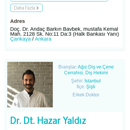
Daha Fazla
Adres
Doç. Dr. Andaç Barkın Bavbek, mustafa Kemal
Mah. 2128 Sk. No:11 Da:3 (Halk Bankası Yanı)
Çankaya
/
Ankara
Branşlar:
Ağız Diş ve Çene
Cerrahisi
,
Diş Hekimi
Şehir:
İstanbul
İlçe:
Şişli
Erkek Doktor
Dr. Dt. Hazar Yaldız