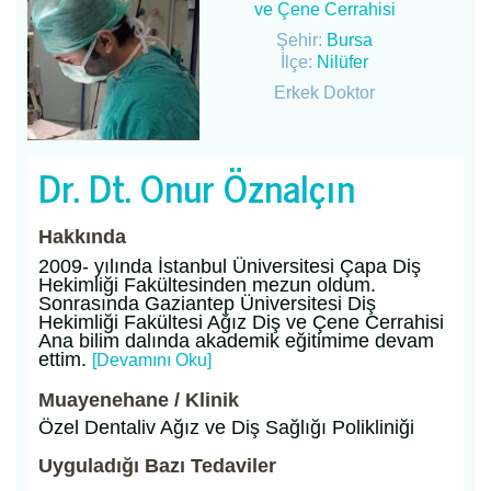
ve Çene Cerrahisi
Şehir:
Bursa
İlçe:
Nilüfer
Erkek Doktor
Dr. Dt. Onur Öznalçın
Hakkında
2009- yılında İstanbul Üniversitesi Çapa Diş
Hekimliği Fakültesinden mezun oldum.
Sonrasında Gaziantep Üniversitesi Diş
Hekimliği Fakültesi Ağız Diş ve Çene Cerrahisi
Ana bilim dalında akademik eğitimime devam
ettim.
[Devamını Oku]
Muayenehane / Klinik
Özel Dentaliv Ağız ve Diş Sağlığı Polikliniği
Uyguladığı Bazı Tedaviler