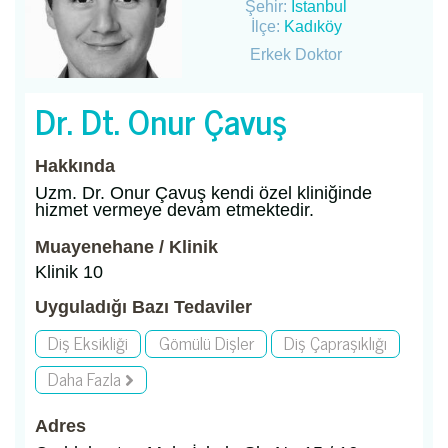
Şehir:
İstanbul
İlçe:
Kadıköy
Erkek Doktor
Dr. Dt. Onur Çavuş
Hakkında
Uzm. Dr. Onur Çavuş kendi özel kliniğinde
hizmet vermeye devam etmektedir.
Muayenehane / Klinik
Klinik 10
Uyguladığı Bazı Tedaviler
Diş Eksikliği
Gömülü Dişler
Diş Çapraşıklığı
Daha Fazla
Adres