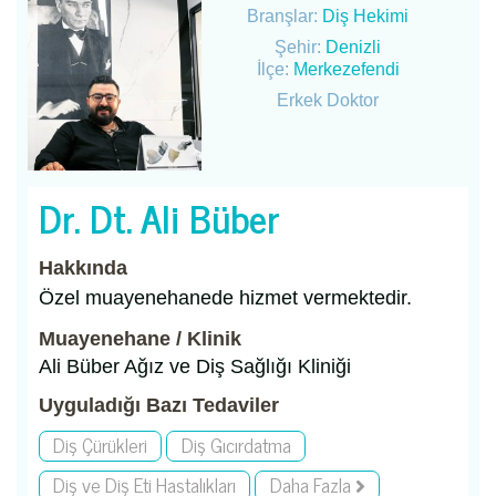
Branşlar:
Diş Hekimi
Şehir:
Denizli
İlçe:
Merkezefendi
Erkek Doktor
Dr. Dt. Ali Büber
Hakkında
Özel muayenehanede hizmet vermektedir.
Muayenehane / Klinik
Ali Büber Ağız ve Diş Sağlığı Kliniği
Uyguladığı Bazı Tedaviler
Diş Çürükleri
Diş Gıcırdatma
Diş ve Diş Eti Hastalıkları
Daha Fazla