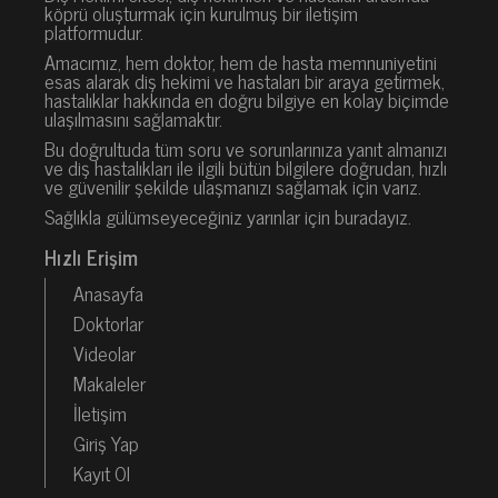
köprü oluşturmak için kurulmuş bir iletişim
platformudur.
Amacımız, hem doktor, hem de hasta memnuniyetini
esas alarak diş hekimi ve hastaları bir araya getirmek,
hastalıklar hakkında en doğru bilgiye en kolay biçimde
ulaşılmasını sağlamaktır.
Bu doğrultuda tüm soru ve sorunlarınıza yanıt almanızı
ve diş hastalıkları ile ilgili bütün bilgilere doğrudan, hızlı
ve güvenilir şekilde ulaşmanızı sağlamak için varız.
Sağlıkla gülümseyeceğiniz yarınlar için buradayız.
Hızlı Erişim
Anasayfa
Doktorlar
Videolar
Makaleler
İletişim
Giriş Yap
Kayıt Ol