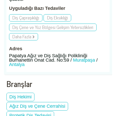
Uyguladığı Bazı Tedaviler
Diş Çapraşıklığı
Diş Eksikliği
Diş Çene ve Yüz Bölgesi Gelişim Yetersizlikleri
Daha Fazla
Adres
Papatya Ağız ve Diş Sağlığı Polikliniği
Burhanettin Onat Cad. No:59 /
Muratpaşa
/
Antalya
Branşlar
Diş Hekimi
Ağız Diş ve Çene Cerrahisi
Protetik Diş Tedavisi