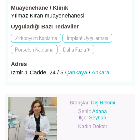
Muayenehane / Klinik
Yılmaz Kıran muayenehanesi
Uyguladığı Bazı Tedaviler
Zirkonyum Kaplama
İmplant Uygulaması
Porselen Kaplama
Daha Fazla
Adres
İzmir-1 Cadde. 24 / 5
Çankaya
/
Ankara
Branşlar:
Diş Hekimi
Şehir:
Adana
İlçe:
Seyhan
Kadın Doktor