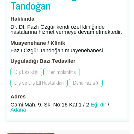
Tandoğan
Hakkında
Dr. Dt. Fazlı Özgür kendi özel kliniğinde
hastalarına hizmet vermeye devam etmektedir.
Muayenehane / Klinik
Fazlı Özgür Tandoğan muayenehanesi
Uyguladığı Bazı Tedaviler
Diş Eksikliği
Periimplantitis
Diş ve Diş Eti Hastalıkları
Daha Fazla
Adres
Cami Mah. 9. Sk. No:16 Kat:1 / 2
Eğirdir
/
Adana