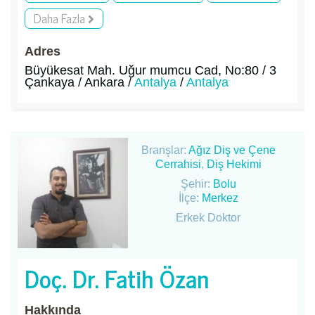
Daha Fazla
Adres
Büyükesat Mah. Uğur mumcu Cad, No:80 / 3
Çankaya / Ankara /
Antalya
/
Antalya
Branşlar:
Ağız Diş ve Çene
Cerrahisi
,
Diş Hekimi
Şehir:
Bolu
İlçe:
Merkez
Erkek Doktor
Doç. Dr. Fatih Özan
Hakkında