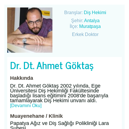
Branşlar:
Diş Hekimi
Şehir:
Antalya
İlçe:
Muratpaşa
Erkek Doktor
Dr. Dt. Ahmet Göktaş
Hakkında
Dr. Dt. Ahmet Göktaş 2002 yılında, Ege
Üniversitesi Diş Hekimliği Fakültesinde
başladığı lisans eğitimini 2008'de başarıyla
tamamlayarak Diş Hekimi unvanı aldı.
[Devamını Oku]
Muayenehane / Klinik
Papatya Ağız ve Diş Sağlığı Polikliniği Lara
Şubesi