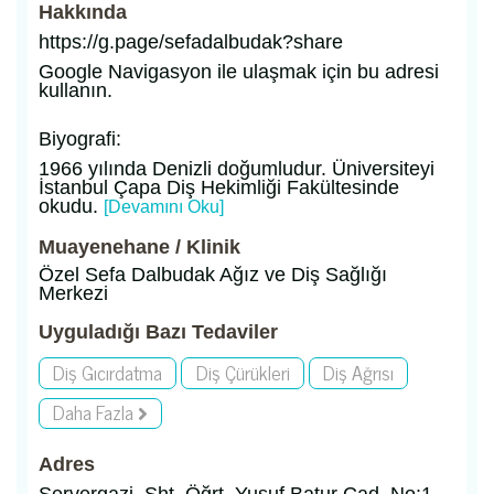
Hakkında
https://g.page/sefadalbudak?share
Google Navigasyon ile ulaşmak için bu adresi
kullanın.
Biyografi:
1966 yılında Denizli doğumludur. Üniversiteyi
İstanbul Çapa Diş Hekimliği Fakültesinde
okudu.
[Devamını Oku]
Muayenehane / Klinik
Özel Sefa Dalbudak Ağız ve Diş Sağlığı
Merkezi
Uyguladığı Bazı Tedaviler
Diş Gıcırdatma
Diş Çürükleri
Diş Ağrısı
Daha Fazla
Adres