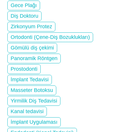
Gece Plağı
Diş Doktoru
Zirkonyum Protez
Ortodonti (Çene-Diş Bozuklukları)
Gömülü diş çekimi
Panoramik Röntgen
Prostodonti
İmplant Tedavisi
Masseter Botoksu
Yirmilik Diş Tedavisi
Kanal tedavisi
İmplant Uygulaması