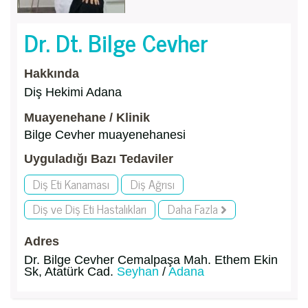
Dr. Dt. Bilge Cevher
Hakkında
Diş Hekimi Adana
Muayenehane / Klinik
Bilge Cevher muayenehanesi
Uyguladığı Bazı Tedaviler
Diş Eti Kanaması
Diş Ağrısı
Diş ve Diş Eti Hastalıkları
Daha Fazla
Adres
Dr. Bilge Cevher Cemalpaşa Mah. Ethem Ekin
Sk, Atatürk Cad.
Seyhan
/
Adana