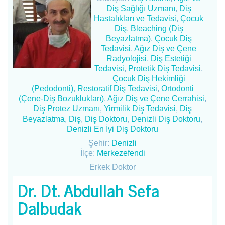
Diş Sağlığı Uzmanı
,
Diş
Hastalıkları ve Tedavisi
,
Çocuk
Diş
,
Bleaching (Diş
Beyazlatma)
,
Çocuk Diş
Tedavisi
,
Ağız Diş ve Çene
Radyolojisi
,
Diş Estetiği
Tedavisi
,
Protetik Diş Tedavisi
,
Çocuk Diş Hekimliği
(Pedodonti)
,
Restoratif Diş Tedavisi
,
Ortodonti
(Çene-Diş Bozuklukları)
,
Ağız Diş ve Çene Cerrahisi
,
Diş Protez Uzmanı
,
Yirmilik Diş Tedavisi
,
Diş
Beyazlatma
,
Diş
,
Diş Doktoru
,
Denizli Diş Doktoru
,
Denizli En İyi Diş Doktoru
Şehir:
Denizli
İlçe:
Merkezefendi
Erkek Doktor
Dr. Dt. Abdullah Sefa
Dalbudak