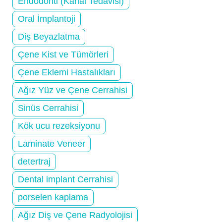
Endodonti (Kanal Tedavisi)
Oral İmplantoji
Diş Beyazlatma
Çene Kist ve Tümörleri
Çene Eklemi Hastalıkları
Ağız Yüz ve Çene Cerrahisi
Sinüs Cerrahisi
Kök ucu rezeksiyonu
Laminate Veneer
detertraj
Dental implant Cerrahisi
porselen kaplama
Ağız Diş ve Çene Radyolojisi