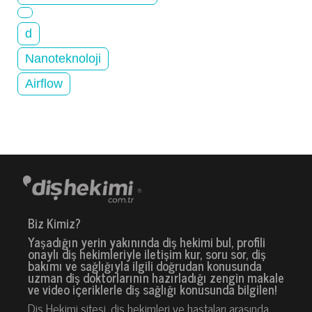
d
Nanoteknoloji
Airflow
Biz Kimiz?
Yaşadığın yerin yakınında diş hekimi bul, profili
onaylı diş hekimleriyle iletişim kur, soru sor, diş
bakımı ve sağlığıyla ilgili doğrudan konusunda
uzman diş doktorlarının hazırladığı zengin makale
ve video içeriklerle diş sağlığı konusunda bilgilen!
Diş Hekimi sitesi, diş hekimleri ve hastaları arasında