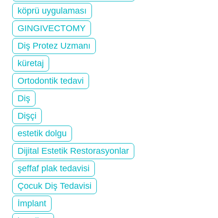
köprü uygulaması
GINGIVECTOMY
Diş Protez Uzmanı
küretaj
Ortodontik tedavi
Diş
Dişçi
estetik dolgu
Dijital Estetik Restorasyonlar
şeffaf plak tedavisi
Çocuk Diş Tedavisi
İmplant