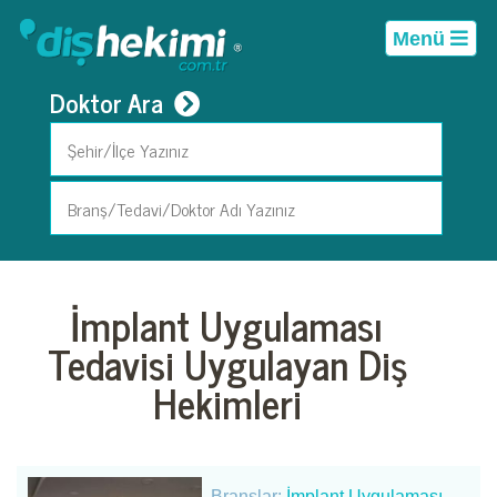
Menü
Doktor Ara
İmplant Uygulaması
Tedavisi Uygulayan Diş
Hekimleri
Branşlar:
İmplant Uygulaması
,