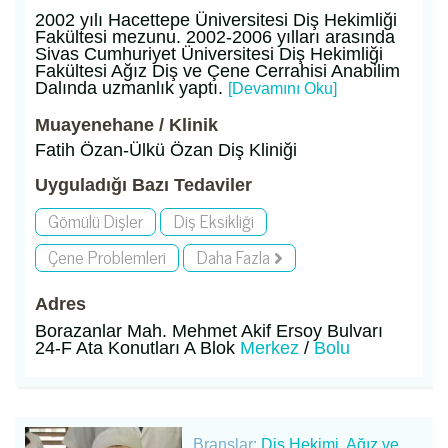
2002 yılı Hacettepe Üniversitesi Diş Hekimliği
Fakültesi mezunu. 2002-2006 yılları arasında
Sivas Cumhuriyet Üniversitesi Diş Hekimliği
Fakültesi Ağız Diş ve Çene Cerrahisi Anabilim
Dalında uzmanlık yaptı.
[Devamını Oku]
Muayenehane / Klinik
Fatih Özan-Ülkü Özan Diş Kliniği
Uyguladığı Bazı Tedaviler
Gömülü Dişler
Diş Eksikliği
Çene Problemleri
Daha Fazla
Adres
Borazanlar Mah. Mehmet Akif Ersoy Bulvarı
24-F Ata Konutları A Blok
Merkez
/
Bolu
Branşlar:
Diş Hekimi
,
Ağız ve