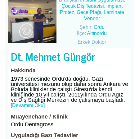
Çocuk Diş Tedavisi
,
Implant
Protez
,
Gece Plağı
,
Laminate
Veneer
Şehir:
Ordu
İlçe:
Altınordu
Erkek Doktor
Dt. Mehmet Güngör
Hakkında
1973 senesinde Ordu'da doğdu. Gazi
üniversitesi mezunu olup daha sonra Ankara ve
Boluda klinikleride çalıştı.Giresu'da kendi
kliniğinde 10 yıl calıştı. 2011yılında Ordu Agız
ve Diş Sağlığı Merkezin de çalışmaya başladı.
[Devamını Oku]
Muayenehane / Klinik
Ordu Dentagross
Uyguladığı Bazı Tedaviler