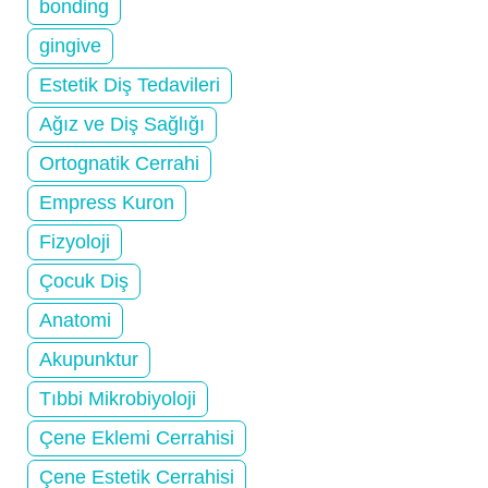
bonding
gingive
Estetik Diş Tedavileri
Ağız ve Diş Sağlığı
Ortognatik Cerrahi
Empress Kuron
Fizyoloji
Çocuk Diş
Anatomi
Akupunktur
Tıbbi Mikrobiyoloji
Çene Eklemi Cerrahisi
Çene Estetik Cerrahisi