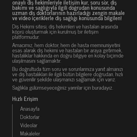
onaylı diş hekimleriyle iletişim kur, soru sor, diş
bakımı ve sağlığıyla ilgili doğrudan konusunda
uzman diş doktorlarının hazırladığı zengin makale
ve video içeriklerle diş sağlığı konusunda bilgilen!
Diş Hekimi sitesi, diş hekimleri ve hastaları arasında
köprü oluşturmak için kurulmuş bir iletişim
platformudur.
Amacımız, hem doktor, hem de hasta memnuniyetini
esas alarak diş hekimi ve hastaları bir araya getirmek,
hastalıklar hakkında en doğru bilgiye en kolay biçimde
ulaşılmasını sağlamaktır.
Bu doğrultuda tüm soru ve sorunlarınıza yanıt almanızı
ve diş hastalıkları ile ilgili bütün bilgilere doğrudan, hızlı
ve güvenilir şekilde ulaşmanızı sağlamak için varız.
Sağlıkla gülümseyeceğiniz yarınlar için buradayız.
Hızlı Erişim
Anasayfa
Doktorlar
Videolar
Makaleler