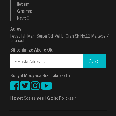
İletişim
Giriş Yap
Kayıt Ol
Adres
Feyzullah Mah. Serpa Cd. Vehbi Oran Sk No:12 Maltepe /
İstanbul
Bültenimize Abone Olun
Sosyal Medyada Bizi Takip Edin
Hizmet Sözleşmesi
|
Gizlilik Politikasını