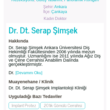
Şehir:
Ankara
İlçe:
Çankaya
Kadın Doktor
Dr. Dt. Serap Şimşek
Hakkında
Dr. Serap Şimşek Ankara Üniversitesi Diş
Hekimliği Fakültesinden 2006 yılında mezun
olmuştur. Uzmanlığını ise 2011 yılında Ağız Diş
ve Çene Cerrahisi Anabilim Dalında
gerçekleştirmiştir.
Dr.
[Devamını Oku]
Muayenehane / Klinik
Dr. Dt. Serap Şimşek Implantoloji Kliniği
Uyguladığı Bazı Tedaviler
Implant Protez
20'lik Gömülü Cerrahisi