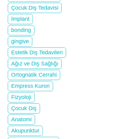
Çocuk Diş Tedavisi
İmplant
bonding
gingive
Estetik Diş Tedavileri
Ağız ve Diş Sağlığı
Ortognatik Cerrahi
Empress Kuron
Fizyoloji
Çocuk Diş
Anatomi
Akupunktur