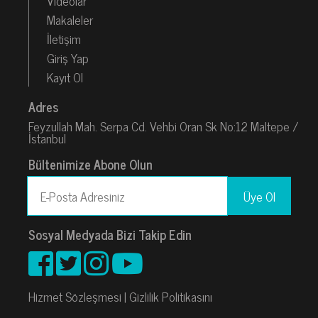
Makaleler
İletişim
Giriş Yap
Kayıt Ol
Adres
Feyzullah Mah. Serpa Cd. Vehbi Oran Sk No:12 Maltepe /
İstanbul
Bültenimize Abone Olun
Sosyal Medyada Bizi Takip Edin
Hizmet Sözleşmesi
|
Gizlilik Politikasını