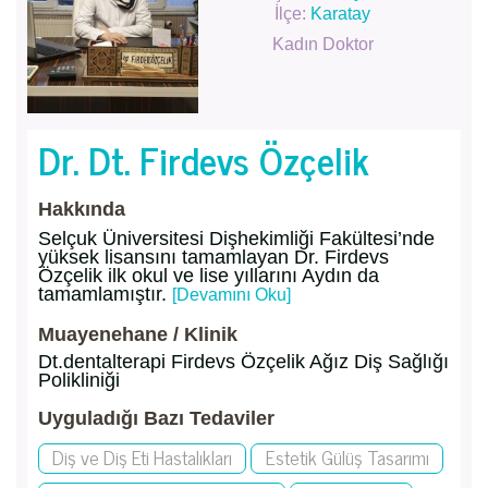
İlçe:
Karatay
Kadın Doktor
Dr. Dt. Firdevs Özçelik
Hakkında
Selçuk Üniversitesi Dişhekimliği Fakültesi’nde
yüksek lisansını tamamlayan Dr. Firdevs
Özçelik ilk okul ve lise yıllarını Aydın da
tamamlamıştır.
[Devamını Oku]
Muayenehane / Klinik
Dt.dentalterapi Firdevs Özçelik Ağız Diş Sağlığı
Polikliniği
Uyguladığı Bazı Tedaviler
Diş ve Diş Eti Hastalıkları
Estetik Gülüş Tasarımı