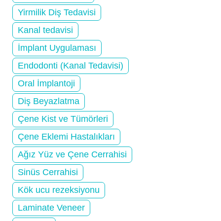
Yirmilik Diş Tedavisi
Kanal tedavisi
İmplant Uygulaması
Endodonti (Kanal Tedavisi)
Oral İmplantoji
Diş Beyazlatma
Çene Kist ve Tümörleri
Çene Eklemi Hastalıkları
Ağız Yüz ve Çene Cerrahisi
Sinüs Cerrahisi
Kök ucu rezeksiyonu
Laminate Veneer