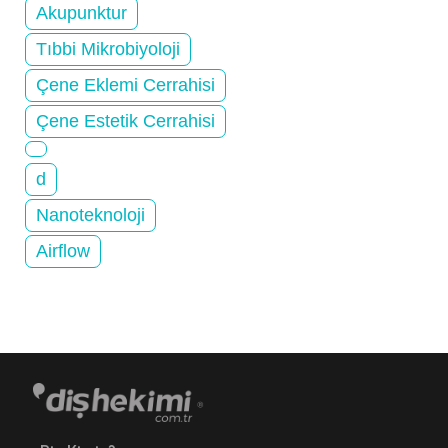
Akupunktur
Tıbbi Mikrobiyoloji
Çene Eklemi Cerrahisi
Çene Estetik Cerrahisi
d
Nanoteknoloji
Airflow