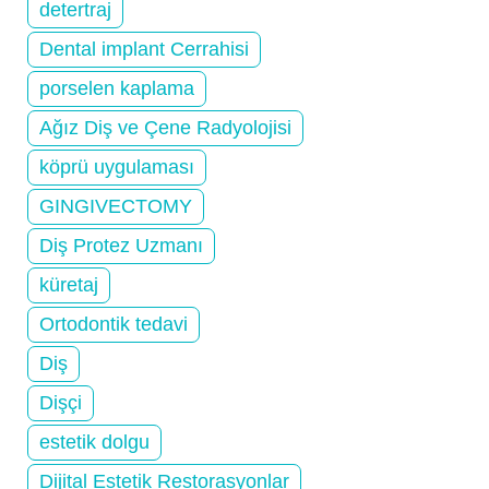
detertraj
Dental implant Cerrahisi
porselen kaplama
Ağız Diş ve Çene Radyolojisi
köprü uygulaması
GINGIVECTOMY
Diş Protez Uzmanı
küretaj
Ortodontik tedavi
Diş
Dişçi
estetik dolgu
Dijital Estetik Restorasyonlar