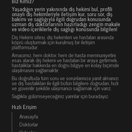
Biz Kimiz?
Yaşadığın yerin yakınında diş hekimi bul, profili
onaylı diş hekimleriyle iletişim kur, soru sor, diş
bakımı ve sağlığıyla ilgili doğrudan konusunda
uzman diş doktorlarının hazırladığı zengin makale
ve video içeriklerle diş sağlığı konusunda bilgilen!
Diş Hekimi sitesi, diş hekimleri ve hastaları arasında
köprü oluşturmak için kurulmuş bir iletişim
platformudur.
Amacımız, hem doktor, hem de hasta memnuniyetini
esas alarak diş hekimi ve hastaları bir araya getirmek,
hastalıklar hakkında en doğru bilgiye en kolay biçimde
ulaşılmasını sağlamaktır.
Bu doğrultuda tüm soru ve sorunlarınıza yanıt almanızı
ve diş hastalıkları ile ilgili bütün bilgilere doğrudan, hızlı
ve güvenilir şekilde ulaşmanızı sağlamak için varız.
Sağlıkla gülümseyeceğiniz yarınlar için buradayız.
Hızlı Erişim
Anasayfa
Doktorlar
Videolar