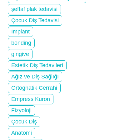
şeffaf plak tedavisi
Çocuk Diş Tedavisi
İmplant
bonding
gingive
Estetik Diş Tedavileri
Ağız ve Diş Sağlığı
Ortognatik Cerrahi
Empress Kuron
Fizyoloji
Çocuk Diş
Anatomi