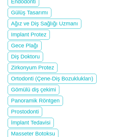
Endodonti
Gülüş Tasarımı
Ağız ve Diş Sağlığı Uzmanı
Implant Protez
Gece Plağı
Diş Doktoru
Zirkonyum Protez
Ortodonti (Çene-Diş Bozuklukları)
Gömülü diş çekimi
Panoramik Röntgen
Prostodonti
İmplant Tedavisi
Masseter Botoksu