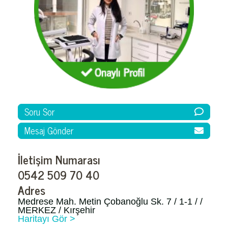
Soru Sor
Mesaj Gönder
İletişim Numarası
0542 509 70 40
Adres
Medrese Mah. Metin Çobanoğlu Sk. 7 / 1-1 / /
MERKEZ / Kırşehir
Haritayı Gör >