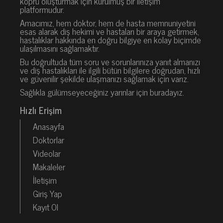
köprü oluşturmak için kurulmuş bir iletişim
platformudur.
Amacımız, hem doktor, hem de hasta memnuniyetini
esas alarak diş hekimi ve hastaları bir araya getirmek,
hastalıklar hakkında en doğru bilgiye en kolay biçimde
ulaşılmasını sağlamaktır.
Bu doğrultuda tüm soru ve sorunlarınıza yanıt almanızı
ve diş hastalıkları ile ilgili bütün bilgilere doğrudan, hızlı
ve güvenilir şekilde ulaşmanızı sağlamak için varız.
Sağlıkla gülümseyeceğiniz yarınlar için buradayız.
Hızlı Erişim
Anasayfa
Doktorlar
Videolar
Makaleler
İletişim
Giriş Yap
Kayıt Ol