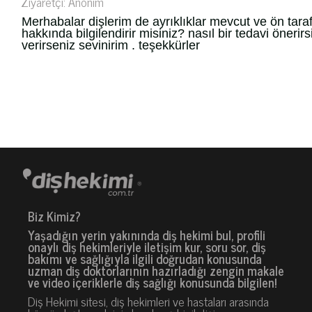
Ziyaretçi: Anonim
Merhabalar dişlerim de ayrıklıklar mevcut ve ön tar
hakkında bilgilendirir misiniz? nasıl bir tedavi önerirs
verirseniz sevinirim . teşekkürler
Biz Kimiz?
Yaşadığın yerin yakınında diş hekimi bul, profili
onaylı diş hekimleriyle iletişim kur, soru sor, diş
bakımı ve sağlığıyla ilgili doğrudan konusunda
uzman diş doktorlarının hazırladığı zengin makale
ve video içeriklerle diş sağlığı konusunda bilgilen!
Diş Hekimi sitesi, diş hekimleri ve hastaları arasında