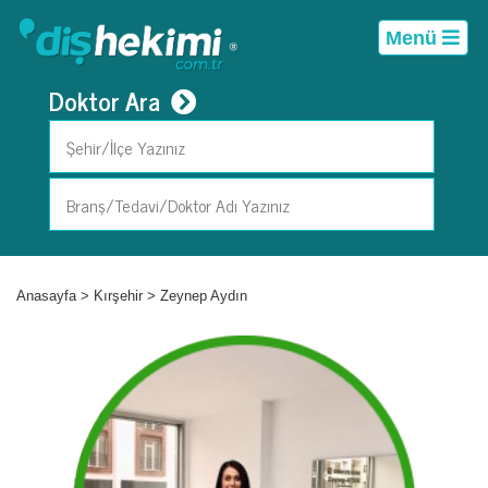
Menü
Doktor Ara
Anasayfa
>
Kırşehir
>
Zeynep Aydın