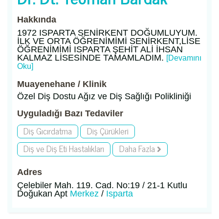
Hakkında
1972 ISPARTA SENİRKENT DOĞUMLUYUM.
İLK VE ORTA ÖĞRENİMİMİ SENİRKENT,LİSE
ÖĞRENİMİMİ ISPARTA ŞEHİT ALİ İHSAN
KALMAZ LİSESİNDE TAMAMLADIM.
[Devamını
Oku]
Muayenehane / Klinik
Özel Diş Dostu Ağız ve Diş Sağlığı Polikliniği
Uyguladığı Bazı Tedaviler
Diş Gıcırdatma
Diş Çürükleri
Diş ve Diş Eti Hastalıkları
Daha Fazla
Adres
Çelebiler Mah. 119. Cad. No:19 / 21-1 Kutlu
Doğukan Apt
Merkez
/
Isparta