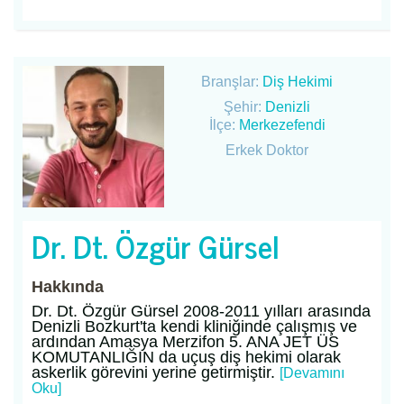
Branşlar:
Diş Hekimi
Şehir:
Denizli
İlçe:
Merkezefendi
Erkek Doktor
Dr. Dt. Özgür Gürsel
Hakkında
Dr. Dt. Özgür Gürsel 2008-2011 yılları arasında
Denizli Bozkurt'ta kendi kliniğinde çalışmış ve
ardından Amasya Merzifon 5. ANA JET ÜS
KOMUTANLIĞIN da uçuş diş hekimi olarak
askerlik görevini yerine getirmiştir.
[Devamını
Oku]