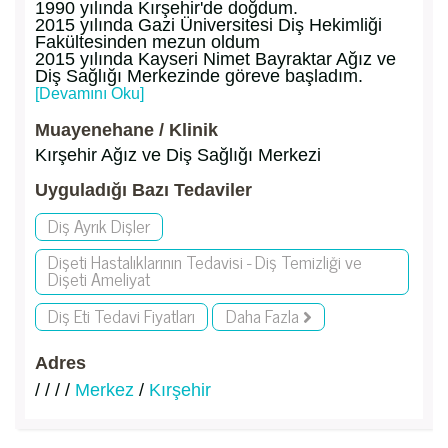
1990 yılında Kırşehir'de doğdum.
2015 yılında Gazi Üniversitesi Diş Hekimliği
Fakültesinden mezun oldum
2015 yılında Kayseri Nimet Bayraktar Ağız ve
Diş Sağlığı Merkezinde göreve başladım.
[Devamını Oku]
Muayenehane / Klinik
Kırşehir Ağız ve Diş Sağlığı Merkezi
Uyguladığı Bazı Tedaviler
Diş Ayrık Dişler
Dişeti Hastalıklarının Tedavisi - Diş Temizliği ve
Dişeti Ameliyat
Diş Eti Tedavi Fiyatları
Daha Fazla
Adres
/ / / /
Merkez
/
Kırşehir