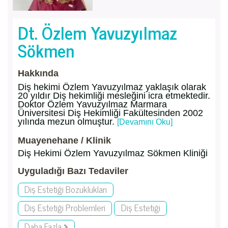
Dt. Özlem Yavuzyılmaz
Sökmen
Hakkında
Diş hekimi Özlem Yavuzyılmaz yaklaşık olarak
20 yıldır Diş hekimliği mesleğini icra etmektedir.
Doktor Özlem Yavuzyılmaz Marmara
Üniversitesi Diş Hekimliği Fakültesinden 2002
yılında mezun olmuştur.
[Devamını Oku]
Muayenehane / Klinik
Diş Hekimi Özlem Yavuzyılmaz Sökmen Kliniği
Uyguladığı Bazı Tedaviler
Diş Estetiği Bozuklukları
Diş Estetiği Problemleri
Diş Estetiği
Daha Fazla