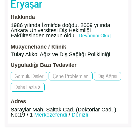
Eryaşar
Hakkında
1986 yılında İzmir'de doğdu. 2009 yılında
Ankara Üniversitesi Diş Hekimliği
Fakültesinden mezun oldu.
[Devamını Oku]
Muayenehane / Klinik
Tülay Akkol Ağız ve Diş Sağlığı Polikliniği
Uyguladığı Bazı Tedaviler
Gömülü Dişler
Çene Problemleri
Diş Ağrısı
Daha Fazla
Adres
Saraylar Mah. Saltak Cad. (Doktorlar Cad. )
No:19 / 1
Merkezefendi
/
Denizli