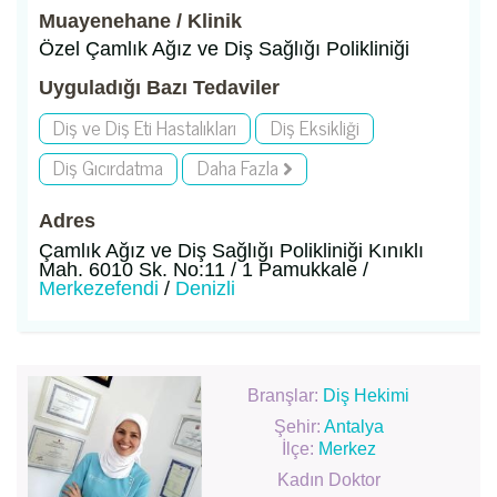
Muayenehane / Klinik
Özel Çamlık Ağız ve Diş Sağlığı Polikliniği
Uyguladığı Bazı Tedaviler
Diş ve Diş Eti Hastalıkları
Diş Eksikliği
Diş Gıcırdatma
Daha Fazla
Adres
Çamlık Ağız ve Diş Sağlığı Polikliniği Kınıklı
Mah. 6010 Sk. No:11 / 1 Pamukkale /
Merkezefendi
/
Denizli
Branşlar:
Diş Hekimi
Şehir:
Antalya
İlçe:
Merkez
Kadın Doktor