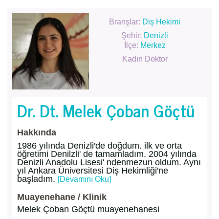
Branşlar:
Diş Hekimi
Şehir:
Denizli
İlçe:
Merkez
Kadın Doktor
Dr. Dt. Melek Çoban Göçtü
Hakkında
1986 yılında Denizli'de doğdum. ilk ve orta
öğretimi Denilzli' de tamamladım. 2004 yılında
Denizli Anadolu Lisesi' ndenmezun oldum. Aynı
yıl Ankara Üniversitesi Diş Hekimliği'ne
başladım.
[Devamını Oku]
Muayenehane / Klinik
Melek Çoban Göçtü muayenehanesi