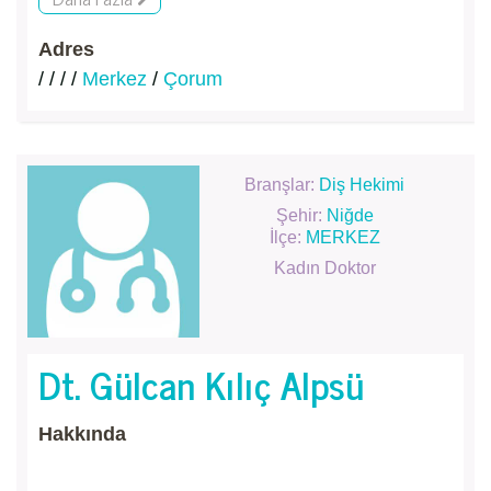
Adres
/ / / /
Merkez
/
Çorum
Branşlar:
Diş Hekimi
Şehir:
Niğde
İlçe:
MERKEZ
Kadın Doktor
Dt. Gülcan Kılıç Alpsü
Hakkında