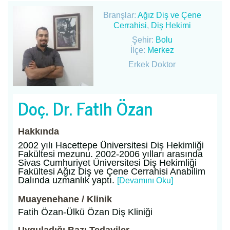
Branşlar:
Ağız Diş ve Çene
Cerrahisi
,
Diş Hekimi
Şehir:
Bolu
İlçe:
Merkez
Erkek Doktor
Doç. Dr. Fatih Özan
Hakkında
2002 yılı Hacettepe Üniversitesi Diş Hekimliği
Fakültesi mezunu. 2002-2006 yılları arasında
Sivas Cumhuriyet Üniversitesi Diş Hekimliği
Fakültesi Ağız Diş ve Çene Cerrahisi Anabilim
Dalında uzmanlık yaptı.
[Devamını Oku]
Muayenehane / Klinik
Fatih Özan-Ülkü Özan Diş Kliniği