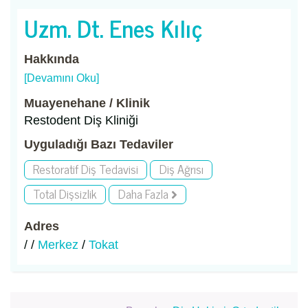
Uzm. Dt. Enes Kılıç
Hakkında
[Devamını Oku]
Muayenehane / Klinik
Restodent Diş Kliniği
Uyguladığı Bazı Tedaviler
Restoratif Diş Tedavisi
Diş Ağrısı
Total Dişsizlik
Daha Fazla
Adres
/ /
Merkez
/
Tokat