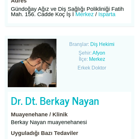
Adres
Gündoğay Ağız ve Diş Sağlığı Polikliniği Fatih
Mah. 156. Cadde Koç İş İ
Merkez
/
Isparta
Branşlar:
Diş Hekimi
Şehir:
Afyon
İlçe:
Merkez
Erkek Doktor
Dr. Dt. Berkay Nayan
Muayenehane / Klinik
Berkay Nayan muayenehanesi
Uyguladığı Bazı Tedaviler