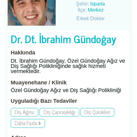
Şehir:
Isparta
İlçe:
Merkez
Erkek Doktor
Dr. Dt. İbrahim Gündoğay
Hakkında
Dt. İbrahim Gündoğay, Özel Gündoğay Ağız ve
Diş Sağlığı Polikliniğinde sağlık hizmeti
vermektedir.
Muayenehane / Klinik
Özel Gündoğay Ağız ve Diş Sağlığı Polikliniği
Uyguladığı Bazı Tedaviler
Diş Ağrısı
Diş Çapraşıklığı
Diş Çürükleri
Daha Fazla