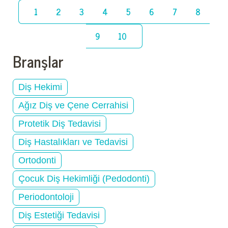
1
2
3
4
5
6
7
8
9
10
Branşlar
Diş Hekimi
Ağız Diş ve Çene Cerrahisi
Protetik Diş Tedavisi
Diş Hastalıkları ve Tedavisi
Ortodonti
Çocuk Diş Hekimliği (Pedodonti)
Periodontoloji
Diş Estetiği Tedavisi