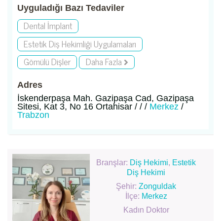
Uyguladığı Bazı Tedaviler
Dental İmplant
Estetik Diş Hekimliği Uygulamaları
Gömülü Dişler
Daha Fazla
Adres
İskenderpaşa Mah. Gazipaşa Cad, Gazipaşa
Sitesi, Kat 3, No 16 Ortahisar / / /
Merkez
/
Trabzon
Branşlar:
Diş Hekimi
,
Estetik
Diş Hekimi
Şehir:
Zonguldak
İlçe:
Merkez
Kadın Doktor