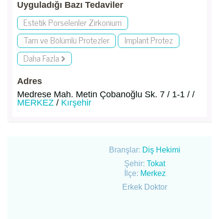
Uyguladığı Bazı Tedaviler
Estetik Porselenler Zirkonium
Tam ve Bölümlü Protezler
Implant Protez
Daha Fazla
Adres
Medrese Mah. Metin Çobanoğlu Sk. 7 / 1-1 / /
MERKEZ
/
Kırşehir
Branşlar:
Diş Hekimi
Şehir:
Tokat
İlçe:
Merkez
Erkek Doktor