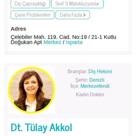
Diş Çapraşıklığı
Sınıf 3 Malokluzyonlar
Çene Problemleri
Daha Fazla
Adres
Çelebiler Mah. 119. Cad. No:19 / 21-1 Kutlu
Doğukan Apt
Merkez
/
Isparta
Branşlar:
Diş Hekimi
Şehir:
Denizli
İlçe:
Merkezefendi
Kadın Doktor
Dt. Tülay Akkol