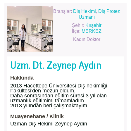
Branşlar:
Diş Hekimi
,
Diş Protez
Uzmanı
Şehir:
Kırşehir
İlçe:
MERKEZ
Kadın Doktor
Uzm. Dt. Zeynep Aydın
Hakkında
2013 Hacettepe Üniversitesi Diş hekimliği
Fakültesi'den mezun oldum.
Daha sonrasından eğitim süresi 3 yıl olan
uzmanlık eğitimimi tamamladım.
2013 yılından beri çalışmaktayım.
Muayenehane / Klinik
Uzman Diş Hekimi Zeynep Aydın