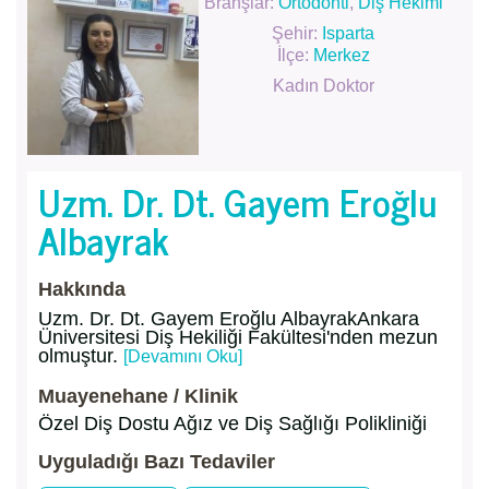
Branşlar:
Ortodonti
,
Diş Hekimi
Şehir:
Isparta
İlçe:
Merkez
Kadın Doktor
Uzm. Dr. Dt. Gayem Eroğlu
Albayrak
Hakkında
Uzm. Dr. Dt. Gayem Eroğlu AlbayrakAnkara
Üniversitesi Diş Hekiliği Fakültesi'nden mezun
olmuştur.
[Devamını Oku]
Muayenehane / Klinik
Özel Diş Dostu Ağız ve Diş Sağlığı Polikliniği
Uyguladığı Bazı Tedaviler