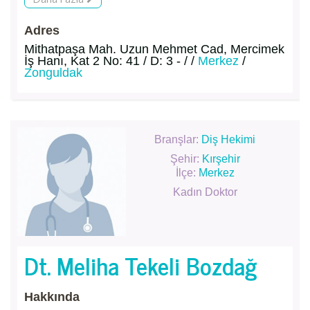
Adres
Mithatpaşa Mah. Uzun Mehmet Cad, Mercimek
İş Hanı, Kat 2 No: 41 / D: 3 - / /
Merkez
/
Zonguldak
Branşlar:
Diş Hekimi
Şehir:
Kırşehir
İlçe:
Merkez
Kadın Doktor
Dt. Meliha Tekeli Bozdağ
Hakkında