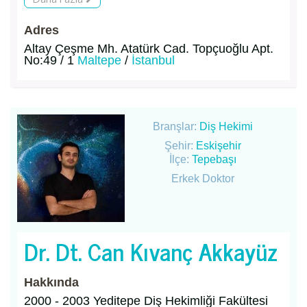
Adres
Altay Çeşme Mh. Atatürk Cad. Topçuoğlu Apt.
No:49 / 1
Maltepe
/
İstanbul
Branşlar:
Diş Hekimi
Şehir:
Eskişehir
İlçe:
Tepebaşı
Erkek Doktor
Dr. Dt. Can Kıvanç Akkayüz
Hakkında
2000 - 2003 Yeditepe Diş Hekimliği Fakültesi