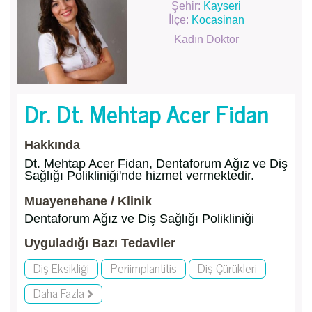
Şehir:
Kayseri
İlçe:
Kocasinan
Kadın Doktor
Dr. Dt. Mehtap Acer Fidan
Hakkında
Dt. Mehtap Acer Fidan, Dentaforum Ağız ve Diş
Sağlığı Polikliniği'nde hizmet vermektedir.
Muayenehane / Klinik
Dentaforum Ağız ve Diş Sağlığı Polikliniği
Uyguladığı Bazı Tedaviler
Diş Eksikliği
Periimplantitis
Diş Çürükleri
Daha Fazla