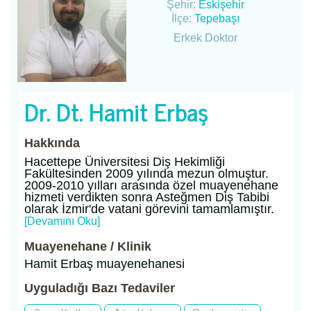
Şehir:
Eskişehir
İlçe:
Tepebaşı
Erkek Doktor
Dr. Dt. Hamit Erbaş
Hakkında
Hacettepe Üniversitesi Diş Hekimliği
Fakültesinden 2009 yılında mezun olmuştur.
2009-2010 yılları arasında özel muayenehane
hizmeti verdikten sonra Asteğmen Diş Tabibi
olarak İzmir'de vatani görevini tamamlamıştır.
[Devamını Oku]
Muayenehane / Klinik
Hamit Erbaş muayenehanesi
Uyguladığı Bazı Tedaviler