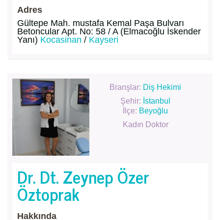
Adres
Gültepe Mah. mustafa Kemal Paşa Bulvarı
Betoncular Apt. No: 58 / A (Elmacoğlu İskender
Yanı)
Kocasinan
/
Kayseri
Branşlar:
Diş Hekimi
Şehir:
İstanbul
İlçe:
Beyoğlu
Kadın Doktor
Dr. Dt. Zeynep Özer
Öztoprak
Hakkında