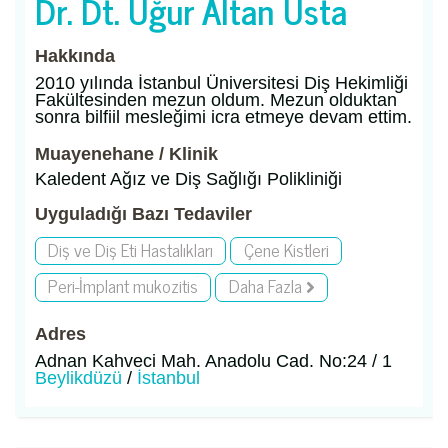
Dr. Dt. Uğur Altan Usta
Hakkında
2010 yılında İstanbul Üniversitesi Diş Hekimliği
Fakültesinden mezun oldum. Mezun olduktan
sonra bilfiil mesleğimi icra etmeye devam ettim.
Muayenehane / Klinik
Kaledent Ağız ve Diş Sağlığı Polikliniği
Uyguladığı Bazı Tedaviler
Diş ve Diş Eti Hastalıkları
Çene Kistleri
Peri-İmplant mukozitis
Daha Fazla
Adres
Adnan Kahveci Mah. Anadolu Cad. No:24 / 1
Beylikdüzü
/
İstanbul