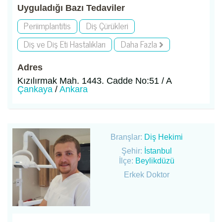
Uyguladığı Bazı Tedaviler
Periimplantitis
Diş Çürükleri
Diş ve Diş Eti Hastalıkları
Daha Fazla
Adres
Kızılırmak Mah. 1443. Cadde No:51 / A
Çankaya
/
Ankara
Branşlar:
Diş Hekimi
Şehir:
İstanbul
İlçe:
Beylikdüzü
Erkek Doktor