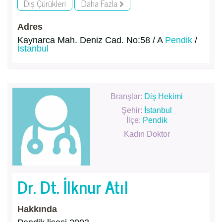
Diş Çürükleri
Daha Fazla
Adres
Kaynarca Mah. Deniz Cad. No:58 / A
Pendik
/
İstanbul
Branşlar:
Diş Hekimi
Şehir:
İstanbul
İlçe:
Pendik
Kadın Doktor
Dr. Dt. İlknur Atıl
Hakkında