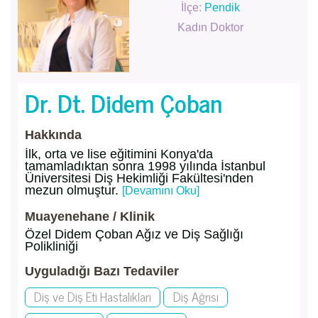
İlçe:
Pendik
Kadın Doktor
Dr. Dt. Didem Çoban
Hakkında
İlk, orta ve lise eğitimini Konya'da
tamamladıktan sonra 1998 yılında İstanbul
Üniversitesi Diş Hekimliği Fakültesi'nden
mezun olmuştur.
[Devamını Oku]
Muayenehane / Klinik
Özel Didem Çoban Ağız ve Diş Sağlığı
Polikliniği
Uyguladığı Bazı Tedaviler
Diş ve Diş Eti Hastalıkları
Diş Ağrısı