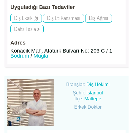
Uyguladığı Bazı Tedaviler
Diş Eksikliği
Diş Eti Kanaması
Diş Ağrısı
Daha Fazla
Adres
Konacık Mah. Atatürk Bulvarı No: 203 C / 1
Bodrum
/
Muğla
Branşlar:
Diş Hekimi
Şehir:
İstanbul
İlçe:
Maltepe
Erkek Doktor