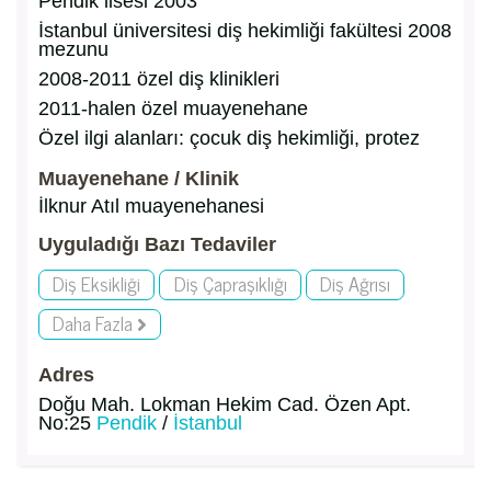
Pendik lisesi 2003
İstanbul üniversitesi diş hekimliği fakültesi 2008
mezunu
2008-2011 özel diş klinikleri
2011-halen özel muayenehane
Özel ilgi alanları: çocuk diş hekimliği, protez
Muayenehane / Klinik
İlknur Atıl muayenehanesi
Uyguladığı Bazı Tedaviler
Diş Eksikliği
Diş Çapraşıklığı
Diş Ağrısı
Daha Fazla
Adres
Doğu Mah. Lokman Hekim Cad. Özen Apt.
No:25
Pendik
/
İstanbul