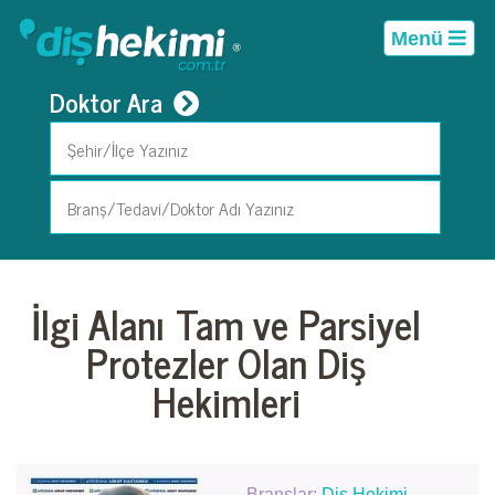
Menü
Doktor Ara
İlgi Alanı Tam ve Parsiyel
Protezler Olan Diş
Hekimleri
Branşlar:
Diş Hekimi