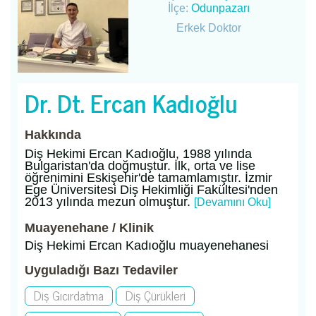
İlçe:
Odunpazarı
Erkek Doktor
Dr. Dt. Ercan Kadıoğlu
Hakkında
Diş Hekimi Ercan Kadıoğlu, 1988 yılında
Bulgaristan'da doğmuştur. İlk, orta ve lise
öğrenimini Eskişehir'de tamamlamıştır. İzmir
Ege Üniversitesi Diş Hekimliği Fakültesi'nden
2013 yılında mezun olmuştur.
[Devamını Oku]
Muayenehane / Klinik
Diş Hekimi Ercan Kadıoğlu muayenehanesi
Uyguladığı Bazı Tedaviler
Diş Gıcırdatma
Diş Çürükleri