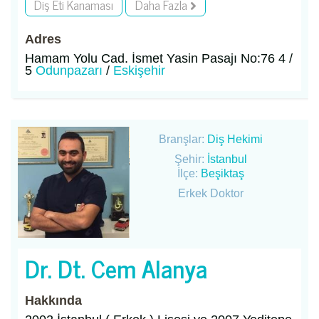
Diş Eti Kanaması
Daha Fazla
Adres
Hamam Yolu Cad. İsmet Yasin Pasajı No:76 4 /
5
Odunpazarı
/
Eskişehir
Branşlar:
Diş Hekimi
Şehir:
İstanbul
İlçe:
Beşiktaş
Erkek Doktor
Dr. Dt. Cem Alanya
Hakkında