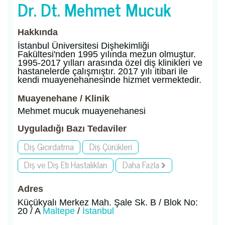
Dr. Dt. Mehmet Mucuk
Hakkında
İstanbul Üniversitesi Dişhekimliği
Fakültesi'nden 1995 yılında mezun olmuştur.
1995-2017 yılları arasında özel diş klinikleri ve
hastanelerde çalışmıştır. 2017 yılı itibari ile
kendi muayenehanesinde hizmet vermektedir.
Muayenehane / Klinik
Mehmet mucuk muayenehanesi
Uyguladığı Bazı Tedaviler
Diş Gıcırdatma
Diş Çürükleri
Diş ve Diş Eti Hastalıkları
Daha Fazla
Adres
Küçükyalı Merkez Mah. Şale Sk. B / Blok No:
20 / A
Maltepe
/
İstanbul