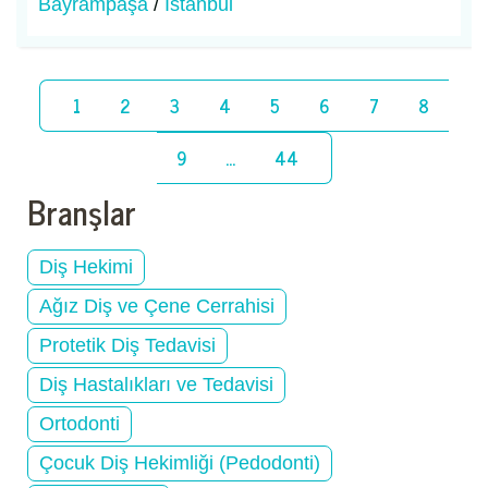
Bayrampaşa
/
İstanbul
1
2
3
4
5
6
7
8
9
...
44
Branşlar
Diş Hekimi
Ağız Diş ve Çene Cerrahisi
Protetik Diş Tedavisi
Diş Hastalıkları ve Tedavisi
Ortodonti
Çocuk Diş Hekimliği (Pedodonti)