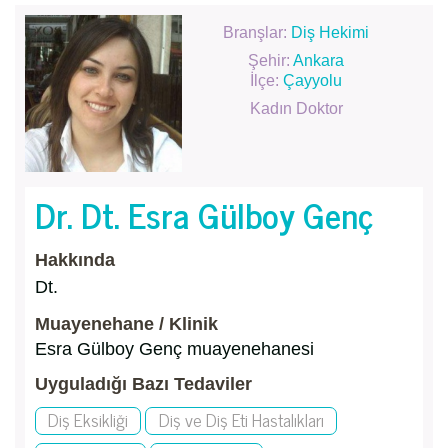
Branşlar:
Diş Hekimi
Şehir:
Ankara
İlçe:
Çayyolu
Kadın Doktor
Dr. Dt. Esra Gülboy Genç
Hakkında
Dt.
Muayenehane / Klinik
Esra Gülboy Genç muayenehanesi
Uyguladığı Bazı Tedaviler
Diş Eksikliği
Diş ve Diş Eti Hastalıkları