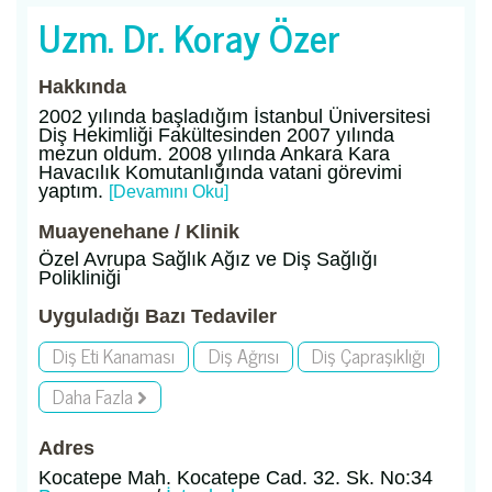
Uzm. Dr. Koray Özer
Hakkında
2002 yılında başladığım İstanbul Üniversitesi
Diş Hekimliği Fakültesinden 2007 yılında
mezun oldum. 2008 yılında Ankara Kara
Havacılık Komutanlığında vatani görevimi
yaptım.
[Devamını Oku]
Muayenehane / Klinik
Özel Avrupa Sağlık Ağız ve Diş Sağlığı
Polikliniği
Uyguladığı Bazı Tedaviler
Diş Eti Kanaması
Diş Ağrısı
Diş Çapraşıklığı
Daha Fazla
Adres
Kocatepe Mah. Kocatepe Cad. 32. Sk. No:34