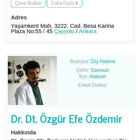
Çene Kistleri
Daha Fazla
Adres
Yaşamkent Mah. 3222. Cad. Besa Karina
Plaza No:55 / 45
Çayyolu
/
Ankara
Branşlar:
Diş Hekimi
Şehir:
Samsun
İlçe:
Atakum
Erkek Doktor
Dr. Dt. Özgür Efe Özdemir
Hakkında