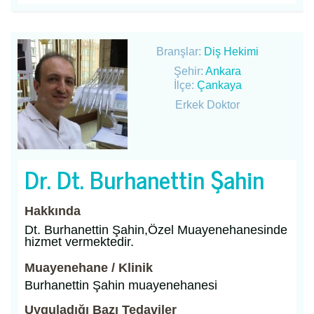
Branşlar:
Diş Hekimi
Şehir:
Ankara
İlçe:
Çankaya
Erkek Doktor
Dr. Dt. Burhanettin Şahin
Hakkında
Dt. Burhanettin Şahin,Özel Muayenehanesinde
hizmet vermektedir.
Muayenehane / Klinik
Burhanettin Şahin muayenehanesi
Uyguladığı Bazı Tedaviler