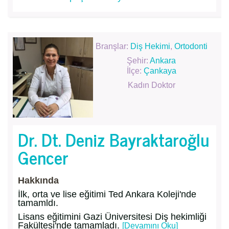
Branşlar:
Diş Hekimi
,
Ortodonti
Şehir:
Ankara
İlçe:
Çankaya
Kadın Doktor
Dr. Dt. Deniz Bayraktaroğlu
Gencer
Hakkında
İlk, orta ve lise eğitimi Ted Ankara Koleji'nde
tamamldı.
Lisans eğitimini Gazi Üniversitesi Diş hekimliği
Fakültesi'nde tamamladı.
[Devamını Oku]