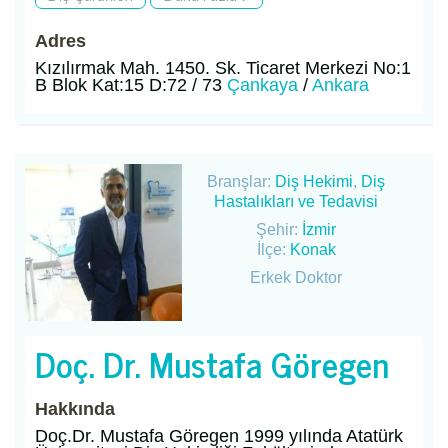
Adres
Kızılırmak Mah. 1450. Sk. Ticaret Merkezi No:1
B Blok Kat:15 D:72 / 73
Çankaya
/
Ankara
Branşlar:
Diş Hekimi
,
Diş
Hastalıkları ve Tedavisi
Şehir:
İzmir
İlçe:
Konak
Erkek Doktor
Doç. Dr. Mustafa Göregen
Hakkında
Doç.Dr. Mustafa Göregen 1999 yılında Atatürk