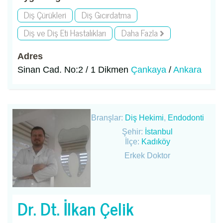
Diş Çürükleri
Diş Gıcırdatma
Diş ve Diş Eti Hastalıkları
Daha Fazla
Adres
Sinan Cad. No:2 / 1 Dikmen
Çankaya
/
Ankara
Branşlar:
Diş Hekimi
,
Endodonti
Şehir:
İstanbul
İlçe:
Kadıköy
Erkek Doktor
Dr. Dt. İlkan Çelik