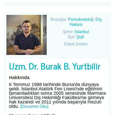
Branşlar:
Periodontoloji
,
Diş
Hekimi
Şehir:
İstanbul
İlçe:
Şişli
Erkek Doktor
Uzm. Dr. Burak B. Yurtbilir
Hakkında
6 Temmuz 1988 tarihinde Bursa'da dünyaya
geldi. İstanbul Atatürk Fen Lisesi'nde eğitimini
tamamladıktan sonra 2005 senesinde Marmara
Üniversitesi Diş Hekimliği Fakültesi'ne girmeye
hak kazandı ve 2011 yılında başarıyla mezun
oldu.
[Devamını Oku]