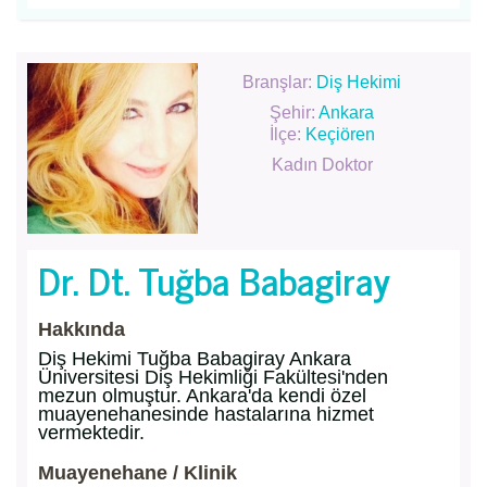
Branşlar:
Diş Hekimi
Şehir:
Ankara
İlçe:
Keçiören
Kadın Doktor
Dr. Dt. Tuğba Babagiray
Hakkında
Diş Hekimi Tuğba Babagiray Ankara
Üniversitesi Diş Hekimliği Fakültesi'nden
mezun olmuştur. Ankara'da kendi özel
muayenehanesinde hastalarına hizmet
vermektedir.
Muayenehane / Klinik