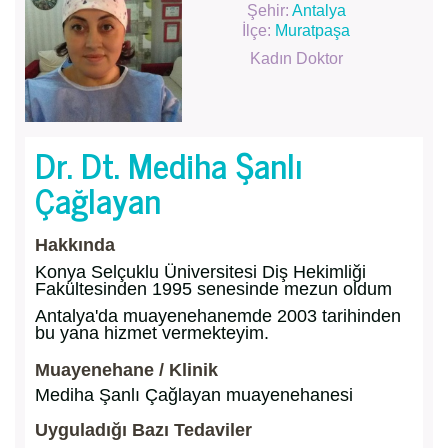
Şehir:
Antalya
İlçe:
Muratpaşa
Kadın Doktor
Dr. Dt. Mediha Şanlı
Çağlayan
Hakkında
Konya Selçuklu Üniversitesi Diş Hekimliği
Fakültesinden 1995 senesinde mezun oldum
Antalya'da muayenehanemde 2003 tarihinden
bu yana hizmet vermekteyim.
Muayenehane / Klinik
Mediha Şanlı Çağlayan muayenehanesi
Uyguladığı Bazı Tedaviler