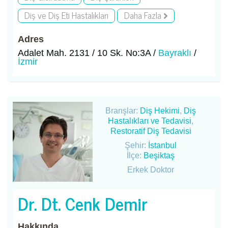
Diş ve Diş Eti Hastalıkları
Daha Fazla
Adres
Adalet Mah. 2131 / 10 Sk. No:3A /
Bayraklı
/
İzmir
Branşlar:
Diş Hekimi
,
Diş
Hastalıkları ve Tedavisi
,
Restoratif Diş Tedavisi
Şehir:
İstanbul
İlçe:
Beşiktaş
Erkek Doktor
Dr. Dt. Cenk Demir
Hakkında