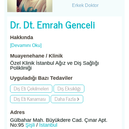
Erkek Doktor
Dr. Dt. Emrah Genceli
Hakkında
[Devamını Oku]
Muayenehane / Klinik
Özel Klinik İstanbul Ağız ve Diş Sağlığı
Polikliniği
Uyguladığı Bazı Tedaviler
Diş Eti Çekilmeleri
Diş Eksikliği
Diş Eti Kanaması
Daha Fazla
Adres
Gülbahar Mah. Büyükdere Cad. Çınar Apt.
No:95
Şişli
/
İstanbul