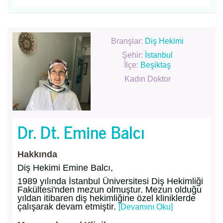
Branşlar:
Diş Hekimi
Şehir:
İstanbul
İlçe:
Beşiktaş
Kadın Doktor
Dr. Dt. Emine Balcı
Hakkında
Diş Hekimi Emine Balcı,
1989 yılında İstanbul Üniversitesi Diş Hekimliği
Fakültesi'nden mezun olmuştur. Mezun olduğu
yıldan itibaren diş hekimliğine özel kliniklerde
çalışarak devam etmiştir.
[Devamını Oku]