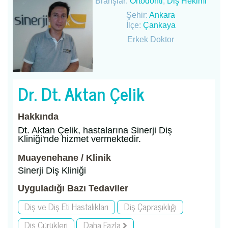
Branşlar:
Ortodonti
,
Diş Hekimi
Şehir:
Ankara
İlçe:
Çankaya
Erkek Doktor
Dr. Dt. Aktan Çelik
Hakkında
Dt. Aktan Çelik, hastalarına Sinerji Diş
Kliniği'nde hizmet vermektedir.
Muayenehane / Klinik
Sinerji Diş Kliniği
Uyguladığı Bazı Tedaviler
Diş ve Diş Eti Hastalıkları
Diş Çapraşıklığı
Diş Çürükleri
Daha Fazla