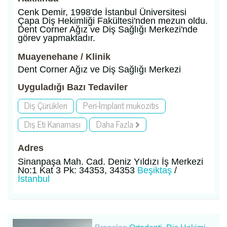
Cenk Demir, 1998'de İstanbul Üniversitesi
Çapa Diş Hekimliği Fakültesi'nden mezun oldu.
Dent Corner Ağız ve Diş Sağlığı Merkezi'nde
görev yapmaktadır.
Muayenehane / Klinik
Dent Corner Ağız ve Diş Sağlığı Merkezi
Uyguladığı Bazı Tedaviler
Diş Çürükleri
Peri-İmplant mukozitis
Diş Eti Kanaması
Daha Fazla
Adres
Sinanpaşa Mah. Cad. Deniz Yıldızı İş Merkezi
No:1 Kat 3 Pk: 34353, 34353
Beşiktaş
/
İstanbul