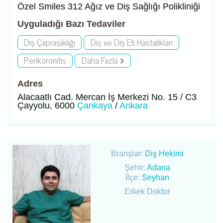
Özel Smiles 312 Ağız ve Diş Sağlığı Polikliniği
Uyguladığı Bazı Tedaviler
Diş Çapraşıklığı
Diş ve Diş Eti Hastalıkları
Perikoronitis
Daha Fazla
Adres
Alacaatlı Cad. Mercan İş Merkezi No. 15 / C3
Çayyolu, 6000
Çankaya
/
Ankara
Branşlar:
Diş Hekimi
Şehir:
Adana
İlçe:
Seyhan
Erkek Doktor