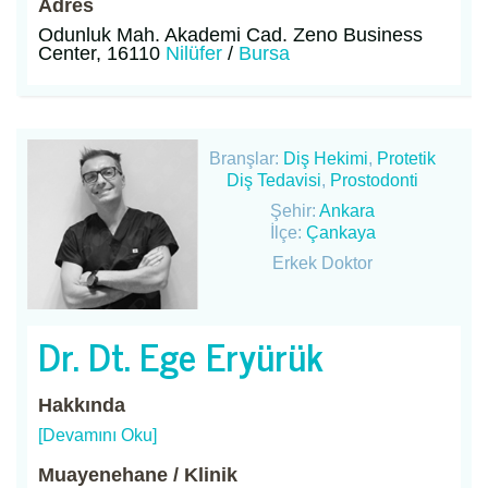
Adres
Odunluk Mah. Akademi Cad. Zeno Business
Center, 16110
Nilüfer
/
Bursa
Branşlar:
Diş Hekimi
,
Protetik
Diş Tedavisi
,
Prostodonti
Şehir:
Ankara
İlçe:
Çankaya
Erkek Doktor
Dr. Dt. Ege Eryürük
Hakkında
[Devamını Oku]
Muayenehane / Klinik