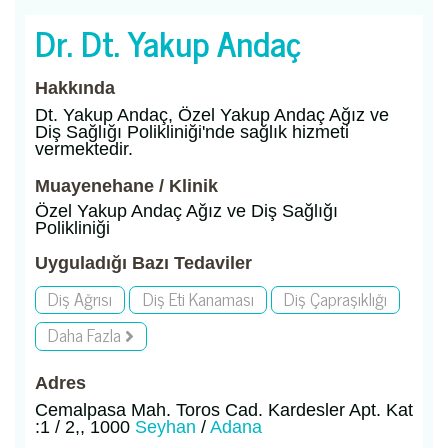
Dr. Dt. Yakup Andaç
Hakkında
Dt. Yakup Andaç, Özel Yakup Andaç Ağız ve
Diş Sağlığı Polikliniği'nde sağlık hizmeti
vermektedir.
Muayenehane / Klinik
Özel Yakup Andaç Ağız ve Diş Sağlığı
Polikliniği
Uyguladığı Bazı Tedaviler
Diş Ağrısı
Diş Eti Kanaması
Diş Çapraşıklığı
Daha Fazla
Adres
Cemalpasa Mah. Toros Cad. Kardesler Apt. Kat
:1 / 2,, 1000
Seyhan
/
Adana