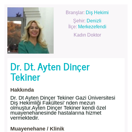
Branşlar:
Diş Hekimi
Şehir:
Denizli
İlçe:
Merkezefendi
Kadın Doktor
Dr. Dt. Ayten Dinçer
Tekiner
Hakkında
Dr. Dt Ayten Dinçer Tekiner Gazi Üniversitesi
Diş Hekimliği Fakültesi' nden mezun
olmuştur.Ayten Dinçer Tekiner kendi özel
muayenehanesinde hastalarına hizmet
vermektedir.
Muayenehane / Klinik