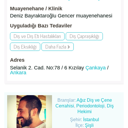
Muayenehane / Klinik
Deniz Bayraktaroğlu Gencer muayenehanesi
Uyguladığı Bazı Tedaviler
Diş ve Diş Eti Hastalıkları
Diş Çapraşıklığı
Diş Eksikliği
Daha Fazla
Adres
Selanik 2. Cad. No:78 / 6 Kızılay
Çankaya
/
Ankara
Branşlar:
Ağız Diş ve Çene
Cerrahisi
,
Periodontoloji
,
Diş
Hekimi
Şehir:
İstanbul
İlçe:
Şişli