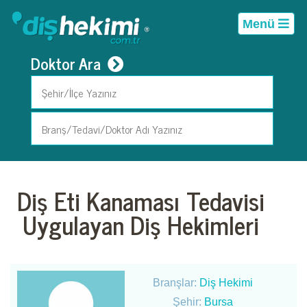
Menü
Doktor Ara
Diş Eti Kanaması Tedavisi
Uygulayan Diş Hekimleri
Branşlar:
Diş Hekimi
Şehir:
Bursa