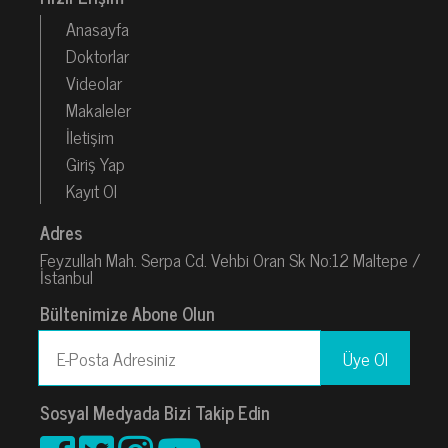
Anasayfa
Doktorlar
Videolar
Makaleler
İletişim
Giriş Yap
Kayıt Ol
Adres
Feyzullah Mah. Serpa Cd. Vehbi Oran Sk No:12 Maltepe /
İstanbul
Bültenimize Abone Olun
Sosyal Medyada Bizi Takip Edin