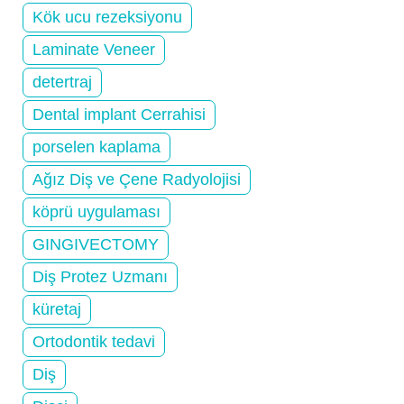
Kök ucu rezeksiyonu
Laminate Veneer
detertraj
Dental implant Cerrahisi
porselen kaplama
Ağız Diş ve Çene Radyolojisi
köprü uygulaması
GINGIVECTOMY
Diş Protez Uzmanı
küretaj
Ortodontik tedavi
Diş