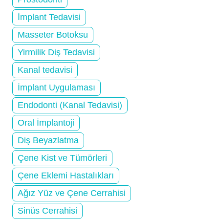
İmplant Tedavisi
Masseter Botoksu
Yirmilik Diş Tedavisi
Kanal tedavisi
İmplant Uygulaması
Endodonti (Kanal Tedavisi)
Oral İmplantoji
Diş Beyazlatma
Çene Kist ve Tümörleri
Çene Eklemi Hastalıkları
Ağız Yüz ve Çene Cerrahisi
Sinüs Cerrahisi