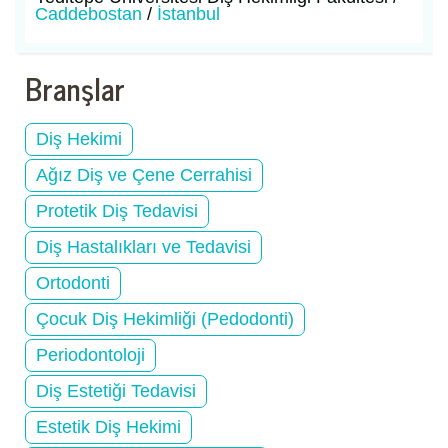
Caddebostan
/
İstanbul
Branşlar
Diş Hekimi
Ağız Diş ve Çene Cerrahisi
Protetik Diş Tedavisi
Diş Hastalıkları ve Tedavisi
Ortodonti
Çocuk Diş Hekimliği (Pedodonti)
Periodontoloji
Diş Estetiği Tedavisi
Estetik Diş Hekimi