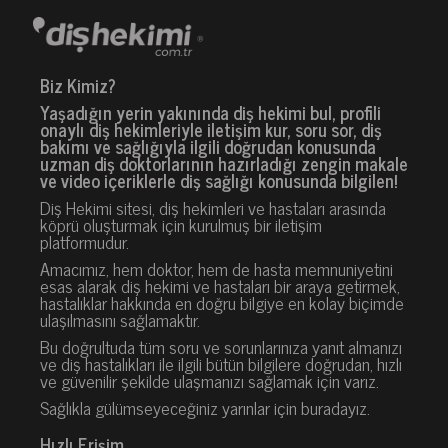
Biz Kimiz?
Yaşadığın yerin yakınında diş hekimi bul, profili
onaylı diş hekimleriyle iletişim kur, soru sor, diş
bakımı ve sağlığıyla ilgili doğrudan konusunda
uzman diş doktorlarının hazırladığı zengin makale
ve video içeriklerle diş sağlığı konusunda bilgilen!
Diş Hekimi sitesi, diş hekimleri ve hastaları arasında
köprü oluşturmak için kurulmuş bir iletişim
platformudur.
Amacımız, hem doktor, hem de hasta memnuniyetini
esas alarak diş hekimi ve hastaları bir araya getirmek,
hastalıklar hakkında en doğru bilgiye en kolay biçimde
ulaşılmasını sağlamaktır.
Bu doğrultuda tüm soru ve sorunlarınıza yanıt almanızı
ve diş hastalıkları ile ilgili bütün bilgilere doğrudan, hızlı
ve güvenilir şekilde ulaşmanızı sağlamak için varız.
Sağlıkla gülümseyeceğiniz yarınlar için buradayız.
Hızlı Erişim