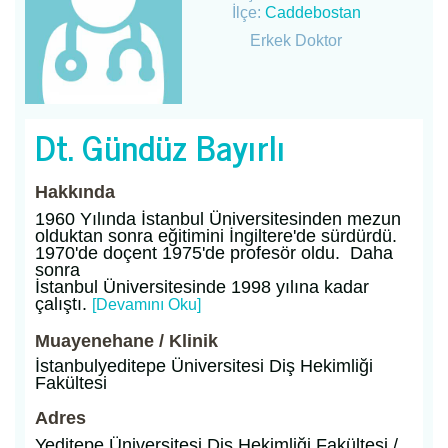
İlçe:
Caddebostan
Erkek Doktor
Dt. Gündüz Bayırlı
Hakkında
1960 Yılında İstanbul Üniversitesinden mezun
olduktan sonra eğitimini İngiltere'de sürdürdü.
1970'de doçent 1975'de profesör oldu. Daha
sonra
İstanbul Üniversitesinde 1998 yılına kadar
çalıştı.
[Devamını Oku]
Muayenehane / Klinik
İstanbulyeditepe Üniversitesi Diş Hekimliği
Fakültesi
Adres
Yeditepe Üniversitesi Diş Hekimliği Fakültesi /