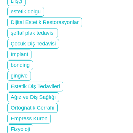
Dişçi
estetik dolgu
Dijital Estetik Restorasyonlar
şeffaf plak tedavisi
Çocuk Diş Tedavisi
İmplant
bonding
gingive
Estetik Diş Tedavileri
Ağız ve Diş Sağlığı
Ortognatik Cerrahi
Empress Kuron
Fizyoloji