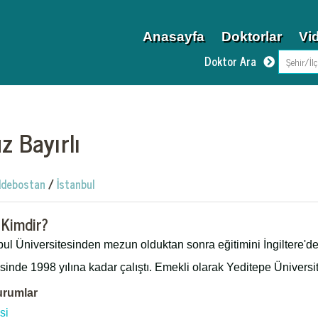
Anasayfa
Doktorlar
Vi
Doktor Ara
z Bayırlı
debostan
/
İstanbul
 Kimdir?
bul Üniversitesinden mezun olduktan sonra eğitimini İngiltere'd
sinde 1998 yılına kadar çalıştı. Emekli olarak Yeditepe Üniversi
urumlar
si