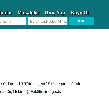
deolar
Makaleler
Giriş Yap
Kayıt Ol
e sürdürdü. 1970'de doçent 1975'de profesör oldu.
tesi Diş Hekimliği Fakültesine geçti.