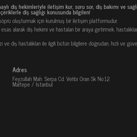
naylı diş hekimleriyle iletişim kur, soru sor, diş bakımı ve sa
eriklerle diş sağlığı konusunda bilgilen!
 köprü oluşturmak için kurulmuş bir iletişim platformudur.
as alarak diş hekimi ve hastaları bir araya getirmek, hastalıkla
e diş hastalıkları ile ilgili bütün bilgilere doğrudan, hızlı ve güve
Adres
Feyzullah Mah. Serpa Cd. Vehbi Oran Sk No:12
Maltepe / İstanbul