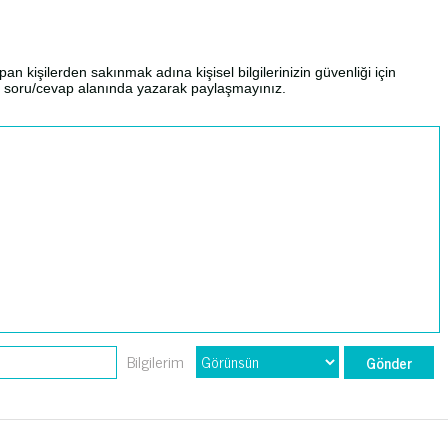
an kişilerden sakınmak adına kişisel bilgilerinizin güvenliği için
izi soru/cevap alanında yazarak paylaşmayınız.
Bilgilerim