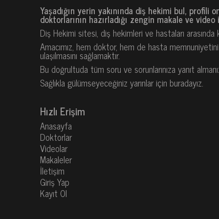
Yaşadığın yerin yakınında diş hekimi bul, profili o
doktorlarının hazırladığı zengin makale ve video iç
Diş Hekimi sitesi, diş hekimleri ve hastaları arasında
Amacımız, hem doktor, hem de hasta memnuniyetini es
ulaşılmasını sağlamaktır.
Bu doğrultuda tüm soru ve sorunlarınıza yanıt almanızı v
Sağlıkla gülümseyeceğiniz yarınlar için buradayız.
Hızlı Erişim
Anasayfa
Doktorlar
Videolar
Makaleler
İletişim
Giriş Yap
Kayıt Ol