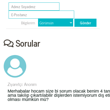
Bilgilerim
Sorular
Ziyaretçi: Anonim
Merhabalar hocam size bi sorum olacak benim 4 tane
ama takılıp çıkartılabilir dişlerden istemiyorum dış e
olması mümkün mü?