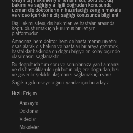
bakımı ve sağlığıyla ilgili doğrudan konusunda
uzman diş doktorlarının hazırladığı zengin makale
ve video içeriklerle diş sağlığı konusunda bilgilen!
Diş Hekimi sitesi, diş hekimleri ve hastaları arasında
köprü oluşturmak için kurulmuş bir iletişim
platformudur.
Amacımız, hem doktor, hem de hasta memnuniyetini
esas alarak diş hekimi ve hastaları bir araya getirmek,
hastalıklar hakkında en doğru bilgiye en kolay biçimde
ulaşılmasını sağlamaktır.
Bu doğrultuda tüm soru ve sorunlarınıza yanıt almanızı
ve diş hastalıkları ile ilgili bütün bilgilere doğrudan, hızlı
ve güvenilir şekilde ulaşmanızı sağlamak için varız.
Sağlıkla gülümseyeceğiniz yarınlar için buradayız.
Hızlı Erişim
Anasayfa
Doktorlar
Videolar
Makaleler