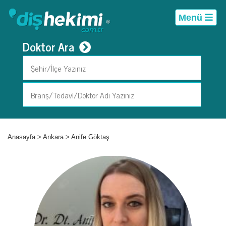
Menü
Doktor Ara
Anasayfa
>
Ankara
>
Anife Göktaş