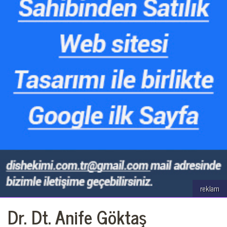
reklam
Dr. Dt. Anife Göktaş