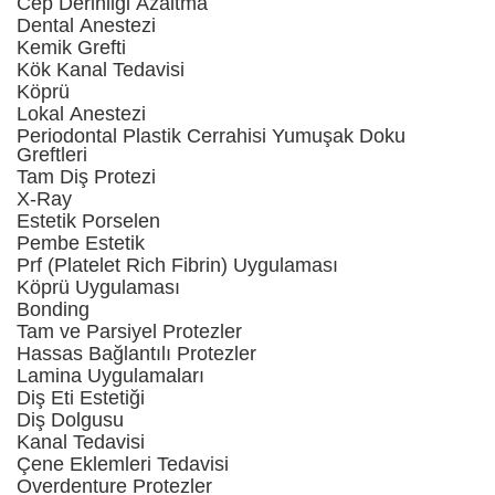
Cep Derinliği Azaltma
Dental Anestezi
Kemik Grefti
Kök Kanal Tedavisi
Köprü
Lokal Anestezi
Periodontal Plastik Cerrahisi Yumuşak Doku
Greftleri
Tam Diş Protezi
X-Ray
Estetik Porselen
Pembe Estetik
Prf (Platelet Rich Fibrin) Uygulaması
Köprü Uygulaması
Bonding
Tam ve Parsiyel Protezler
Hassas Bağlantılı Protezler
Lamina Uygulamaları
Diş Eti Estetiği
Diş Dolgusu
Kanal Tedavisi
Çene Eklemleri Tedavisi
Overdenture Protezler