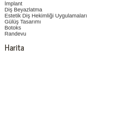
İmplant
Diş Beyazlatma
Estetik Diş Hekimliği Uygulamaları
Gülüş Tasarımı
Botoks
Randevu
Harita