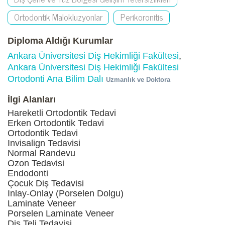
Ortodontik Malokluzyonlar
Perikoronitis
Diploma Aldığı Kurumlar
Ankara Üniversitesi Diş Hekimliği Fakültesi
,
Ankara Üniversitesi Diş Hekimliği Fakültesi
Ortodonti Ana Bilim Dalı
Uzmanlık ve Doktora
İlgi Alanları
Hareketli Ortodontik Tedavi
Erken Ortodontik Tedavi
Ortodontik Tedavi
Invisalign Tedavisi
Normal Randevu
Ozon Tedavisi
Endodonti
Çocuk Diş Tedavisi
Inlay-Onlay (Porselen Dolgu)
Laminate Veneer
Porselen Laminate Veneer
Diş Teli Tedavisi