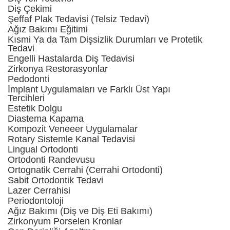
Diş Çekimi
Şeffaf Plak Tedavisi (Telsiz Tedavi)
Ağız Bakımı Eğitimi
Kısmi Ya da Tam Dişsizlik Durumları ve Protetik
Tedavi
Engelli Hastalarda Diş Tedavisi
Zirkonya Restorasyonlar
Pedodonti
İmplant Uygulamaları ve Farklı Üst Yapı
Tercihleri
Estetik Dolgu
Diastema Kapama
Kompozit Veneeer Uygulamalar
Rotary Sistemle Kanal Tedavisi
Lingual Ortodonti
Ortodonti Randevusu
Ortognatik Cerrahi (Cerrahi Ortodonti)
Sabit Ortodontik Tedavi
Lazer Cerrahisi
Periodontoloji
Ağız Bakımı (Diş ve Diş Eti Bakımı)
Zirkonyum Porselen Kronlar