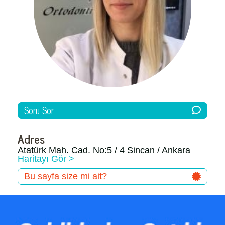
Soru Sor
Adres
Atatürk Mah. Cad. No:5 / 4 Sincan / Ankara
Haritayı Gör >
Bu sayfa size mi ait?