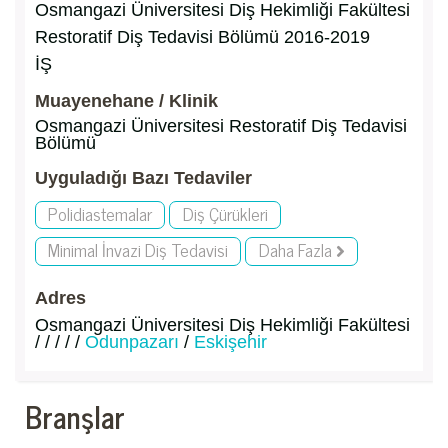
Osmangazi Üniversitesi Diş Hekimliği Fakültesi
Restoratif Diş Tedavisi Bölümü 2016-2019
İŞ
Muayenehane / Klinik
Osmangazi Üniversitesi Restoratif Diş Tedavisi
Bölümü
Uyguladığı Bazı Tedaviler
Polidiastemalar
Diş Çürükleri
Minimal İnvazi Diş Tedavisi
Daha Fazla
Adres
Osmangazi Üniversitesi Diş Hekimliği Fakültesi
/ / / / /
Odunpazarı
/
Eskişehir
Branşlar