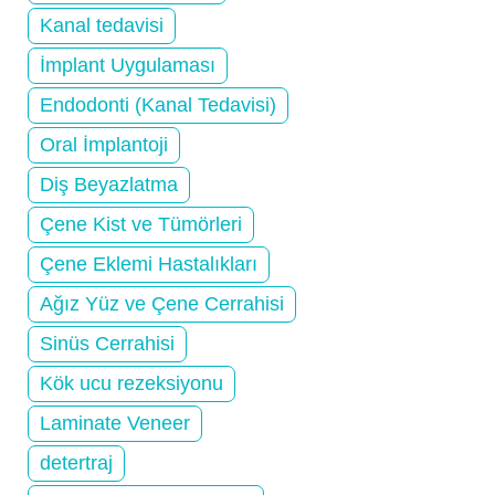
Kanal tedavisi
İmplant Uygulaması
Endodonti (Kanal Tedavisi)
Oral İmplantoji
Diş Beyazlatma
Çene Kist ve Tümörleri
Çene Eklemi Hastalıkları
Ağız Yüz ve Çene Cerrahisi
Sinüs Cerrahisi
Kök ucu rezeksiyonu
Laminate Veneer
detertraj