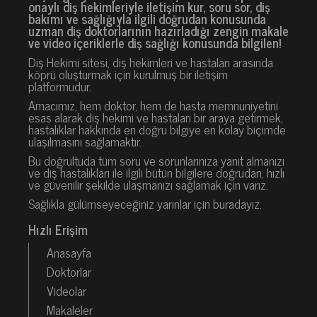
onaylı diş hekimleriyle iletişim kur, soru sor, diş
bakımı ve sağlığıyla ilgili doğrudan konusunda
uzman diş doktorlarının hazırladığı zengin makale
ve video içeriklerle diş sağlığı konusunda bilgilen!
Diş Hekimi sitesi, diş hekimleri ve hastaları arasında
köprü oluşturmak için kurulmuş bir iletişim
platformudur.
Amacımız, hem doktor, hem de hasta memnuniyetini
esas alarak diş hekimi ve hastaları bir araya getirmek,
hastalıklar hakkında en doğru bilgiye en kolay biçimde
ulaşılmasını sağlamaktır.
Bu doğrultuda tüm soru ve sorunlarınıza yanıt almanızı
ve diş hastalıkları ile ilgili bütün bilgilere doğrudan, hızlı
ve güvenilir şekilde ulaşmanızı sağlamak için varız.
Sağlıkla gülümseyeceğiniz yarınlar için buradayız.
Hızlı Erişim
Anasayfa
Doktorlar
Videolar
Makaleler