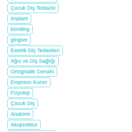
Çocuk Diş Tedavisi
İmplant
bonding
gingive
Estetik Diş Tedavileri
Ağız ve Diş Sağlığı
Ortognatik Cerrahi
Empress Kuron
Fizyoloji
Çocuk Diş
Anatomi
Akupunktur