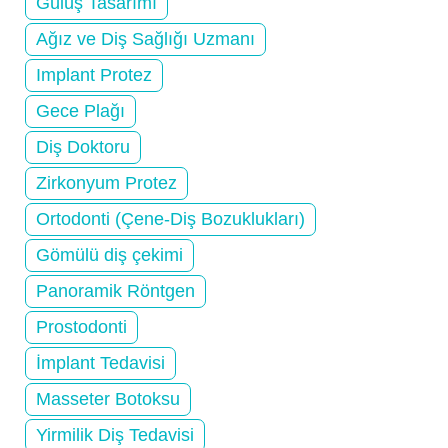
Gülüş Tasarımı
Ağız ve Diş Sağlığı Uzmanı
Implant Protez
Gece Plağı
Diş Doktoru
Zirkonyum Protez
Ortodonti (Çene-Diş Bozuklukları)
Gömülü diş çekimi
Panoramik Röntgen
Prostodonti
İmplant Tedavisi
Masseter Botoksu
Yirmilik Diş Tedavisi