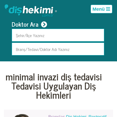
Menü
Doktor Ara
minimal invazi diş tedavisi
Tedavisi Uygulayan Diş
Hekimleri
Branşlar:
Diş Hekimi
,
Restoratif