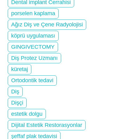
Dental implant Cerrahisi
porselen kaplama
Ağız Diş ve Çene Radyolojisi
köprü uygulaması
GINGIVECTOMY
Diş Protez Uzmanı
küretaj
Ortodontik tedavi
Diş
Dişçi
estetik dolgu
Dijital Estetik Restorasyonlar
şeffaf plak tedavisi