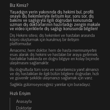
Biz Kimiz?
Yaşadığın yerin yakınında diş hekimi bul, profili
onaylı diş hekimleriyle iletişim kur, soru sor, diş
bakımı ve sağlığıyla ilgili doğrudan konusunda
uzman diş doktorlarının hazırladığı zengin makale
ve video içeriklerle diş sağlığı konusunda bilgilen!
Diş Hekimi sitesi, diş hekimleri ve hastaları arasında
köprü oluşturmak için kurulmuş bir iletişim
platformudur.
Amacımız, hem doktor, hem de hasta memnuniyetini
esas alarak diş hekimi ve hastaları bir araya getirmek,
hastalıklar hakkında en doğru bilgiye en kolay biçimde
ulaşılmasını sağlamaktır.
Bu doğrultuda tüm soru ve sorunlarınıza yanıt almanızı
ve diş hastalıkları ile ilgili bütün bilgilere doğrudan, hızlı
ve güvenilir şekilde ulaşmanızı sağlamak için varız.
Sağlıkla gülümseyeceğiniz yarınlar için buradayız.
Hızlı Erişim
Anasayfa
Doktorlar