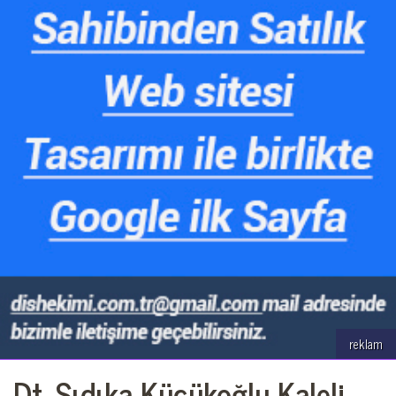
reklam
Dt. Sıdıka Küçükoğlu Kaleli