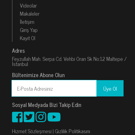
Videolar
Makaleler
İletişim
Giriş Yap
Kayıt Ol
Adres
Feyzullah Mah. Serpa Cd. Vehbi Oran Sk No:12 Maltepe /
İstanbul
Bültenimize Abone Olun
Sosyal Medyada Bizi Takip Edin
Hizmet Sözleşmesi
|
Gizlilik Politikasını