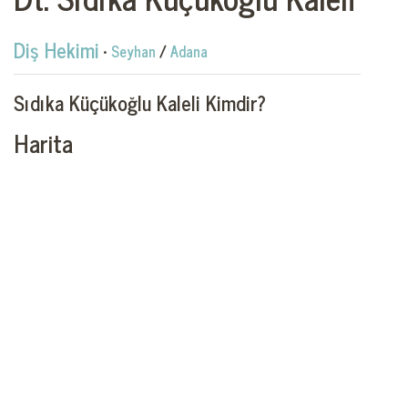
Diş Hekimi
•
Seyhan
/
Adana
Sıdıka Küçükoğlu Kaleli Kimdir?
Harita