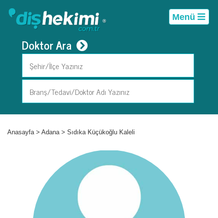
Menü
Doktor Ara
Anasayfa
>
Adana
>
Sıdıka Küçükoğlu Kaleli