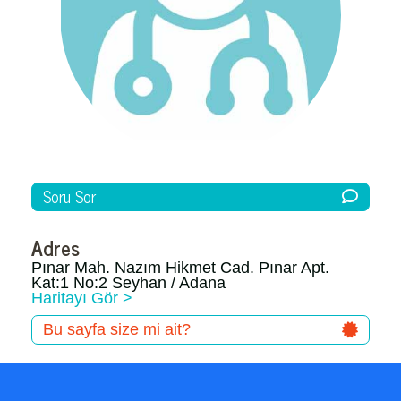
Soru Sor
Adres
Pınar Mah. Nazım Hikmet Cad. Pınar Apt.
Kat:1 No:2 Seyhan / Adana
Haritayı Gör >
Bu sayfa size mi ait?