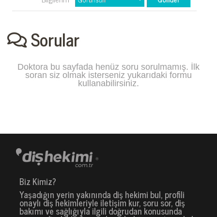
Sorular
Doktora bu sayfada henüz soru sorulmamış. İlk
soran siz olmak isterseniz yukarıdaki formu
kullanabilirsiniz.
Biz Kimiz?
Yaşadığın yerin yakınında diş hekimi bul, profili
onaylı diş hekimleriyle iletişim kur, soru sor, diş
bakımı ve sağlığıyla ilgili doğrudan konusunda