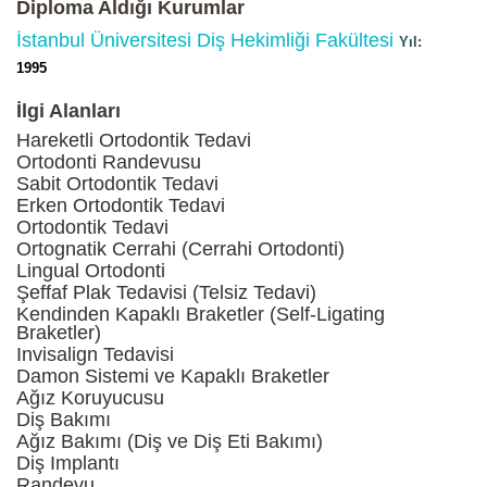
Diploma Aldığı Kurumlar
İstanbul Üniversitesi Diş Hekimliği Fakültesi
1995
İlgi Alanları
Hareketli Ortodontik Tedavi
Ortodonti Randevusu
Sabit Ortodontik Tedavi
Erken Ortodontik Tedavi
Ortodontik Tedavi
Ortognatik Cerrahi (Cerrahi Ortodonti)
Lingual Ortodonti
Şeffaf Plak Tedavisi (Telsiz Tedavi)
Kendinden Kapaklı Braketler (Self-Ligating
Braketler)
Invisalign Tedavisi
Damon Sistemi ve Kapaklı Braketler
Ağız Koruyucusu
Diş Bakımı
Ağız Bakımı (Diş ve Diş Eti Bakımı)
Diş Implantı
Randevu