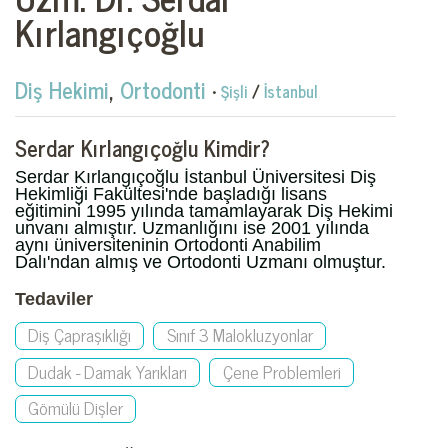
Kırlangıçoğlu
Diş Hekimi
,
Ortodonti
•
Şişli
/
İstanbul
Serdar Kırlangıçoğlu Kimdir?
Serdar Kırlangıçoğlu İstanbul Üniversitesi Diş
Hekimliği Fakültesi'nde başladığı lisans
eğitimini 1995 yılında tamamlayarak Diş Hekimi
unvanı almıştır. Uzmanlığını ise 2001 yılında
aynı üniversiteninin Ortodonti Anabilim
Dalı'ndan almış ve Ortodonti Uzmanı olmuştur.
Tedaviler
Diş Çapraşıklığı
Sınıf 3 Malokluzyonlar
Dudak - Damak Yarıkları
Çene Problemleri
Gömülü Dişler