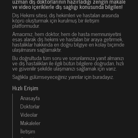
uzman diş doktorlarının hazırladığı zengin makale
ve video içeriklerle diş sağlığı konusunda bilgilen!
Diş Hekimi sitesi, diş hekimleri ve hastaları arasında
köprü oluşturmak için kurulmuş bir iletişim
platformudur.
Amacımız, hem doktor, hem de hasta memnuniyetini
esas alarak diş hekimi ve hastaları bir araya getirmek,
hastalıklar hakkında en doğru bilgiye en kolay biçimde
ulaşılmasını sağlamaktır.
Bu doğrultuda tüm soru ve sorunlarınıza yanıt almanızı
ve diş hastalıkları ile ilgili bütün bilgilere doğrudan, hızlı
ve güvenilir şekilde ulaşmanızı sağlamak için varız.
Sağlıkla gülümseyeceğiniz yarınlar için buradayız.
Hızlı Erişim
Anasayfa
Doktorlar
Videolar
Makaleler
İletişim