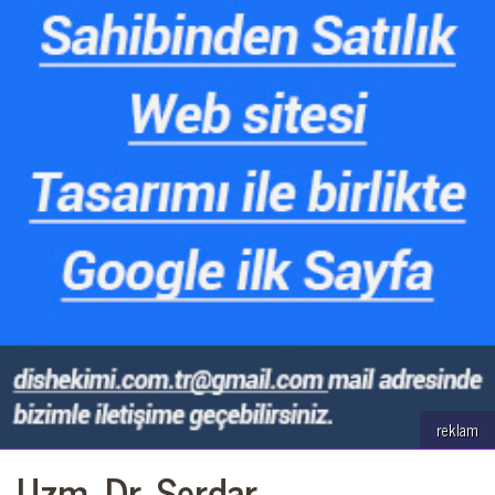
reklam
Uzm. Dr. Serdar