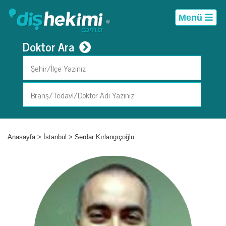
Menü
Doktor Ara
Anasayfa
>
İstanbul
>
Serdar Kırlangıçoğlu