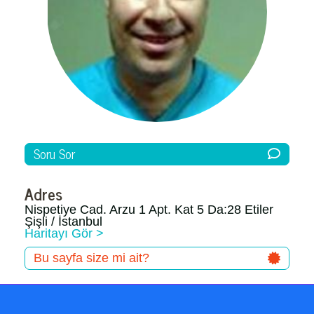
Soru Sor
Adres
Nispetiye Cad. Arzu 1 Apt. Kat 5 Da:28 Etiler
Şişli / İstanbul
Haritayı Gör >
Bu sayfa size mi ait?