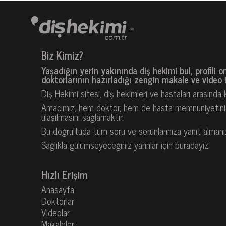
Biz Kimiz?
Yaşadığın yerin yakınında diş hekimi bul, profili o
doktorlarının hazırladığı zengin makale ve video iç
Diş Hekimi sitesi, diş hekimleri ve hastaları arasında
Amacımız, hem doktor, hem de hasta memnuniyetini es
ulaşılmasını sağlamaktır.
Bu doğrultuda tüm soru ve sorunlarınıza yanıt almanızı v
Sağlıkla gülümseyeceğiniz yarınlar için buradayız.
Hızlı Erişim
Anasayfa
Doktorlar
Videolar
Makaleler