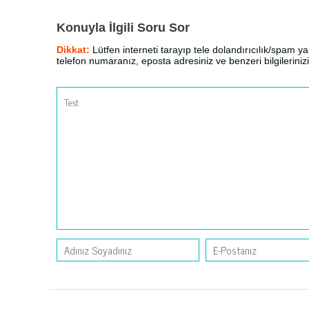
Konuyla İlgili Soru Sor
Dikkat:
Lütfen interneti tarayıp tele dolandırıcılık/spam yap
telefon numaranız, eposta adresiniz ve benzeri bilgilerin