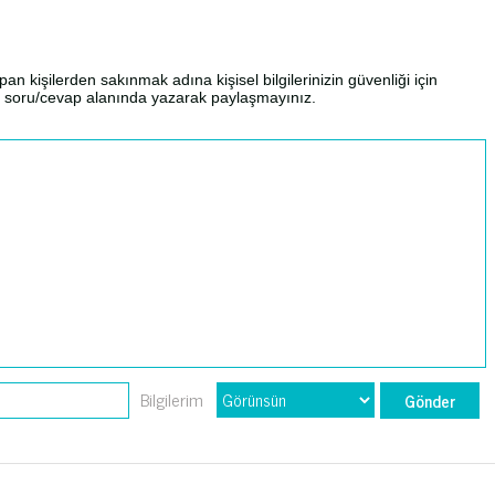
an kişilerden sakınmak adına kişisel bilgilerinizin güvenliği için
izi soru/cevap alanında yazarak paylaşmayınız.
Bilgilerim