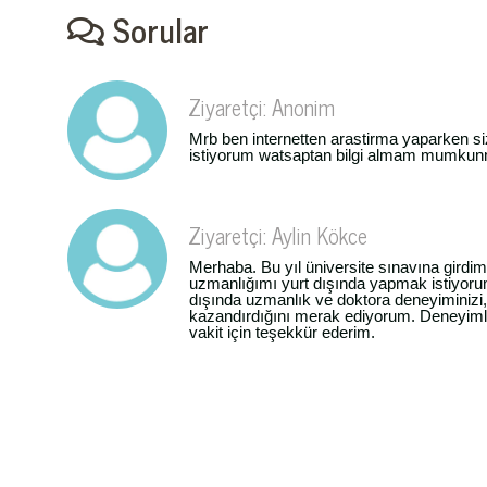
Sorular
Ziyaretçi: Anonim
Mrb ben internetten arastirma yaparken si
istiyorum watsaptan bilgi almam mumkun
Ziyaretçi: Aylin Kökce
Merhaba. Bu yıl üniversite sınavına girdim 
uzmanlığımı yurt dışında yapmak istiyorum
dışında uzmanlık ve doktora deneyiminizi,
kazandırdığını merak ediyorum. Deneyimler
vakit için teşekkür ederim.