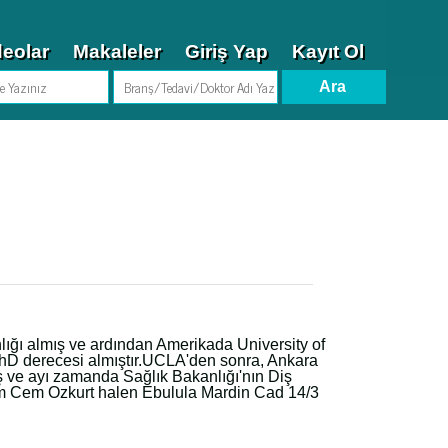
deolar
Makaleler
Giriş Yap
Kayıt Ol
anlığı almış ve ardından Amerikada University of
PhD derecesi almıştır.UCLA'den sonra, Ankara
ış ve ayı zamanda Sağlık Bakanlığı'nın Diş
him Cem Ozkurt halen Ebulula Mardin Cad 14/3