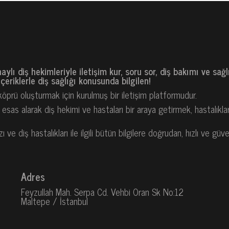
naylı diş hekimleriyle iletişim kur, soru sor, diş bakımı ve sa
eriklerle diş sağlığı konusunda bilgilen!
 köprü oluşturmak için kurulmuş bir iletişim platformudur.
as alarak diş hekimi ve hastaları bir araya getirmek, hastalıkla
e diş hastalıkları ile ilgili bütün bilgilere doğrudan, hızlı ve güve
Adres
Feyzullah Mah. Serpa Cd. Vehbi Oran Sk No:12
Maltepe / İstanbul