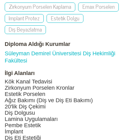
Zirkonyum Porselen Kaplama
Emax Porselen
Implant Protez
Estetik Dolgu
Diş Beyazlatma
Diploma Aldığı Kurumlar
Süleyman Demirel Üniversitesi Diş Hekimliği
Fakültesi
İlgi Alanları
Kök Kanal Tedavisi
Zirkonyum Porselen Kronlar
Estetik Porselen
Ağız Bakımı (Diş ve Diş Eti Bakımı)
20'lik Diş Çekimi
Diş Dolgusu
Lamina Uygulamaları
Pembe Estetik
İmplant
Diş Eti Estetiği