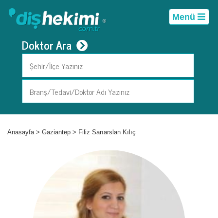
Menü
Doktor Ara
Anasayfa
>
Gaziantep
>
Filiz Sarıarslan Kılıç