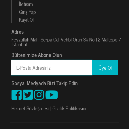
İletişim
Giriş Yap
Kayıt Ol
Adres
Feyzullah Mah. Serpa Cd. Vehbi Oran Sk No:12 Maltepe /
İstanbul
Bültenimize Abone Olun
Sosyal Medyada Bizi Takip Edin
Hizmet Sözleşmesi
|
Gizlilik Politikasını