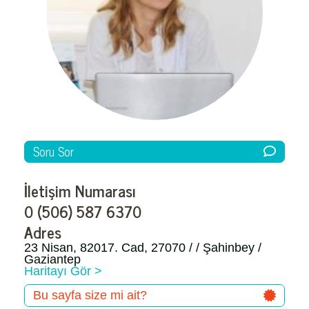
Soru Sor
İletişim Numarası
0 (506) 587 6370
Adres
23 Nisan, 82017. Cad, 27070 / / Şahinbey /
Gaziantep
Haritayı Gör >
Bu sayfa size mi ait?