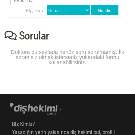
Bilgilerim
Sorular
Doktora bu sayfada henüz soru sorulmamış. İlk
soran siz olmak isterseniz yukarıdaki formu
kullanabilirsiniz.
Biz Kimiz?
Yaşadığın yerin yakınında diş hekimi bul, profili