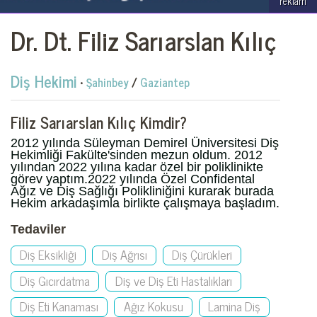
reklam
Dr. Dt. Filiz Sarıarslan Kılıç
Diş Hekimi
•
Şahinbey
/
Gaziantep
Filiz Sarıarslan Kılıç Kimdir?
2012 yılında Süleyman Demirel Üniversitesi Diş
Hekimliği Fakülte'sinden mezun oldum. 2012
yılından 2022 yılına kadar özel bir poliklinikte
görev yaptım.2022 yılında Özel Confidental
Ağız ve Diş Sağlığı Polikliniğini kurarak burada
Hekim arkadaşımla birlikte çalışmaya başladım.
Tedaviler
Diş Eksikliği
Diş Ağrısı
Diş Çürükleri
Diş Gıcırdatma
Diş ve Diş Eti Hastalıkları
Diş Eti Kanaması
Ağız Kokusu
Lamina Diş