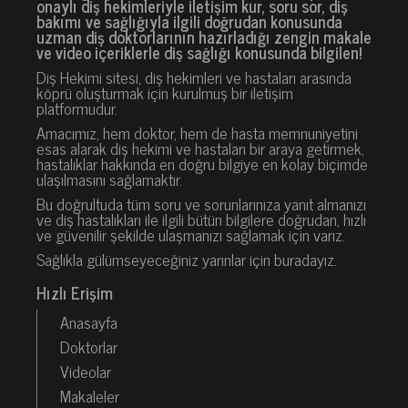
onaylı diş hekimleriyle iletişim kur, soru sor, diş
bakımı ve sağlığıyla ilgili doğrudan konusunda
uzman diş doktorlarının hazırladığı zengin makale
ve video içeriklerle diş sağlığı konusunda bilgilen!
Diş Hekimi sitesi, diş hekimleri ve hastaları arasında
köprü oluşturmak için kurulmuş bir iletişim
platformudur.
Amacımız, hem doktor, hem de hasta memnuniyetini
esas alarak diş hekimi ve hastaları bir araya getirmek,
hastalıklar hakkında en doğru bilgiye en kolay biçimde
ulaşılmasını sağlamaktır.
Bu doğrultuda tüm soru ve sorunlarınıza yanıt almanızı
ve diş hastalıkları ile ilgili bütün bilgilere doğrudan, hızlı
ve güvenilir şekilde ulaşmanızı sağlamak için varız.
Sağlıkla gülümseyeceğiniz yarınlar için buradayız.
Hızlı Erişim
Anasayfa
Doktorlar
Videolar
Makaleler