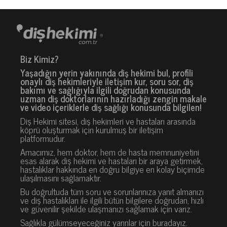
Biz Kimiz?
Yaşadığın yerin yakınında diş hekimi bul, profili
onaylı diş hekimleriyle iletişim kur, soru sor, diş
bakımı ve sağlığıyla ilgili doğrudan konusunda
uzman diş doktorlarının hazırladığı zengin makale
ve video içeriklerle diş sağlığı konusunda bilgilen!
Diş Hekimi sitesi, diş hekimleri ve hastaları arasında
köprü oluşturmak için kurulmuş bir iletişim
platformudur.
Amacımız, hem doktor, hem de hasta memnuniyetini
esas alarak diş hekimi ve hastaları bir araya getirmek,
hastalıklar hakkında en doğru bilgiye en kolay biçimde
ulaşılmasını sağlamaktır.
Bu doğrultuda tüm soru ve sorunlarınıza yanıt almanızı
ve diş hastalıkları ile ilgili bütün bilgilere doğrudan, hızlı
ve güvenilir şekilde ulaşmanızı sağlamak için varız.
Sağlıkla gülümseyeceğiniz yarınlar için buradayız.