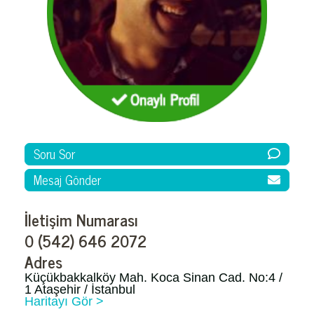
Soru Sor
Mesaj Gönder
İletişim Numarası
0 (542) 646 2072
Adres
Küçükbakkalköy Mah. Koca Sinan Cad. No:4 /
1 Ataşehir / İstanbul
Haritayı Gör >