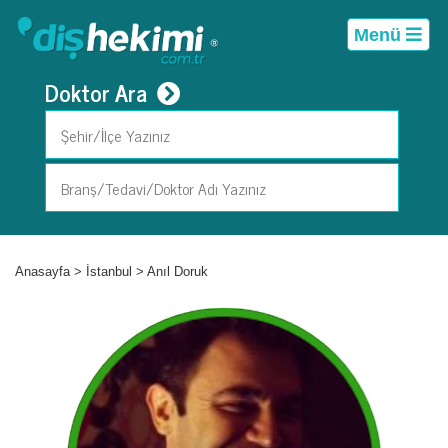
Menü
Doktor Ara
Anasayfa
>
İstanbul
>
Anıl Doruk