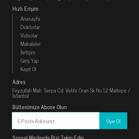
Hızlı Erişim
Anasayfa
Doktorlar
Videolar
Makaleler
İletişim
Giriş Yap
Kayıt Ol
Adres
Feyzullah Mah. Serpa Cd. Vehbi Oran Sk No:12 Maltepe /
İstanbul
Bültenimize Abone Olun
Sosyal Medyada Bizi Takip Edin