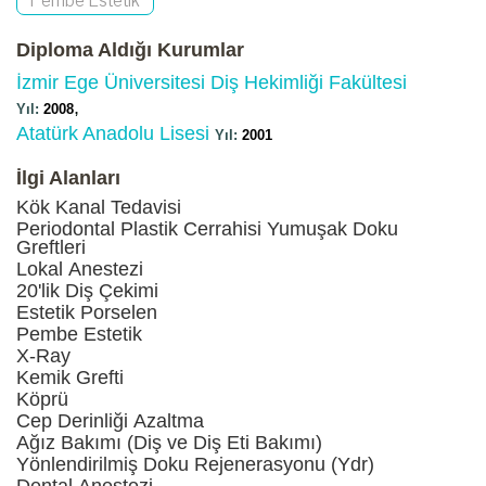
Diploma Aldığı Kurumlar
İzmir Ege Üniversitesi Diş Hekimliği Fakültesi
,
2008
Atatürk Anadolu Lisesi
2001
İlgi Alanları
Kök Kanal Tedavisi
Periodontal Plastik Cerrahisi Yumuşak Doku
Greftleri
Lokal Anestezi
20'lik Diş Çekimi
Estetik Porselen
Pembe Estetik
X-Ray
Kemik Grefti
Köprü
Cep Derinliği Azaltma
Ağız Bakımı (Diş ve Diş Eti Bakımı)
Yönlendirilmiş Doku Rejenerasyonu (Ydr)
Dental Anestezi